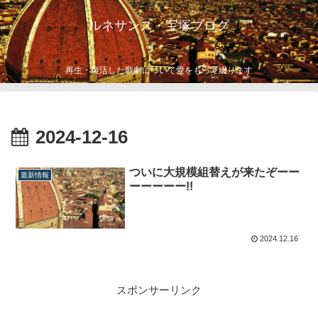
ルネサンス・宝塚ブログ
再生・復活した歌劇について愛をもって綴ります
2024-12-16
ついに大規模組替えが来たぞーー
最新情報
ーーーーー!!
2024.12.16
スポンサーリンク