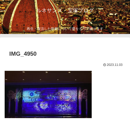
ルネサンス・宝塚ブログ
再生・復活した歌劇について愛をもって綴ります
IMG_4950
2023.11.03