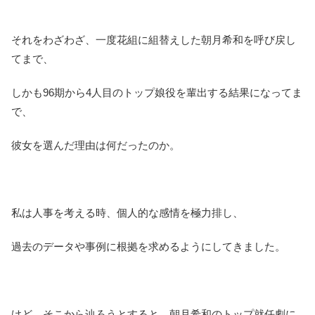
それをわざわざ、一度花組に組替えした朝月希和を呼び戻し
てまで、
しかも96期から4人目のトップ娘役を輩出する結果になってま
で、
彼女を選んだ理由は何だったのか。
私は人事を考える時、個人的な感情を極力排し、
過去のデータや事例に根拠を求めるようにしてきました。
けど、そこから辿ろうとすると、朝月希和のトップ就任劇に