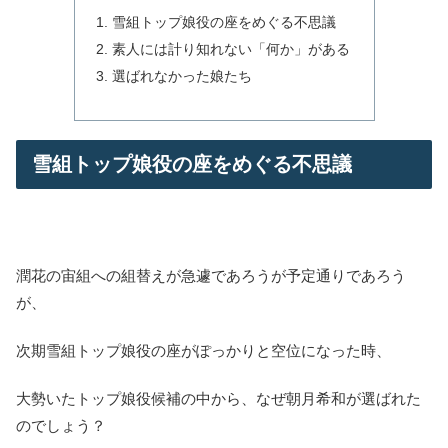
雪組トップ娘役の座をめぐる不思議
素人には計り知れない「何か」がある
選ばれなかった娘たち
雪組トップ娘役の座をめぐる不思議
潤花の宙組への組替えが急遽であろうが予定通りであろう
が、
次期雪組トップ娘役の座がぽっかりと空位になった時、
大勢いたトップ娘役候補の中から、なぜ朝月希和が選ばれた
のでしょう？