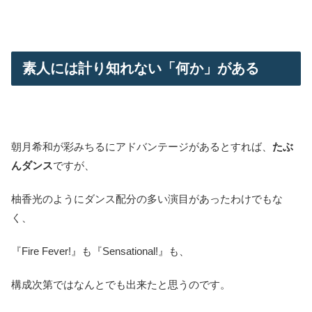
素人には計り知れない「何か」がある
朝月希和が彩みちるにアドバンテージがあるとすれば、
たぶ
んダンス
ですが、
柚香光のようにダンス配分の多い演目があったわけでもな
く、
『Fire Fever!』も『Sensational!』も、
構成次第ではなんとでも出来たと思うのです。