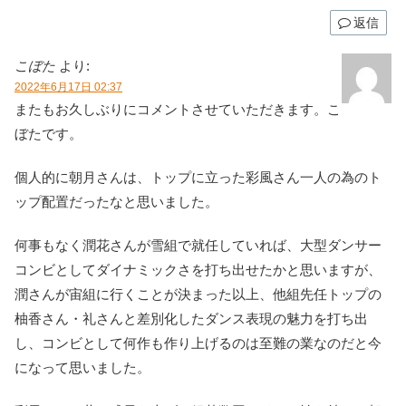
返信
こぼた
より:
2022年6月17日 02:37
またもお久しぶりにコメントさせていただきます。こ
ぼたです。
個人的に朝月さんは、トップに立った彩風さん一人の為のト
ップ配置だったなと思いました。
何事もなく潤花さんが雪組で就任していれば、大型ダンサー
コンビとしてダイナミックさを打ち出せたかと思いますが、
潤さんが宙組に行くことが決まった以上、他組先任トップの
柚香さん・礼さんと差別化したダンス表現の魅力を打ち出
し、コンビとして何作も作り上げるのは至難の業なのだと今
になって思いました。