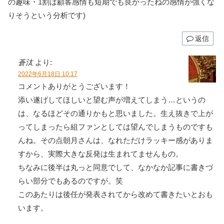
の趣味・1割は顧客感情も短期でも良かったねの感情が強くな
りそうという分析です)
返信
蒼汰
より:
2022年6月18日 10:17
コメントありがとうございます！
添い遂げしてほしいと望む声が増えてしまう…というの
は、なるほどその通りかもと思いました。生え抜きで上が
ってしまったら組ファンとしては望んでしまうものですも
んね。その点朝月さんは、なれただけラッキー感がありま
すから、実際大きな反発は生まれてませんもの。
ちなみに後半は丸っと同意でして、なかなか記事に書きづ
らい部分でもあるのですが。笑
このあたりは後任が発表されてから改めて書きたいとおも
います。