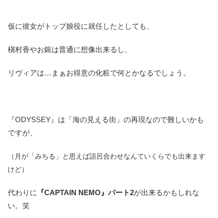
仮に彼女がトップ娘役に就任したとしても、
槇村香やお銀は普通に想像出来るし、
リヴィアは…まぁお得意の化粧で何とかなるでしょう。
『ODYSSEY』は「海の見える街」の再現なので難しいかも
ですが、
（月が「みちる」と思えば語呂合わせなんていくらでも出来ます
けど）
代わりに
『CAPTAIN NEMO』パート2
が出来るかもしれな
い。笑