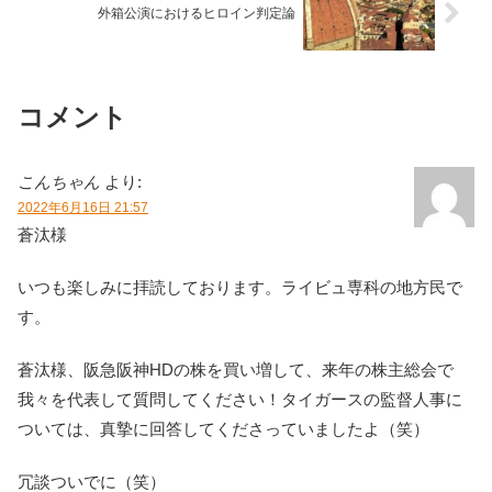
外箱公演におけるヒロイン判定論
コメント
こんちゃん
より:
2022年6月16日 21:57
蒼汰様
いつも楽しみに拝読しております。ライビュ専科の地方民で
す。
蒼汰様、阪急阪神HDの株を買い増して、来年の株主総会で
我々を代表して質問してください！タイガースの監督人事に
ついては、真摯に回答してくださっていましたよ（笑）
冗談ついでに（笑）