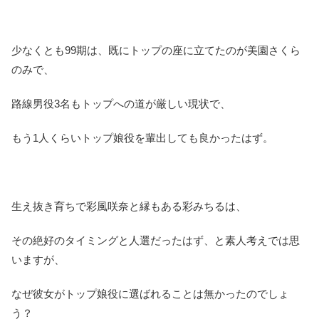
少なくとも99期は、既にトップの座に立てたのが美園さくら
のみで、
路線男役3名もトップへの道が厳しい現状で、
もう1人くらいトップ娘役を輩出しても良かったはず。
生え抜き育ちで彩風咲奈と縁もある彩みちるは、
その絶好のタイミングと人選だったはず、と素人考えでは思
いますが、
なぜ彼女がトップ娘役に選ばれることは無かったのでしょ
う？