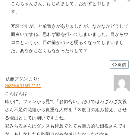
こんちゃんさん、はじめまして、おかずと申しま
す。
冗談ですが、と前置きがありましたが、なかなかどうして
面白いですね。思わず膝を打ってしまいました。目からウ
ロコというか、目の前がパッと明るくなってしまいまし
た。あながちなくもなかったりして？
返信
甘栗プリン
より:
2022年6月16日 22:52
こんばんは!
確かに、ファンから見て「お似合い」だけではわざわざ女役
さん不足の花組から貴重な人材を「３度目の組み替え」させ
る理由としては弱いですよね。
彩みちるさんはダンスも得意でとても魅力的な娘役さんです
が、もしかしたら歌唱力がやや足りなかったのかも。