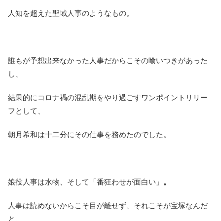
人知を超えた聖域人事のようなもの。
誰もが予想出来なかった人事だからこその喰いつきがあった
し、
結果的にコロナ禍の混乱期をやり過ごすワンポイントリリー
フとして、
朝月希和は十二分にその仕事を務めたのでした。
娘役人事は水物、そして「番狂わせが面白い」
。
人事は読めないからこそ目が離せず、それこそが宝塚なんだ
と、