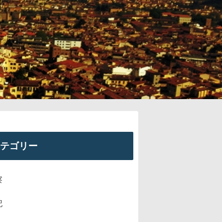
テゴリー
察
記