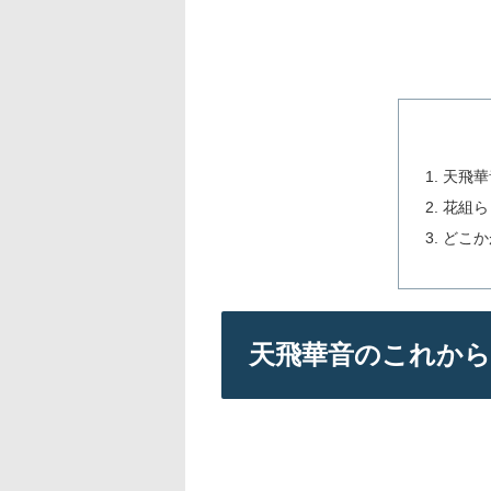
天飛華
花組ら
どこか
天飛華音のこれから