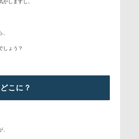
気がしますし。
ら、
でしょう？
はどこに？
が、