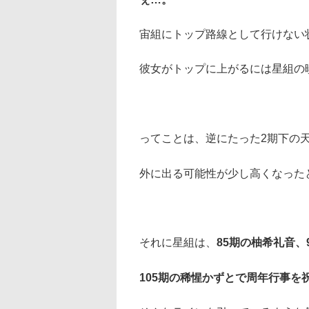
宙組にトップ路線として行けない
彼女がトップに上がるには星組の
ってことは、逆にたった2期下の
外に出る可能性が少し高くなった
それに星組は、
85期の柚希礼音、
105期の稀惺かずとで周年行事を