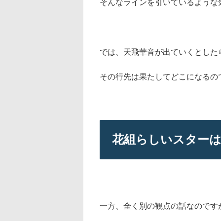
そんなラインを引いているような
では、天飛華音が出ていくとした
その行先は果たしてどこになるの
花組らしいスター
一方、全く別の観点の話なのです