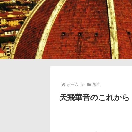
ホーム
考察
天飛華音のこれから