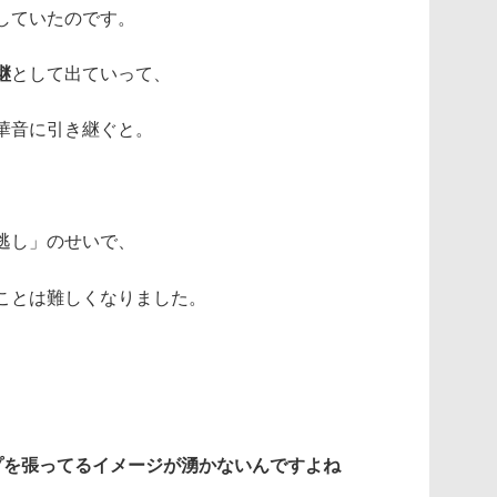
していたのです。
継
として出ていって、
華音に引き継ぐと。
逃し」のせいで、
ことは難しくなりました。
プを張ってるイメージが湧かないんですよね