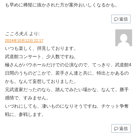
も早めに稀惺に抜かされた方が案外おいしくなるかも。
返信
こころ夫人
より:
2024年10月12日 22:17
いつも楽しく、拝見しております。
武道館コンサート、少人数ですね。
極さんがバウホールだけでの公演なので、てっきり、武道館4
日間のうちのどこかで、若手さん達と共に、特出とかあるの
かも。なんて妄想しておりました。
元武道家だったのなら、踏んでみたい場かな、なんて。勝手
感情で、すみません。
いづれにしても、凄いものになりそうですね、チケット争奪
戦に、参戦します。
返信