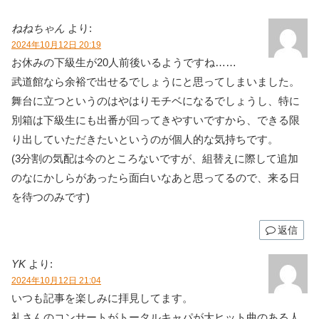
ねねちゃん
より:
2024年10月12日 20:19
お休みの下級生が20人前後いるようですね……
武道館なら余裕で出せるでしょうにと思ってしまいました。
舞台に立つというのはやはりモチベになるでしょうし、特に
別箱は下級生にも出番が回ってきやすいですから、できる限
り出していただきたいというのが個人的な気持ちです。
(3分割の気配は今のところないですが、組替えに際して追加
のなにかしらがあったら面白いなあと思ってるので、来る日
を待つのみです)
返信
YK
より:
2024年10月12日 21:04
いつも記事を楽しみに拝見してます。
礼さんのコンサートがトータルキャパが大ヒット曲のある人