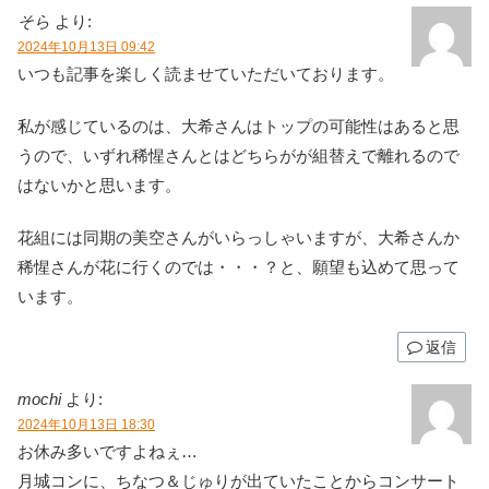
そら
より:
2024年10月13日 09:42
いつも記事を楽しく読ませていただいております。
私が感じているのは、大希さんはトップの可能性はあると思
うので、いずれ稀惺さんとはどちらがが組替えで離れるので
はないかと思います。
花組には同期の美空さんがいらっしゃいますが、大希さんか
稀惺さんが花に行くのでは・・・？と、願望も込めて思って
います。
返信
mochi
より:
2024年10月13日 18:30
お休み多いですよねぇ…
月城コンに、ちなつ＆じゅりが出ていたことからコンサート