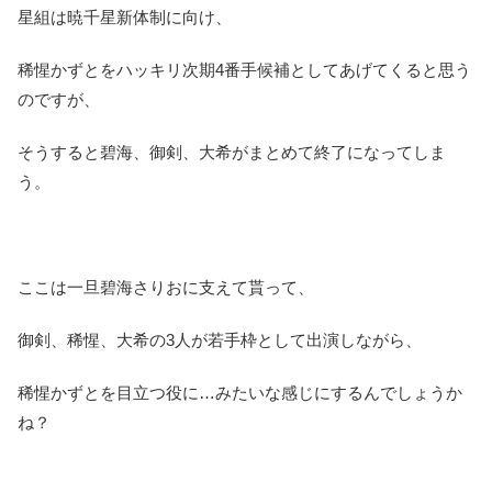
星組は暁千星新体制に向け、
稀惺かずとをハッキリ次期4番手候補としてあげてくると思う
のですが、
そうすると碧海、御剣、大希がまとめて終了になってしま
う。
ここは一旦碧海さりおに支えて貰って、
御剣、稀惺、大希の3人が若手枠として出演しながら、
稀惺かずとを目立つ役に…みたいな感じにするんでしょうか
ね？