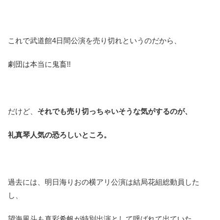
これで武道館4日間公演を売り切れというのだから、
劇団は本当に鬼畜!!
だけど、
それでも売り切っちゃいそうな気がするのが、
礼真琴人気の恐ろしいところ。
過去には、明日海りおの横アリ公演は結局花組総動員した
し、
望海風斗も真彩希帆が特別出演として呼ばれて出ていた。