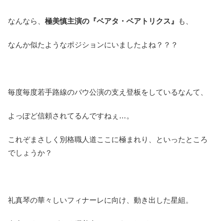
なんなら、
極美慎主演の『ベアタ・ベアトリクス』
も、
なんか似たようなポジションにいましたよね？？？
毎度毎度若手路線のバウ公演の支え登板をしているなんて、
よっぽど信頼されてるんですねぇ…。
これぞまさしく別格職人道ここに極まれり、といったところ
でしょうか？
礼真琴の華々しいフィナーレに向け、動き出した星組。