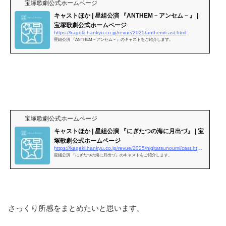
宝塚歌劇公式ホームページ
キャストほか | 星組公演 『ANTHEM－アンセム－』 |
宝塚歌劇公式ホームページ
https://kageki.hankyu.co.jp/revue/2025/anthem/cast.html
星組公演 『ANTHEM－アンセム－』のキャストをご紹介します。
宝塚歌劇公式ホームページ
キャストほか | 星組公演 『にぎたつの海に月出づ』 | 宝
塚歌劇公式ホームページ
https://kageki.hankyu.co.jp/revue/2025/nigitatsunoumi/cast.html#perform
星組公演 『にぎたつの海に月出づ』のキャストをご紹介します。
さっくり所感をまとめたいと思います。