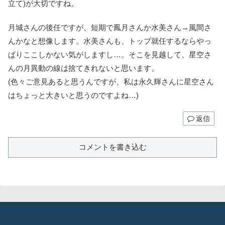
立て)が大切ですね。
月城さんの後任ですが、短期で鳳月さんか水美さん→風間さ
んかなと想像します。水美さんも、トップ就任するならやっ
ぱりここしかない気がしますし…。そこを見越して、星空さ
んの月異動の線は捨てきれないと思います。
(色々ご意見あると思うんですが、私は永久輝さんに星空さん
はちょっと大きいと思うのですよね…)
返信
コメントを書き込む