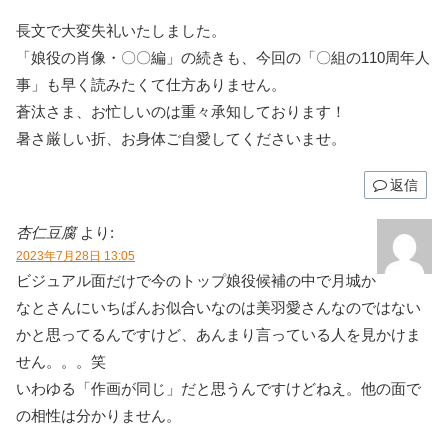
長文で大変失礼いたしました。
「娘役の肖像・〇〇編」の続きも、今回の「〇組の110周年人
事」も早く読みたくて仕方ありません。
蒼汰さま、お忙しいのは重々承知しております！
暑さ厳しい折、お身体ご自愛してくださいませ。
返信
杏仁豆腐
より:
2023年7月28日 13:05
ビジュアル面だけで今のトップ娘役候補の中で月城か
なとさんにいちばんお似合いなのは美羽愛さんなのではない
かと思ってるんですけど、あんまり言っている人を見かけま
せん。。。笑
いわゆる「作画が同じ」だと思うんですけどねえ。他の面で
の相性は分かりません。