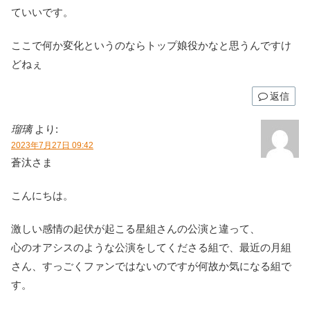
ていいです。
ここで何か変化というのならトップ娘役かなと思うんですけ
どねぇ
返信
瑠璃
より:
2023年7月27日 09:42
蒼汰さま
こんにちは。
激しい感情の起伏が起こる星組さんの公演と違って、
心のオアシスのような公演をしてくださる組で、最近の月組
さん、すっごくファンではないのですが何故か気になる組で
す。