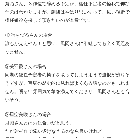
海乃さん、３作位で辞める予定が、後任予定者の怪我で伸び
たのはわかりますが、劇団はやはり思い切って、広い視野で
後任娘役を探して頂きたいのが本音です。
① 詩ちづるさんの場合
誰もがええやん！と思い、風間さんに引継しても全く問題あ
りません。
②美羽愛さんの場合
同期の後任予定者の椅子を取ってしまうようで遺恨が残りそ
うですが、宝塚の歴史的に見ればよくある話なのかもしれま
せん。明るい雰囲気で華を添えてくださり、風間さんとも合
いそう。
③星空美咲さんの場合
月城さんとはお似合いだと思う。
ただ3〜4作で添い遂げなさるのなら良いけれど、