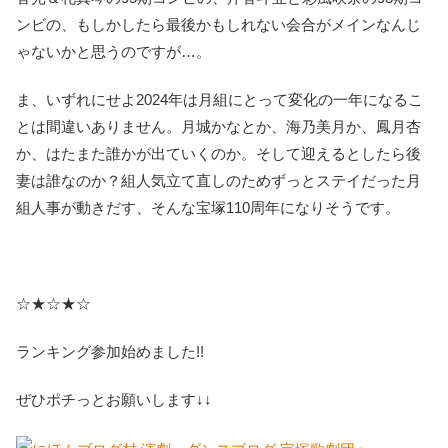
ンビの、もしかしたら最後かもしれない会合がメインなんじ
ゃないかと思うのですが…。
ま、いずれにせよ2024年は月組にとって変化の一年になるこ
とは間違いありません。月城かなとか、海乃美月か、鳳月杏
か、はたまた誰かが出ていくのか。そして迎えるとしたら後
妻は誰なのか？組人気立て直しのためずっとステイだった月
組人事が動きだす、そんな宝塚110周年になりそうです。
☆★☆★☆
ランキング参加始めました!!
ぜひポチっとお願いします↓↓