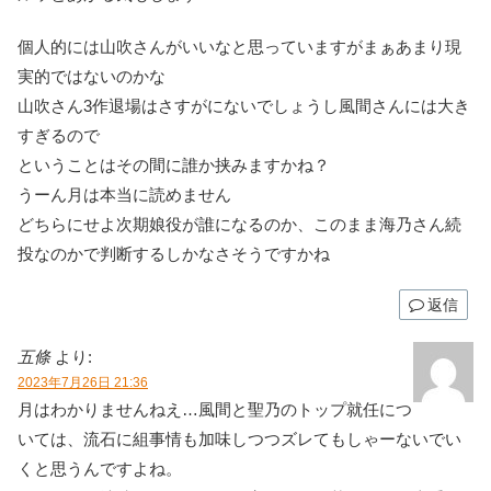
個人的には山吹さんがいいなと思っていますがまぁあまり現
実的ではないのかな
山吹さん3作退場はさすがにないでしょうし風間さんには大き
すぎるので
ということはその間に誰か挟みますかね？
うーん月は本当に読めません
どちらにせよ次期娘役が誰になるのか、このまま海乃さん続
投なのかで判断するしかなさそうですかね
返信
五條
より:
2023年7月26日 21:36
月はわかりませんねえ…風間と聖乃のトップ就任につ
いては、流石に組事情も加味しつつズレてもしゃーないでい
くと思うんですよね。