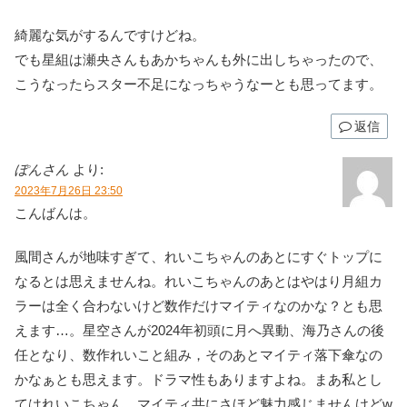
綺麗な気がするんですけどね。
でも星組は瀬央さんもあかちゃんも外に出しちゃったので、
こうなったらスター不足になっちゃうなーとも思ってます。
返信
ぽんさん
より:
2023年7月26日 23:50
こんばんは。
風間さんが地味すぎて、れいこちゃんのあとにすぐトップに
なるとは思えませんね。れいこちゃんのあとはやはり月組カ
ラーは全く合わないけど数作だけマイティなのかな？とも思
えます…。星空さんが2024年初頭に月へ異動、海乃さんの後
任となり、数作れいこと組み，そのあとマイティ落下傘なの
かなぁとも思えます。ドラマ性もありますよね。まあ私とし
てはれいこちゃん、マイティ共にさほど魅力感じませんけどw