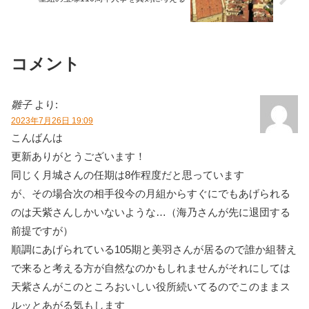
コメント
雛子
より:
2023年7月26日 19:09
こんばんは
更新ありがとうございます！
同じく月城さんの任期は8作程度だと思っています
が、その場合次の相手役今の月組からすぐにでもあげられる
のは天紫さんしかいないような…（海乃さんが先に退団する
前提ですが）
順調にあげられている105期と美羽さんが居るので誰か組替え
で来ると考える方が自然なのかもしれませんがそれにしては
天紫さんがこのところおいしい役所続いてるのでこのままス
ルッとあがる気もします