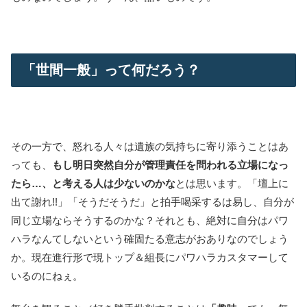
「世間一般」って何だろう？
その一方で、怒れる人々は遺族の気持ちに寄り添うことはあ
っても、
もし明日突然自分が管理責任を問われる立場になっ
たら…、と考える人は少ないのかな
とは思います。「壇上に
出て謝れ!!」「そうだそうだ」と拍手喝采するは易し、自分が
同じ立場ならそうするのかな？それとも、絶対に自分はパワ
ハラなんてしないという確固たる意志がおありなのでしょう
か。現在進行形で現トップ＆組長にパワハラカスタマーして
いるのにねぇ。