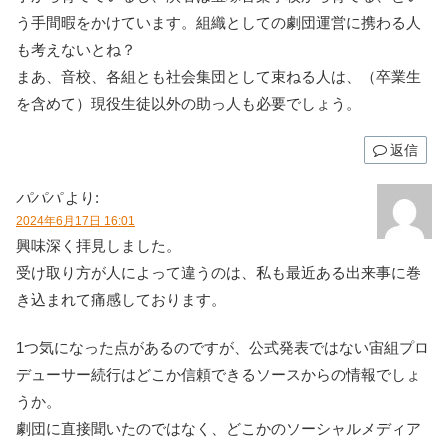
う手間暇をかけています。組織としての劇団運営に携わる人
も考えないとね？
まあ、音校、各組とも社会集団として束ねる人は、（卒業生
を含めて）現役生徒以外の助っ人も必要でしょう。
返信
パパパ
より:
2024年6月17日 16:01
興味深く拝見しました。
受け取り方が人によって違うのは、私も最近ある出来事に巻
き込まれて痛感しております。
1つ気になった点があるのですが、公式発表ではない宙組プロ
デューサー続行はどこか信頼できるソースからの情報でしょ
うか。
劇団に直接聞いたのではなく、どこかのソーシャルメディア