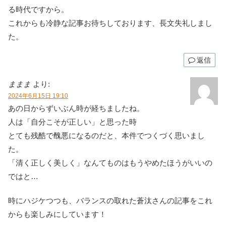
る時代ですから。
これからも冷静な記事お待ちしております、長文失礼しまし
た。
返信
ままま
より:
2024年6月15日 19:10
あの日からずいぶん時が経ちましたね。
人は「自分こそが正しい」と思った時
とても残酷で醜悪になるのだと、本件でつくづく思いまし
た。
「清く正しく美しく」なんてものはもうやめたほうがいいの
ではと…
時にハジケつつも、バランスの取れた蒼汰さんの記事をこれ
からも楽しみにしています！