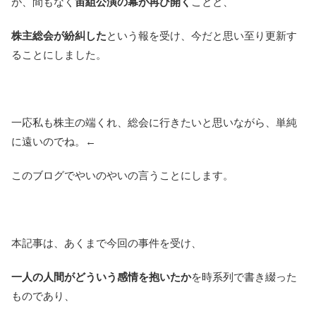
が、間もなく
宙組公演の幕が再び開く
ことと、
株主総会が紛糾した
という報を受け、今だと思い至り更新す
ることにしました。
一応私も株主の端くれ、総会に行きたいと思いながら、単純
に遠いのでね。←
このブログでやいのやいの言うことにします。
本記事は、あくまで今回の事件を受け、
一人の人間がどういう感情を抱いたか
を時系列で書き綴った
ものであり、