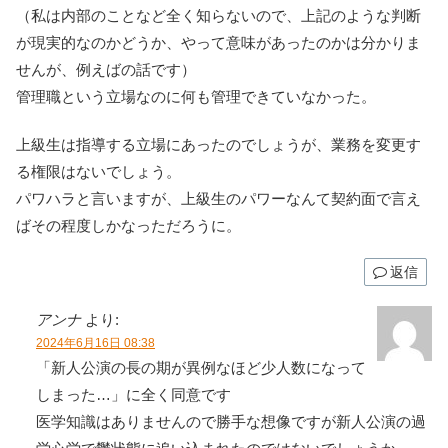
（私は内部のことなど全く知らないので、上記のような判断
が現実的なのかどうか、やって意味があったのかは分かりま
せんが、例えばの話です）
管理職という立場なのに何も管理できていなかった。
上級生は指導する立場にあったのでしょうが、業務を変更す
る権限はないでしょう。
パワハラと言いますが、上級生のパワーなんて契約面で言え
ばその程度しかなっただろうに。
返信
アンナ
より:
2024年6月16日 08:38
「新人公演の長の期が異例なほど少人数になって
しまった…」に全く同意です
医学知識はありませんので勝手な想像ですが新人公演の過