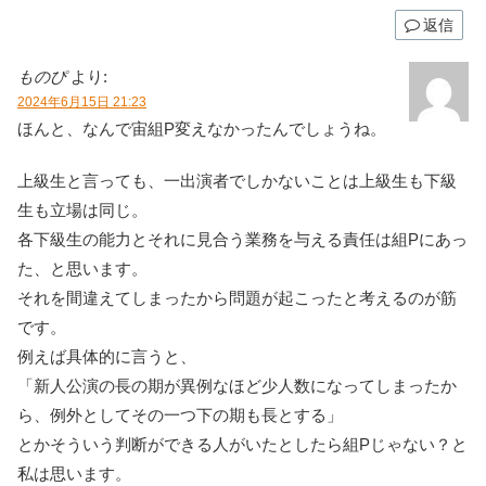
返信
ものぴ
より:
2024年6月15日 21:23
ほんと、なんで宙組P変えなかったんでしょうね。
上級生と言っても、一出演者でしかないことは上級生も下級
生も立場は同じ。
各下級生の能力とそれに見合う業務を与える責任は組Pにあっ
た、と思います。
それを間違えてしまったから問題が起こったと考えるのが筋
です。
例えば具体的に言うと、
「新人公演の長の期が異例なほど少人数になってしまったか
ら、例外としてその一つ下の期も長とする」
とかそういう判断ができる人がいたとしたら組Pじゃない？と
私は思います。