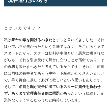
現在進行形の過ち
と は い え で す よ ？
私は
舞台の幕を開けるべきだ
とずっと書いてきました。それ
はパワハラが無かったという意味ではなく、そこがあくまで
スタートだから。スターは批判や中傷という悪意に晒されな
がらも、それを引き受けて舞台に立つことが宿命であり、そ
の責務を果たすべきだと考えているからです。それに、宙組
には同様の被害者であろう中堅・下級生がたくさんいるわけ
で、早く舞台に戻してあげて欲しいという思いもあります。
そして、
名前と顔が完全に出ているスターに責任を負わせ
ず、あくまで管理責任者側に問題があった
という帰結も、企
業体ならそうするだろうなと納得しています。