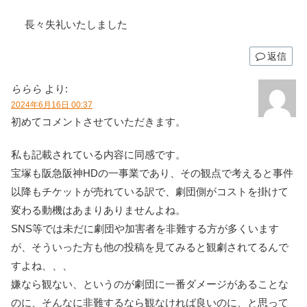
長々失礼いたしました
返信
ららら
より:
2024年6月16日 00:37
初めてコメントさせていただきます。
私も記載されている内容に同感です。
宝塚も阪急阪神HDの一事業であり、その観点で考えると事件
以降もチケットが売れている訳で、劇団側がコストを掛けて
変わる動機はあまりありませんよね。
SNS等では未だに劇団や加害者を非難する方が多くいます
が、そういった方も他の投稿を見てみると観劇されてるんで
すよね、、、
嫌なら観ない、というのが劇団に一番ダメージがあることな
のに、そんなに非難するなら観なければ良いのに、と思って