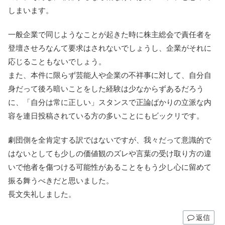
しまいます。
一般企業で同じようなことが起きた時に株主総会で責任者を
登壇させろなんて要求はされないでしょうし、企業がそれに
応じることもないでしょう。
また、本件に限らず芸能人や企業の不祥事に対して、自分自
身だって後ろ暗いことをした経験は少なからずあるだろう
に、「自分は常に正しい」スタンスで正論ばかりの立派な内
容を連日投稿されている方の多いことにもビックリです。
劇団側を全肯定する訳ではないですが、我々だって意識的で
はないとしても少しの価値観のズレや言葉の受け取り方の違
いで他者を傷つける可能性があることをもう少し心に留めて
振る舞うべきだと思いました。
長文失礼しました。
返信