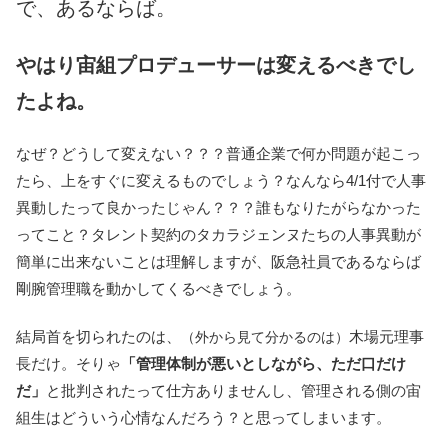
で、あるならば。
やはり宙組プロデューサーは変えるべきでし
たよね。
なぜ？どうして変えない？？？普通企業で何か問題が起こっ
たら、上をすぐに変えるものでしょう？なんなら4/1付で人事
異動したって良かったじゃん？？？誰もなりたがらなかった
ってこと？タレント契約のタカラジェンヌたちの人事異動が
簡単に出来ないことは理解しますが、阪急社員であるならば
剛腕管理職を動かしてくるべきでしょう。
結局首を切られたのは、
木場元理事
（外から見て分かるのは）
長だけ。そりゃ
「管理体制が悪いとしながら、ただ口だけ
だ」
と批判されたって仕方ありませんし、管理される側の宙
組生はどういう心情なんだろう？と思ってしまいます。