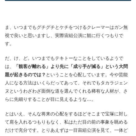
ま、いつまでもグチグチとケチをつけるクレーマーはガン無
視で良いと思いますし、実際宙組公演に観に行くつもりで
す。
だ、け、ど。いつまでもテキトーなことをしているようで
は、
「観客が離れる」より先に「成り手が減る」という大問
題が起きるのでは？
ということを心配しています。今や芸能
人になる方法はいくらだってあって、それでもタカラジェン
ヌというわざわざ面倒な道を選んでくれる稀有な人材が、さ
らに先細りすることが目に見えるような…。
とはいえ、そんな将来の心配をするほどそこまで宝塚に対し
て肩を入れるつもりもなく、私はただ目の前の事象を眺める
だけで充分です。とりあえずは一目宙組公演を見て、一体ど