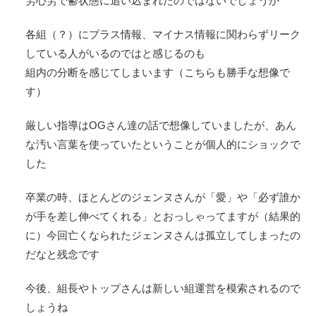
労心労で鬱状態に追い込まれたのではないでしょうか
各組（？）にプラス情報、マイナス情報に関わらずリーク
している人がいるのではと感じるのも
組内の分断を感じてしまいます（こちらも勝手な想像で
す）
厳しい指導はOGさん達の話で想像していましたが、あん
な汚い言葉を使っていたということが個人的にショックで
した
卒業の時、ほとんどのジェンヌさんが「愛」や「必ず誰か
が手を差し伸べてくれる」とおっしゃってますが（結果的
に）今回亡くなられたジェンヌさんは孤立してしまったの
だなと残念です
今後、組長やトップさんは新しい組運営を模索されるので
しょうね