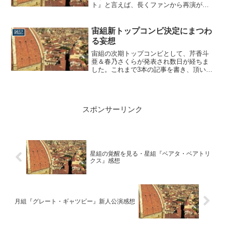
ト』と言えば、長くファンから再演が熱
望されていた大作ミュージカルであり、
礼にとっては初の新公主演を射止めた公
演でもありますからこのタイミングでの
宙組新トップコンビ決定にまつわ
雑記
再演は、まさしく神采配。そんな『ロミ
る妄想
オとジュリエット』は前回の上演時にそ
の版権料＆投資...
宙組の次期トップコンビとして、芹香斗
亜＆春乃さくらが発表され数日が経ちま
した。これまで3本の記事を書き、頂いた
コメントを拝読しながら、「もしかして
こうだったのかな？」といくつか妄想が
膨らんできたので、今日は考察ではな
く、雑記として思いつくままに書いてい
スポンサーリンク
きます。潤花の任期について頂いたコメ
ントで一番興...
星組の覚醒を見る・星組『ベアタ・ベアトリ
クス』感想
月組『グレート・ギャツビー』新人公演感想