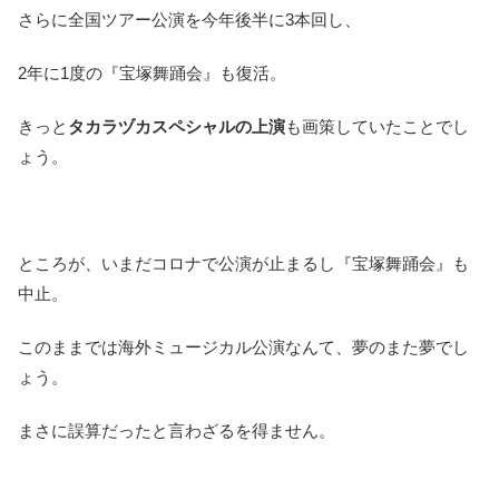
さらに全国ツアー公演を今年後半に3本回し、
2年に1度の『宝塚舞踊会』も復活。
きっと
タカラヅカスペシャルの上演
も画策していたことでし
ょう。
ところが、いまだコロナで公演が止まるし『宝塚舞踊会』も
中止。
このままでは海外ミュージカル公演なんて、夢のまた夢でし
ょう。
まさに誤算だったと言わざるを得ません。