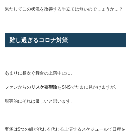
果たしてこの状況を改善する手立ては無いのでしょうか…？
難し過ぎるコロナ対策
あまりに相次ぐ舞台の上演中止に、
ファンからの
リスケ要望論
をSNSでたまに見かけますが、
現実的にそれは厳しいと思います。
宝塚は5つの組が代わる代わる上演するスケジュールで日程を