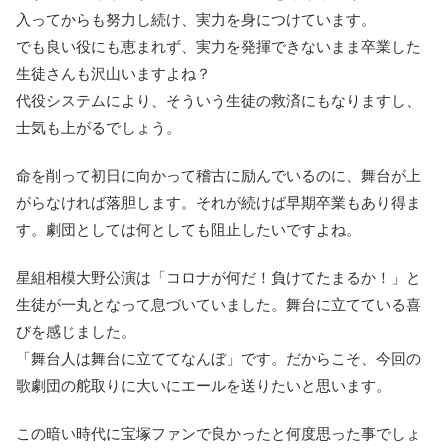
入ってからも努力し続け、実力を身につけています。
でも良い役にも恵まれず、実力を発揮できないまま卒業した
生徒さんも沢山いますよね？
代役システムにより、そういう生徒の救済にもなりますし、
士気も上がるでしょう。
命を削って初日に向かって稽古に励んでいるのに、舞台が上
がらなければ落胆します。それが続けば早期卒業もあり得ま
す。劇団としては何としても阻止したいですよね。
星組相模大野公演は「コロナが何だ！負けてたまるか！」と
生徒が一丸となって息づいていました。舞台に立てている喜
びを感じました。
「舞台人は舞台に立ててなんぼ」です。だからこそ、今回の
歌劇団の舵取りに大いにエールを送りたいと思います。
この暗い時代に宝塚ファンで良かったと何度思った事でしょ