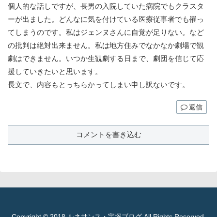
個人的な話しですが、長男の入院していた病院でもクラスタ
ーが出ました。どんなに気を付けている医療従事者でも罹っ
てしまうのです。私はジェンヌさんに自覚が足りない。など
の批判は絶対出来ません。私は地方住みでなかなか劇場で観
劇はできません。いつか生観劇する日まで、劇団を信じて応
援していきたいと思います。
長文で、内容もとっちらかってしまい申し訳ないです。
返信
コメントを書き込む
Copyright © 2018 ルネサンス・宝塚ブログ All Rights Reserved.