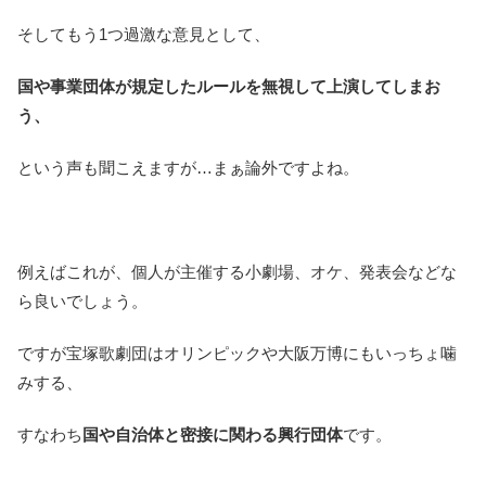
そしてもう1つ過激な意見として、
国や事業団体が規定したルールを無視して上演してしまお
う、
という声も聞こえますが…まぁ論外ですよね。
例えばこれが、個人が主催する小劇場、オケ、発表会などな
ら良いでしょう。
ですが宝塚歌劇団はオリンピックや大阪万博にもいっちょ噛
みする、
すなわち
国や自治体と密接に関わる興行団体
です。