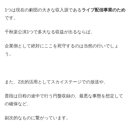
1つは現在の劇団の大きな収入源である
ライブ配信事業のため
です。
千秋楽公演1つで多大なる収益が出るならば、
企業側として絶対にここを死守するのは当然の行いでしょ
う。
また、2次的活用としてスカイステージでの放送や、
普段は日程の途中で行う円盤収録の、最悪な事態を想定して
の確保など、
副次的なものに繋がっています。