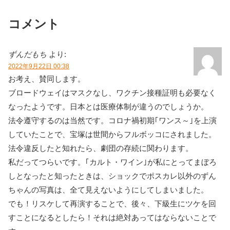
コメント
ずんだもち
より:
2022年9月22日 00:38
お考え、賛同します。
ブロードウェイはマスクなし、ワクチン接種証明も必要なく
なったようです。日本とは医療体制が違うのでしょうか。
法令遵守するのは当然です。コロナ禍初期｢ワンス～｣を上演
していたことで、宝塚は世間からフルボッコにされました。
法令違反したと知れたら、劇団の存続に関わります。
私だってつらいです。｢カルト・ワイン｣が私にとってまぼろ
しとなったと知ったときは、ショックでポスカレ以外のずん
ちゃんの写真は、全て見えないようにしてしまいました。
でも！リスケして再演することで、後々、下級生にツケを回
すことになるとしたら！それは絶対あってはならないことで