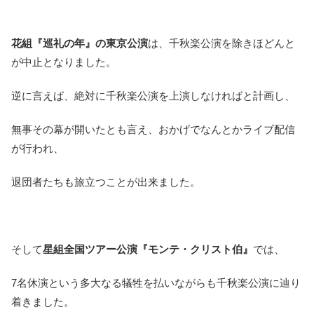
花組『巡礼の年』の東京公演
は、千秋楽公演を除きほどんと
が中止となりました。
逆に言えば、絶対に千秋楽公演を上演しなければと計画し、
無事その幕が開いたとも言え、おかげでなんとかライブ配信
が行われ、
退団者たちも旅立つことが出来ました。
そして
星組全国ツアー公演『モンテ・クリスト伯』
では、
7名休演という多大なる犠牲を払いながらも千秋楽公演に辿り
着きました。