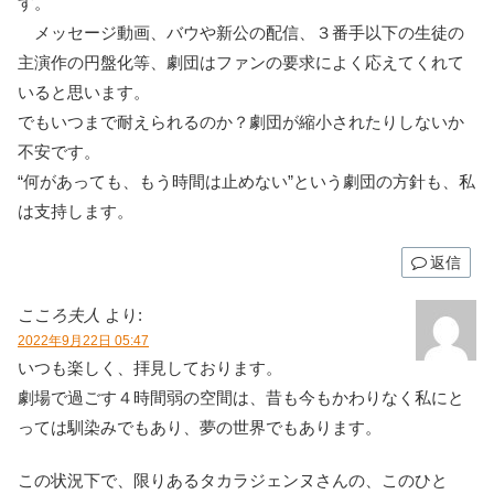
す。
メッセージ動画、バウや新公の配信、３番手以下の生徒の
主演作の円盤化等、劇団はファンの要求によく応えてくれて
いると思います。
でもいつまで耐えられるのか？劇団が縮小されたりしないか
不安です。
“何があっても、もう時間は止めない”という劇団の方針も、私
は支持します。
返信
こころ夫人
より:
2022年9月22日 05:47
いつも楽しく、拝見しております。
劇場で過ごす４時間弱の空間は、昔も今もかわりなく私にと
っては馴染みでもあり、夢の世界でもあります。
この状況下で、限りあるタカラジェンヌさんの、このひと