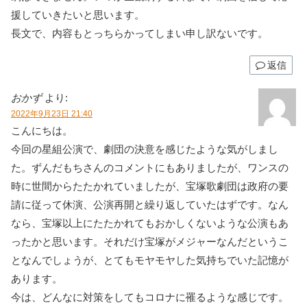
援していきたいと思います。
長文で、内容もとっちらかってしまい申し訳ないです。
返信
おかず
より:
2022年9月23日 21:40
こんにちは。
今回の星組公演で、劇団の決意を感じたような気がしまし
た。ずんだもちさんのコメントにもありましたが、ワンスの
時に世間からたたかれていましたが、宝塚歌劇団は政府の要
請に従って休演、公演再開と繰り返していたはずです。なん
なら、宝塚以上にたたかれてもおかしくないような公演もあ
ったかと思います。それだけ宝塚がメジャーなんだというこ
となんでしょうが、とてもモヤモヤした気持ちでいた記憶が
あります。
今は、どんなに対策をしてもコロナに罹るような感じです。