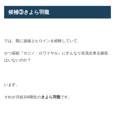
候補③きよら羽龍
では、既に波線上ヒロインを経験していて、
かつ宙組『カジノ・ロワイヤル』にすんなり合流出来る娘役
はいないのか？
います。
それが月組104期生の
きよら羽龍
です。