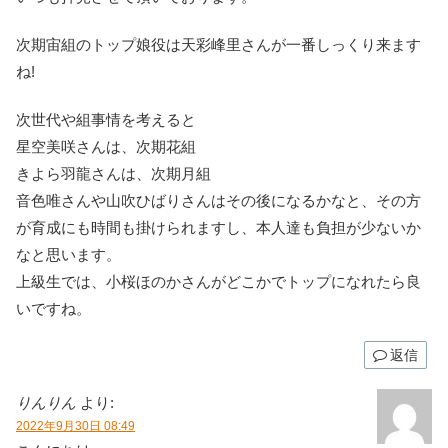
次期宙組のトップ娘役は天彩峰里さんが一番しっくり来ます
ね!
次世代や組事情を考えると
星空美咲さんは、次期花組
きよら羽龍さんは、次期月組
音色唯さんや山吹ひばりさんはその後になるかなと、その方
が育成にも時間も掛けられますし、本人達も負担が少ないか
なと思います。
上級生では、小桜ほのかさんがどこかでトップになれたら良
いですね。
返信
りんりん
より:
2022年9月30日 08:49