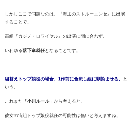
しかしここで問題なのは、『海辺のストルーエンセ』に出演
することで、
宙組『カジノ・ロワイヤル』の出演に間に合わず、
いわゆる
落下傘就任
となることです。
組替えトップ娘役の場合、1作前に合流し組に馴染ませる、
と
いう、
これまた
「小川ルール」
から考えると、
彼女の宙組トップ娘役就任の可能性は低いと考えますね。