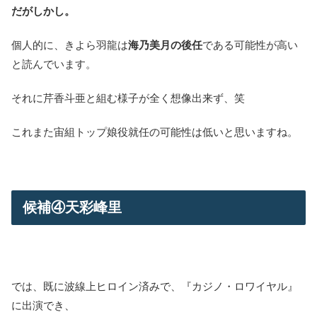
だがしかし。
個人的に、きよら羽龍は
海乃美月の後任
である可能性が高い
と読んでいます。
それに芹香斗亜と組む様子が全く想像出来ず、笑
これまた宙組トップ娘役就任の可能性は低いと思いますね。
候補④天彩峰里
では、既に波線上ヒロイン済みで、『カジノ・ロワイヤル』
に出演でき、