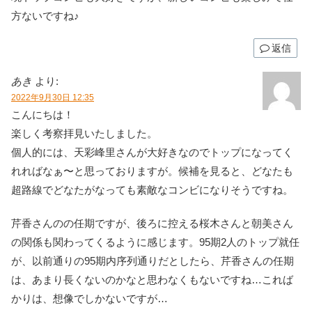
方ないですね♪
返信
あき
より:
2022年9月30日 12:35
こんにちは！
楽しく考察拝見いたしました。
個人的には、天彩峰里さんが大好きなのでトップになってく
れればなぁ〜と思っておりますが。候補を見ると、どなたも
超路線でどなたがなっても素敵なコンビになりそうですね。
芹香さんのの任期ですが、後ろに控える桜木さんと朝美さん
の関係も関わってくるように感じます。95期2人のトップ就任
が、以前通りの95期内序列通りだとしたら、芹香さんの任期
は、あまり長くないのかなと思わなくもないですね…これば
かりは、想像でしかないですが…