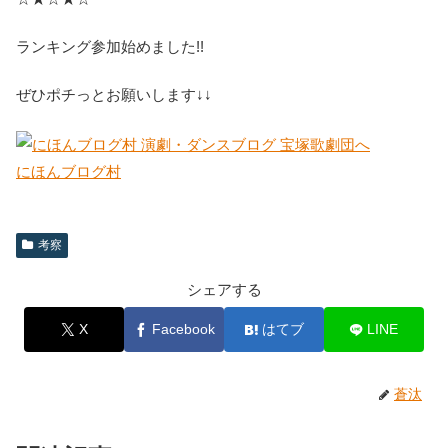
ランキング参加始めました!!
ぜひポチっとお願いします↓↓
にほんブログ村
考察
シェアする
X
Facebook
はてブ
LINE
蒼汰