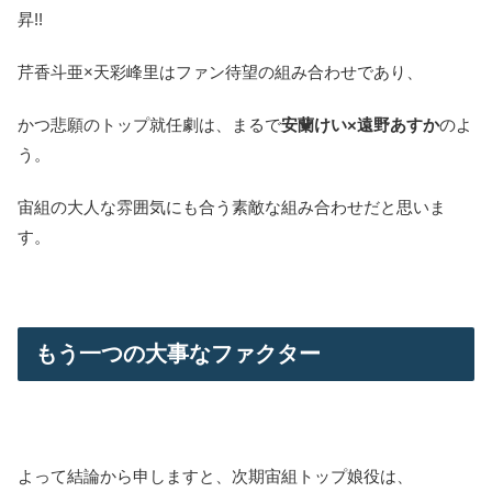
昇!!
芹香斗亜×天彩峰里はファン待望の組み合わせであり、
かつ悲願のトップ就任劇は、まるで
安蘭けい×遠野あすか
のよ
う。
宙組の大人な雰囲気にも合う素敵な組み合わせだと思いま
す。
もう一つの大事なファクター
よって結論から申しますと、次期宙組トップ娘役は、