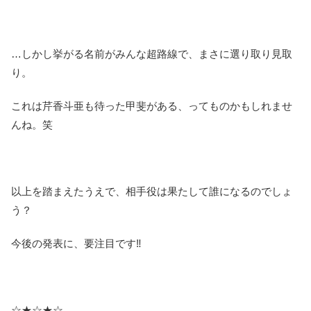
…しかし挙がる名前がみんな超路線で、まさに選り取り見取
り。
これは芹香斗亜も待った甲斐がある、ってものかもしれませ
んね。笑
以上を踏まえたうえで、相手役は果たして誰になるのでしょ
う？
今後の発表に、要注目です‼︎
☆★☆★☆