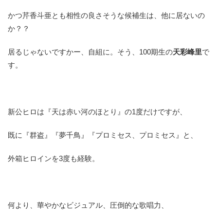
かつ芹香斗亜とも相性の良さそうな候補生は、他に居ないの
か？？
居るじゃないですかー、自組に。そう、100期生の
天彩峰里
で
す。
新公ヒロは『天は赤い河のほとり』の1度だけですが、
既に『群盗』『夢千鳥』『プロミセス、プロミセス』と、
外箱ヒロインを3度も経験。
何より、華やかなビジュアル、圧倒的な歌唱力、