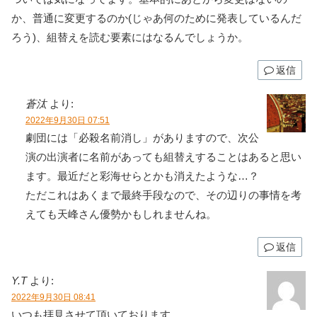
か、普通に変更するのか(じゃあ何のために発表しているんだ
ろう)、組替えを読む要素にはなるんでしょうか。
返信
蒼汰
より:
2022年9月30日 07:51
劇団には「必殺名前消し」がありますので、次公
演の出演者に名前があっても組替えすることはあると思い
ます。最近だと彩海せらとかも消えたような…？
ただこれはあくまで最終手段なので、その辺りの事情を考
えても天峰さん優勢かもしれませんね。
返信
Y.T
より:
2022年9月30日 08:41
いつも拝見させて頂いております。