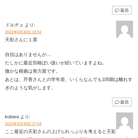
返信
ドルチェ
より:
2022年9月30日 16:52
天彩さんに１票
自信はありませんが…
たしかに最近別格ぽい扱いが続いていますよね。
微かな根拠は努力賞です。
あとは、芹香さんとの学年差、いくらなんでも105期は離れす
ぎのような気がします。
返信
kobara
より:
2022年9月30日 17:54
ここ最近の天彩さんの上げられっぷりを考えると天彩