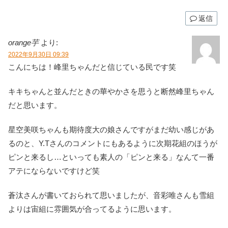
返信
orange芋
より:
2022年9月30日 09:39
こんにちは！峰里ちゃんだと信じている民です笑
キキちゃんと並んだときの華やかさを思うと断然峰里ちゃん
だと思います。
星空美咲ちゃんも期待度大の娘さんですがまだ幼い感じがあ
るのと、Y.Tさんのコメントにもあるように次期花組のほうが
ピンと来るし…といっても素人の「ピンと来る」なんて一番
アテにならないですけど笑
蒼汰さんが書いておられて思いましたが、音彩唯さんも雪組
よりは宙組に雰囲気が合ってるように思います。