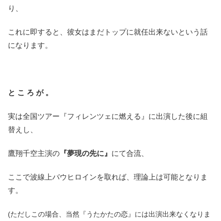
り、
これに即すると、彼女はまだトップに就任出来ないという話
になります。
と こ ろ が 。
実は全国ツアー『フィレンツェに燃える』に出演した後に組
替えし、
鷹翔千空主演の
『夢現の先に』
にて合流、
ここで波線上バウヒロインを取れば、理論上は可能となりま
す。
(ただしこの場合、当然『うたかたの恋』には出演出来なくなりま