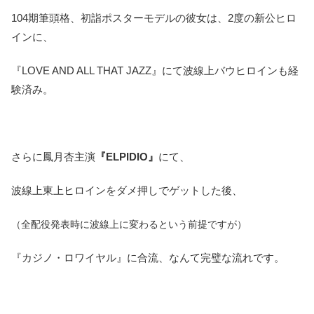
104期筆頭格、初詣ポスターモデルの彼女は、2度の新公ヒロ
インに、
『LOVE AND ALL THAT JAZZ』にて波線上バウヒロインも経
験済み。
さらに鳳月杏主演
『ELPIDIO』
にて、
波線上東上ヒロインをダメ押しでゲットした後、
（全配役発表時に波線上に変わるという前提ですが）
『カジノ・ロワイヤル』に合流、なんて完璧な流れです。