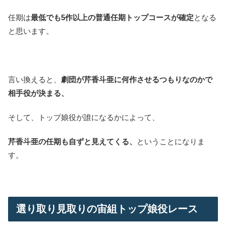
任期は
最低でも5作以上の普通任期トップコースが確定
となる
と思います。
言い換えると、
劇団が芹香斗亜に何作させるつもりなのかで
相手役が決まる、
そして、トップ娘役が誰になるかによって、
芹香斗亜の任期も自ずと見えてくる、
ということになりま
す。
選り取り見取りの宙組トップ娘役レース