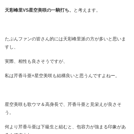
天彩峰里VS星空美咲の一騎打ち、
と考えます。
たぶんファンの皆さん的には天彩峰里派の方が多いと思いま
すし、
実際、相性も良さそうですが、
私は芹香斗亜×星空美咲も結構良いと思うんですよねー。
星空美咲も歌ウマ＆高身長で、芹香斗亜と見栄えが良さそ
う。
何より芹香斗亜は下級生と組むと、包容力が強まる印象があ