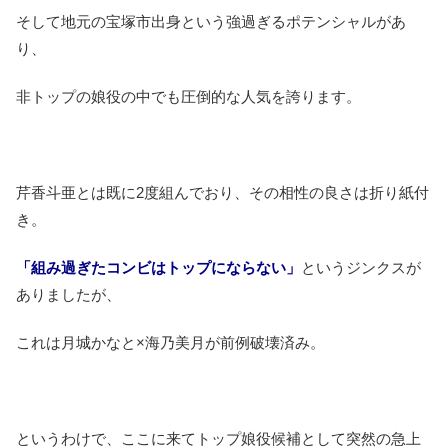
そして地元の宝塚市出身という強過ぎるポテンシャルがあ
り、
非トップの娘役の中でも圧倒的な人気を誇ります。
芹香斗亜とは既に2度組んでおり、その相性の良さは折り紙付
き。
「組み過ぎたコンビはトップにならない」
というジンクスが
ありましたが、
これは月城かなと×海乃美月が前例破壊済み。
というわけで、ここに来てトップ娘役候補として突然の急上