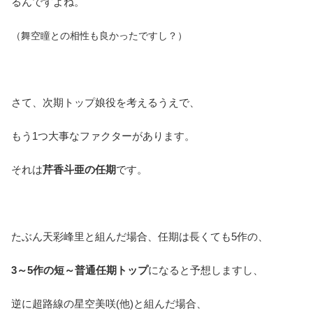
るんですよね。
（舞空瞳との相性も良かったですし？）
さて、次期トップ娘役を考えるうえで、
もう1つ大事なファクターがあります。
それは
芹香斗亜の任期
です。
たぶん天彩峰里と組んだ場合、任期は長くても5作の、
3～5作の短～普通任期トップ
になると予想しますし、
逆に超路線の星空美咲(他)と組んだ場合、