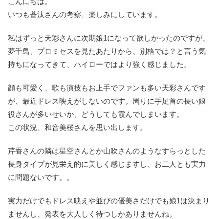
こんにちは。
いつも蒼汰さんの考察、楽しみにしています。
私はずっと天彩さんに次期娘1になって欲しかったのですが、
夢千鳥、プロミセスを見たあたりから、別格では？と言う気
持ちになってきて、ハイローではより強く感じました。
顔も可愛く、歌も演技もお上手でファンも多い天彩さんです
が、最近ドレス映えがしないのです。周りに手足首の長い娘
役さんが多いせいか、どうしても霞んでしまいます。
この状況、和音美桜さんを思い出します。
芹香さんの隣は星空さんとか山吹さんのようなすらっとした
長身タイプが見栄え的に美しく感じますし、お二人とも実力
に問題ないです。。
実力だけでもドレス映えや並びの優美さだけでも娘1は決まり
ませんし、発表を大人しく待つしかありませんね。