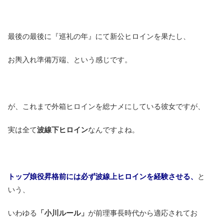
最後の最後に『巡礼の年』にて新公ヒロインを果たし、
お輿入れ準備万端、という感じです。
が、これまで外箱ヒロインを総ナメにしている彼女ですが、
実は全て
波線下ヒロイン
なんですよね。
トップ娘役昇格前には必ず波線上ヒロインを経験させる、
と
いう、
いわゆる
「小川ルール」
が前理事長時代から適応されてお