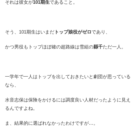
それは彼女が
101期生
であること。
そう、101期生はいまだ
トップ娘役がゼロ
であり、
かつ男役もトップほぼ確の超路線は雪組の
縣千
ただ一人。
一学年で一人はトップを出しておきたいと劇団が思っている
なら、
水音志保は保険をかけるには調度良い人材だったように見え
るんですよね。
ま、結果的に選ばれなかったわけですが…。