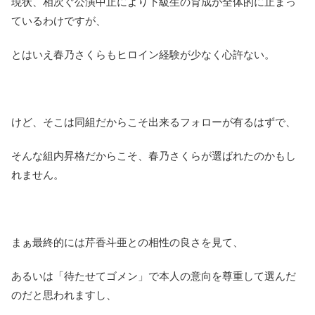
現状、相次ぐ公演中止により下級生の育成が全体的に止まっ
ているわけですが、
とはいえ春乃さくらもヒロイン経験が少なく心許ない。
けど、そこは同組だからこそ出来るフォローが有るはずで、
そんな組内昇格だからこそ、春乃さくらが選ばれたのかもし
れません。
まぁ最終的には芹香斗亜との相性の良さを見て、
あるいは「待たせてゴメン」で本人の意向を尊重して選んだ
のだと思われますし、