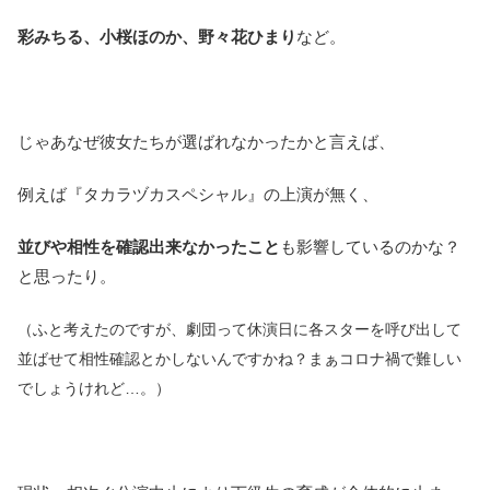
彩みちる、小桜ほのか、野々花ひまり
など。
じゃあなぜ彼女たちが選ばれなかったかと言えば、
例えば『タカラヅカスペシャル』の上演が無く、
並びや相性を確認出来なかったこと
も影響しているのかな？
と思ったり。
（ふと考えたのですが、劇団って休演日に各スターを呼び出して
並ばせて相性確認とかしないんですかね？まぁコロナ禍で難しい
でしょうけれど…。）