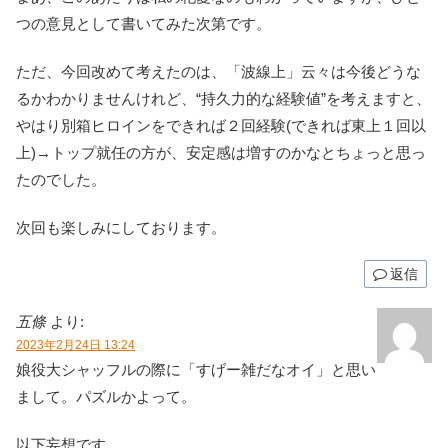
つの意見として書いてみた次第です。
ただ、今回改めて考えたのは、「波線上」云々は今後どうな
るかわかりませんけれど、“持久力的な経験値”を考えますと、
やはり別箱ヒロインをできれば２回経験(できれば東上１回以
上)→トップ就任の方が、安定感は増すのかなとちょっと思っ
たのでした。
次回も楽しみにしております。
返信
五條
より:
2023年2月24日 13:24
娘役大シャッフルの際に「すげー雑だなオイ」と思い
まして。パズルかよって。
以下妄想です。