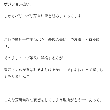
ポジション
扱い。
しかもバリッバリ芹香斗亜と組みまくってます。
これで鷹翔千空主演バウ『夢現の先に』で波線上ヒロを取
り、
そのままトップ娘役に昇格する方が、
春乃さくらが選ばれるよりはるかに「ですよね」って感じじ
ゃありません？
こんな荒唐無稽な妄想をしてしまう理由がもう一つあって、