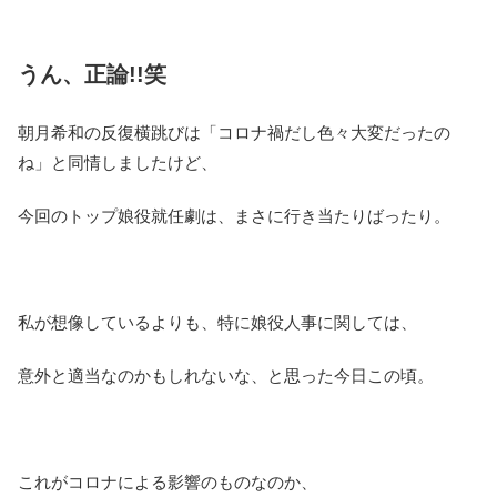
うん、正論!!笑
朝月希和の反復横跳びは「コロナ禍だし色々大変だったの
ね」と同情しましたけど、
今回のトップ娘役就任劇は、まさに行き当たりばったり。
私が想像しているよりも、特に娘役人事に関しては、
意外と適当なのかもしれないな、と思った今日この頃。
これがコロナによる影響のものなのか、