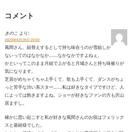
コメント
きのこ
より:
2023年6月28日 20:02
風間さん、組替えするとして持ち味合うのが雪組しか
ないってのはなかなか……なかなかですよねぇ。
かといってこのまま月組で上がると月城さんと持ち味被りが
気になります。
芝居がめちゃくちゃ上手くて、歌も上手くて、ダンスがちょ
っと苦手な渋い系スター……私は好きなタイプですけど、人
によっては飽きますよね。ショーが好きなファンの方も沢山
居ますし。
確かに思い起こすと私が好きな風間さんのお役はフェリック
スと基経様でした。