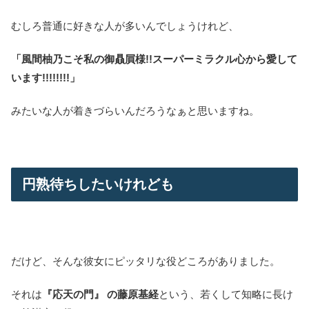
むしろ普通に好きな人が多いんでしょうけれど、
「風間柚乃こそ私の御贔屓様!!スーパーミラクル心から愛して
います!!!!!!!!」
みたいな人が着きづらいんだろうなぁと思いますね。
円熟待ちしたいけれども
だけど、そんな彼女にピッタリな役どころがありました。
それは
『応天の門』 の藤原基経
という、若くして知略に長け