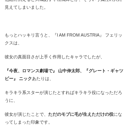
見えてしまいました。
もっとハッキリ言うと、『I AM FROM AUSTRIA』 フェリッ
クスは、
彼女の真面目さが上手く作用したキャラでしたが、
『今夜、ロマンス劇場で』 山中伸太郎、『グレート・ギャツ
ビー』 ニック
あたりは、
キラキラ系スターが演じたとすればキラキラ役になっただろ
うに、
彼女が演じたことで、
ただのモブに毛が生えただけの役
にな
ってしまった印象です。