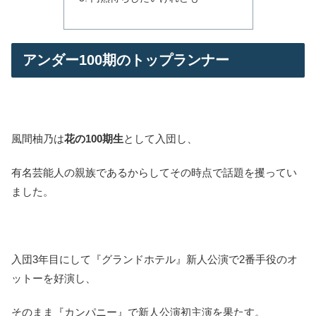
アンダー100期のトップランナー
風間柚乃は
花の100期生
として入団し、
有名芸能人の親族であるからしてその時点で話題を攫ってい
ました。
入団3年目にして『グランドホテル』新人公演で2番手役のオ
ットーを好演し、
そのまま『カンパニー』で新人公演初主演を果たす。