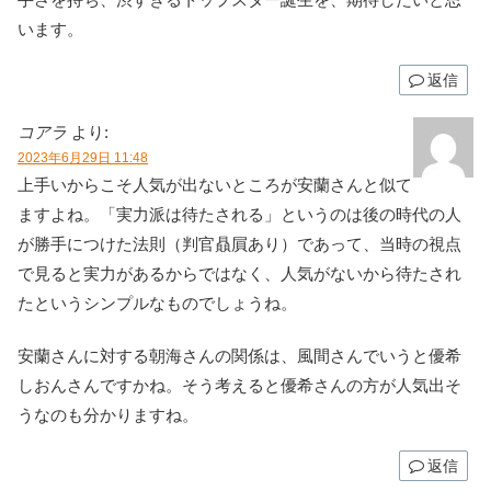
います。
返信
コアラ
より:
2023年6月29日 11:48
上手いからこそ人気が出ないところが安蘭さんと似て
ますよね。「実力派は待たされる」というのは後の時代の人
が勝手につけた法則（判官贔屓あり）であって、当時の視点
で見ると実力があるからではなく、人気がないから待たされ
たというシンプルなものでしょうね。
安蘭さんに対する朝海さんの関係は、風間さんでいうと優希
しおんさんですかね。そう考えると優希さんの方が人気出そ
うなのも分かりますね。
返信