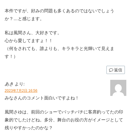
本件ですが、好みの問題も多くあるのではないでしょう
か？…と感じます。
私は風間さん、大好きです。
心から愛してますょ！！
（何をされても、誰よりも、キラキラと光輝いて見えま
す！）
返信
あき
より:
2023年7月2日 16:56
みなさんのコメント面白いですよね！
風間さゆは、前回のショーでバッチバチに客席釣ってたの印
象的でしたけどね。多分、舞台のお役の方がイメージとして
残りやすかったのかな？