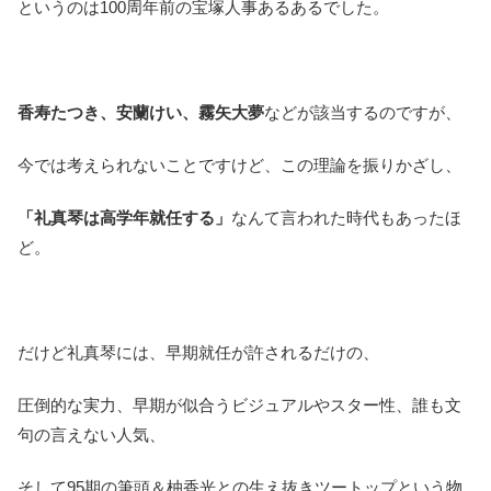
というのは100周年前の宝塚人事あるあるでした。
香寿たつき、安蘭けい、霧矢大夢
などが該当するのですが、
今では考えられないことですけど、この理論を振りかざし、
「礼真琴は高学年就任する」
なんて言われた時代もあったほ
ど。
だけど礼真琴には、早期就任が許されるだけの、
圧倒的な実力、早期が似合うビジュアルやスター性、誰も文
句の言えない人気、
そして95期の筆頭＆柚香光との生え抜きツートップという物