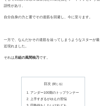
語性があり、
自分自身の力と運でその道筋を回避し、今に至ります。
一方で、なんだかその道筋を辿ってしまうようなスターが最
近現れました。
それは
月組の風間柚乃
です。
目次
アンダー100期のトップランナー
上手すぎるがゆえの苦悩
円熟待ちしたいけれども