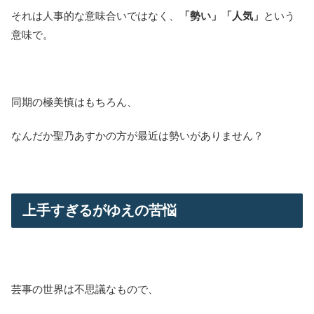
それは人事的な意味合いではなく、
「勢い」「人気」
という
意味で。
同期の極美慎はもちろん、
なんだか聖乃あすかの方が最近は勢いがありません？
上手すぎるがゆえの苦悩
芸事の世界は不思議なもので、