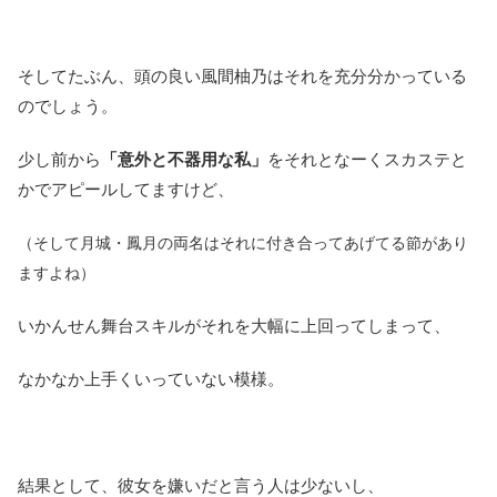
そしてたぶん、頭の良い風間柚乃はそれを充分分かっている
のでしょう。
少し前から
「意外と不器用な私」
をそれとなーくスカステと
かでアピールしてますけど、
（そして月城・鳳月の両名はそれに付き合ってあげてる節があり
ますよね）
いかんせん舞台スキルがそれを大幅に上回ってしまって、
なかなか上手くいっていない模様。
結果として、彼女を嫌いだと言う人は少ないし、