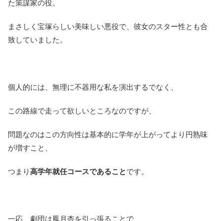
た策謀家の役。
まさしく宝塚らしい美味しい悪役で、彼女のスター性とも合
致していました。
個人的には、無理に不器用な私を演出するでなく、
この路線で走って欲しいところなのですが、
問題なのはこの方向性は基本的に学年が上がってより円熟味
が増すこと、
つまり
高学年就任コースであること
です。
一応、劇団は鳳月杏を引っ張ることで、