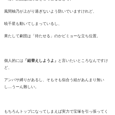
風間柚乃が上がり過ぎないよう防いでいますけれど、
暁千星も動いてしまっているし、
果たして劇団は「待たせる」のかビミョーな立ち位置。
個人的には
「組替えしようよ」
と言いたいところなんですけ
ど、
アンバサ縛りがあるし、そもそも似合う組があんまり無い
し…うーん難しい。
もちろんトップになってしまえば実力で宝塚を引っ張ってく