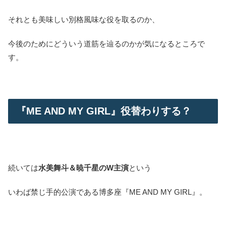
それとも美味しい別格風味な役を取るのか、
今後のためにどういう道筋を辿るのかが気になるところで
す。
『ME AND MY GIRL』役替わりする？
続いては
水美舞斗＆暁千星のW主演
という
いわば禁じ手的公演である博多座『ME AND MY GIRL』。