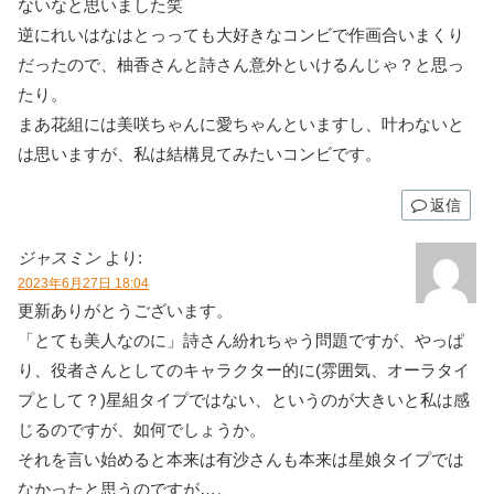
ないなと思いました笑
逆にれいはなはとっっても大好きなコンビで作画合いまくり
だったので、柚香さんと詩さん意外といけるんじゃ？と思っ
たり。
まあ花組には美咲ちゃんに愛ちゃんといますし、叶わないと
は思いますが、私は結構見てみたいコンビです。
返信
ジャスミン
より:
2023年6月27日 18:04
更新ありがとうございます。
「とても美人なのに」詩さん紛れちゃう問題ですが、やっぱ
り、役者さんとしてのキャラクター的に(雰囲気、オーラタイ
プとして？)星組タイプではない、というのが大きいと私は感
じるのですが、如何でしょうか。
それを言い始めると本来は有沙さんも本来は星娘タイプでは
なかったと思うのですが…。