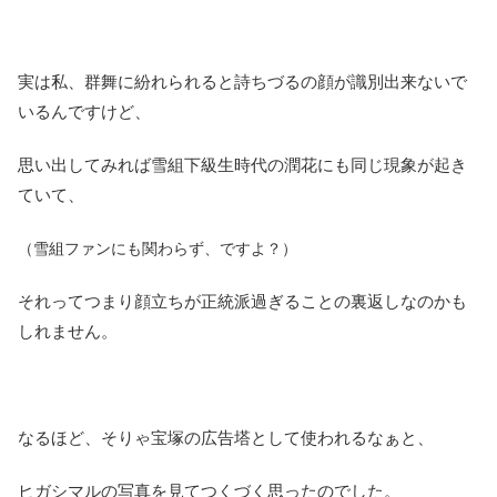
実は私、群舞に紛れられると詩ちづるの顔が識別出来ないで
いるんですけど、
思い出してみれば雪組下級生時代の潤花にも同じ現象が起き
ていて、
（雪組ファンにも関わらず、ですよ？）
それってつまり顔立ちが正統派過ぎることの裏返しなのかも
しれません。
なるほど、そりゃ宝塚の広告塔として使われるなぁと、
ヒガシマルの写真を見てつくづく思ったのでした。