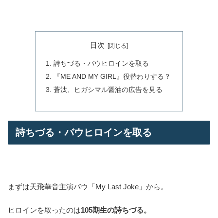
目次
詩ちづる・バウヒロインを取る
『ME AND MY GIRL』役替わりする？
蒼汰、ヒガシマル醤油の広告を見る
詩ちづる・バウヒロインを取る
まずは天飛華音主演バウ「My Last Joke」から。
ヒロインを取ったのは
105期生の詩ちづる。