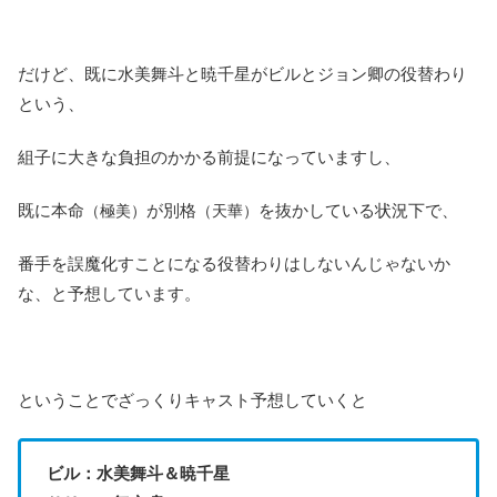
だけど、既に水美舞斗と暁千星がビルとジョン卿の役替わり
という、
組子に大きな負担のかかる前提になっていますし、
既に本命
が別格
を抜かしている状況下で、
（極美）
（天華）
番手を誤魔化すことになる役替わりはしないんじゃないか
な、と予想しています。
ということでざっくりキャスト予想していくと
ビル：水美舞斗＆暁千星