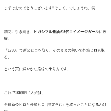
まずはおめでとうございます!!そして、でしょうね。笑
潤花に引き続き、
ヒガシマル醤油の3代目イメージガール
に抜
擢。
『1789』で新公ヒロを取り、そのままの勢いで外箱ヒロも取
る、
という実に鮮やかな路線の乗り方です。
これで105期生4人娘は、
全員新公ヒロと外箱ヒロ
を取ったことになるわけ
（暫定含む）