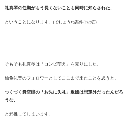
礼真琴の任期がもう長くないことも同時に知らされた
、
ということになります。
(でしょうね案件その②)
そもそも礼真琴は「コンビ萌え」を売りにした、
柚希礼音のフォロワーとしてここまで来たことを思うと、
つくづく
舞空瞳の「お先に失礼」退団は
想定外だったんだろ
うな、
と邪推してしまいます。