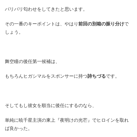
バリバリ匂わせをしてきたと思います。
その一番のキーポイントは、やはり
前回の別箱の振り分け
で
しょう。
舞空瞳の後任第一候補は、
もちろんヒガシマルをスポンサーに持つ
詩ちづる
です。
そしてもし彼女を順当に後任にするのなら、
単純に暁千星主演の東上『夜明けの光芒』でヒロインを取れ
ば良かった。