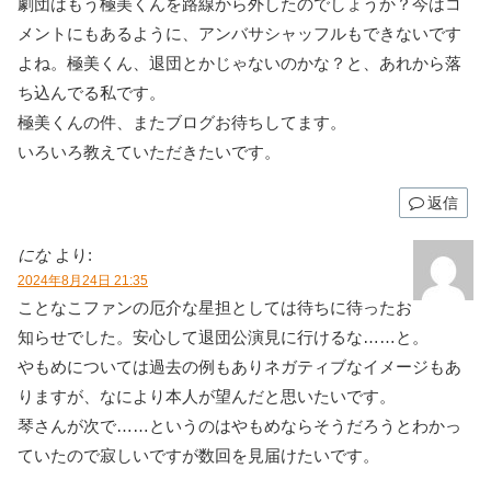
劇団はもう極美くんを路線から外したのでしょうか？今はコ
メントにもあるように、アンバサシャッフルもできないです
よね。極美くん、退団とかじゃないのかな？と、あれから落
ち込んでる私です。
極美くんの件、またブログお待ちしてます。
いろいろ教えていただきたいです。
返信
にな
より:
2024年8月24日 21:35
ことなこファンの厄介な星担としては待ちに待ったお
知らせでした。安心して退団公演見に行けるな……と。
やもめについては過去の例もありネガティブなイメージもあ
りますが、なにより本人が望んだと思いたいです。
琴さんが次で……というのはやもめならそうだろうとわかっ
ていたので寂しいですが数回を見届けたいです。