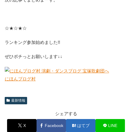
☆★☆★☆
ランキング参加始めました!!
ぜひポチっとお願いします↓↓
にほんブログ村
最新情報
シェアする
X
Facebook
はてブ
LINE