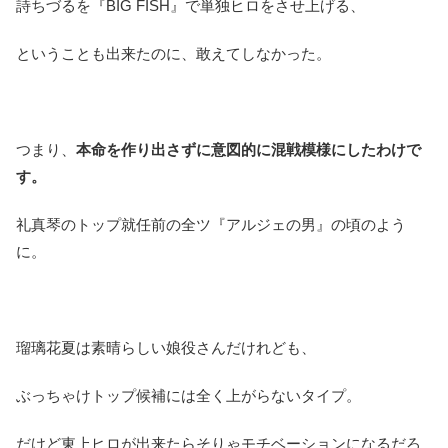
詩ちづるを『BIG FISH』で単独ヒロをさせ上げる、
ということも出来たのに、敢えてしなかった。
つまり、
本命を作り出さずに意図的に混戦模様にしたわけで
す。
礼真琴のトップ就任前の全ツ『アルジェの男』の頃のよう
に。
瑠璃花夏は素晴らしい娘役さんだけれども、
ぶっちゃけトップ候補には全く上がらないタイプ。
だけど東上ヒロが出来たらそりゃモチベーションになるだろ