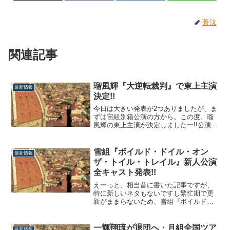
蒼汰
関連記事
瑠風輝『大逆転裁判』で東上主演
最新情報
決定!!
今日は大きい発表が2つありましたが、ま
ずは宙組別箱公演の方から。この度、瑠
風輝の東上主演が決定しましたー!!公演情
報ミュージカル・ロマン『大逆転裁判』
－新・蘇る真実－■原作・監修・制作協
力：株式会社カプコン■脚本・演出：鈴木
雪組『ボイルド・ドイル・オン
最新情報
圭■主演：瑠風輝瑠風輝の東上決定で見え
ザ・トイル・トレイル』新人公演
てくること東上主演決定、まずはおめ
全キャスト発表!!
で...
えーっと、相当昔に書いた記事ですが、
特に新しいネタもないですし繁忙期で更
新がままらないため、雪組『ボイルド
～』の新人公演全キャスト発表について
の今更ながらな個人的な感想をあげま
す。気になる男役編まず、主演は2度目と
一輝翔琉が退団へ・月組全国ツア
最新情報