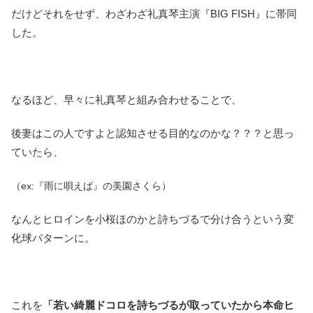
だけどそれをせず、わざわざ礼真琴主演『BIG FISH』に帯同
した。
なるほど、早々に礼真琴と組み合わせることで、
後妻はこの人ですよと認知させる目的なのかな？？？と思っ
ていたら、
（ex:『雨に唄えば』の美園さくら）
なんとヒロインを小桜ほのかと詩ちづるで分け合うという変
化球パターンに。
これを
「若い綺麗ドコロを詩ちづるが取っていたから本命ヒ