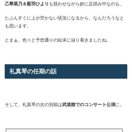
乙華菜乃＆藍羽ひより
も競わせながら妙に足踏み中なのも、
たぶんすぐに上が空かない状況になるから、なんだろうなと
も思います。
とまぁ、色々と予想通りの結末に辿り着きましたね。
礼真琴の任期の話
そして、礼真琴の次の別箱は
武道館でのコンサート公演
に。