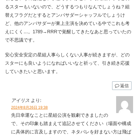
るスターもいないので、どうするつもりなんでしょうね？組
替えフラグだとするとアンバサダーシャッフルでしょうけ
ど、他のアンバサダーが東上主演を決めている中でこれも考
えにくく…。1789→RRRで覚醒してきたなあと思っていたの
で不思議です。
安心安全安定の星組人事らしくない人事が続きますが、どの
スターにも良いようになればいいなと祈って、引き続き応援
していきたいと思います。
返信
アイリス
より:
2024年8月26日 19:38
先日幸運なことに星組公演を観劇できましたの
で、その印象も踏まえて追記させてください（場面や構成
に具体的に言及しますので、ネタバレを好まない方は飛ば