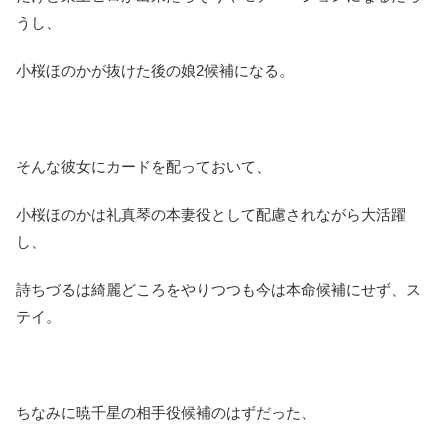
うし、
小桜ほのかが抜けた後の娘2候補になる。
そんな彼女にカードを配っておいて、
小桜ほのかは礼真琴の本妻役として配慮されながら大活躍
し、
詩ちづるは綺麗どころをやりつつも今は本命候補にせず、ス
テイ。
ちなみに暁千星の相手役候補のはずだった、