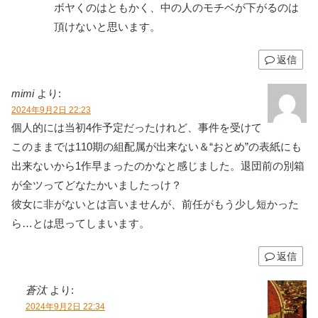
ボヤくのはともかく、中の人のモチベが下がるのは
頂けないと思います。
返信
mimi
より:
2024年9月2日 22:23
個人的には当初4作予定だったけれど、事件を受けて
このままでは110期の組配属が出来ない＆“おとめ”の表紙にも
出来ないから1作早まったのかなと感じました。退団前の別箱
が全ツってどなたかいましたっけ？
彼女に非がないとは言いませんが、前任がもう少し短かった
ら…とは思ってしまいます。
返信
蒼汰
より:
2024年9月2日 22:34