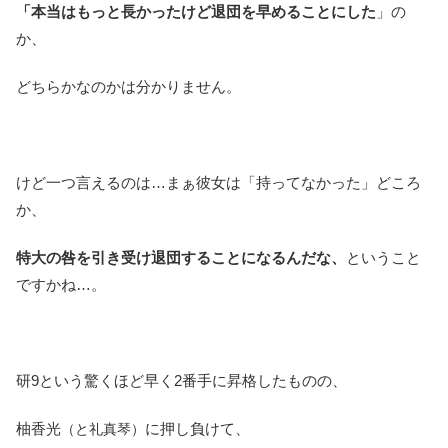
「本当はもっと長かったけど退団を早めることにした
」の
か、
どちらかなのかは分かりません。
けど一つ言えるのは…まぁ彼女は「持ってなかった」どころ
か、
特大の咎を引き受け退団することになるんだな、
ということ
ですかね…。
研9という驚くほど早く2番手に昇格したものの、
柚香光
に押し負けて、
（と礼真琴）