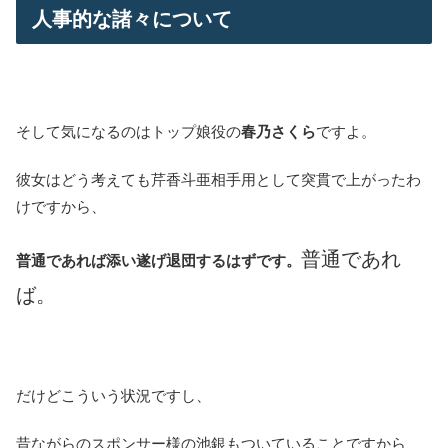
人事的な諸々について
そして気になるのはトップ娘役の
春乃さくら
ですよ。
彼女はどう考えても芹香斗亜相手用として突貫で上がったわ
けですから、
普通であれ
普通であれば添い遂げ退団するはずです。
ば。
だけどこういう状況ですし、
昔ながらのスポンサー様の池銀もついていることですから、