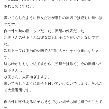
されるのですね。。
書いてらしたように彼女だけが事件の原因では絶対に無いは
ずです。
例の件の時の新トップだった、宙組の代表だった。
水美さんの落下さんは彼女にも組子にも良いことないです
ね。
次期トップは本当の意味での宙組の再生を担う事になりま
す。
縁もゆかりもない組ですから（初舞台は除く）今の宙組への
落下さんは
水美さん、大変過ぎますよ。
書いてらしたように組子も付いていけないでしょう。それこ
そ大量退団です。
例の件に関係ある組子もそうでない組子も同じ組でのことで
す。