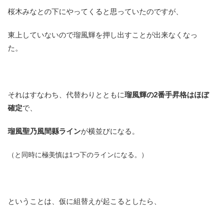
桜木みなとの下にやってくると思っていたのですが、
東上していないので瑠風輝を押し出すことが出来なくなっ
た。
それはすなわち、代替わりとともに
瑠風輝の2番手昇格はほぼ
確定
で、
瑠風聖乃風間縣ライン
が横並びになる。
（と同時に極美慎は1つ下のラインになる。）
ということは、仮に組替えが起こるとしたら、