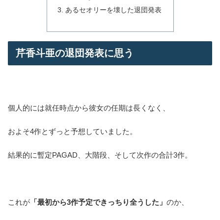
あるセオリーを壊した退団発表
芹香斗亜の退団発表に思う
個人的には就任時点から彼女の任期は長くなく、
およそ4作とずっと予想していました。
結果的に暫定PAGAD、大階段、そして次作の合計3作。
これが
「最初から3作予定できっちり全うした」
のか、