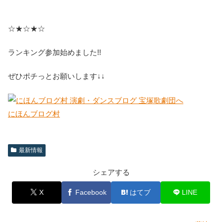
☆★☆★☆
ランキング参加始めました!!
ぜひポチっとお願いします↓↓
にほんブログ村
最新情報
シェアする
X
Facebook
はてブ
LINE