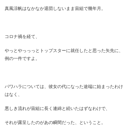
真風涼帆はなかなか退団しないまま宙組で幾年月。
コロナ禍を経て、
やっとやっっっとトップスターに就任したと思った矢先に、
例の一件ですよ。
パワハラについては、彼女の代になった途端に始まったわけ
はなく、
悪しき流れが宙組に長く連綿と続いたはずなわけで、
それが露呈したのがあの瞬間だった、ということ。