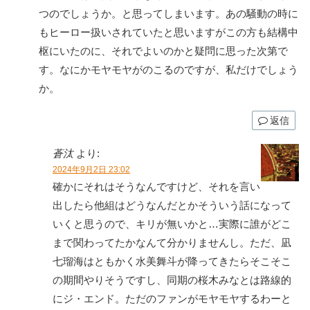
つのでしょうか。と思ってしまいます。あの騒動の時に
もヒーロー扱いされていたと思いますがこの方も結構中
枢にいたのに、それでよいのかと疑問に思った次第で
す。なにかモヤモヤがのこるのですが、私だけでしょう
か。
返信
蒼汰
より:
2024年9月2日 23:02
確かにそれはそうなんですけど、それを言い
出したら他組はどうなんだとかそういう話になって
いくと思うので、キリが無いかと…実際に誰がどこ
まで関わってたかなんて分かりませんし。ただ、凪
七瑠海はともかく水美舞斗が降ってきたらそこそこ
の期間やりそうですし、同期の桜木みなとは路線的
にジ・エンド。ただのファンがモヤモヤするわーと