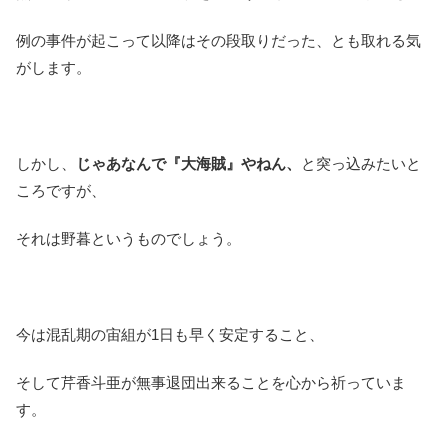
例の事件が起こって以降はその段取りだった、とも取れる気
がします。
しかし、
じゃあなんで『大海賊』やねん、
と突っ込みたいと
ころですが、
それは野暮というものでしょう。
今は混乱期の宙組が1日も早く安定すること、
そして芹香斗亜が無事退団出来ることを心から祈っていま
す。