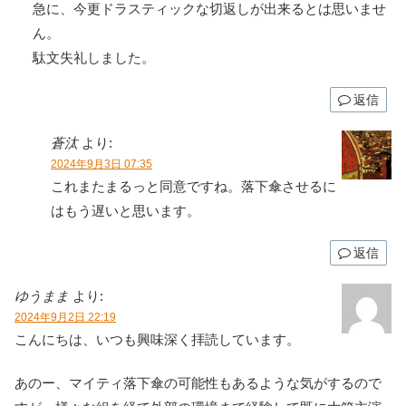
急に、今更ドラスティックな切返しが出来るとは思いませ
ん。
駄文失礼しました。
返信
蒼汰
より:
2024年9月3日 07:35
これまたまるっと同意ですね。落下傘させるに
はもう遅いと思います。
返信
ゆうまま
より:
2024年9月2日 22:19
こんにちは、いつも興味深く拝読しています。
あのー、マイティ落下傘の可能性もあるような気がするので