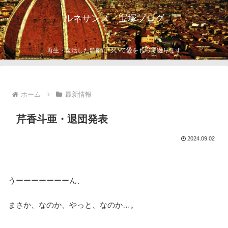
ルネサンス・宝塚ブログ
再生・復活した歌劇について愛をもって綴ります
ホーム
最新情報
芹香斗亜・退団発表
2024.09.02
うーーーーーーーん、
まさか、なのか、やっと、なのか…。