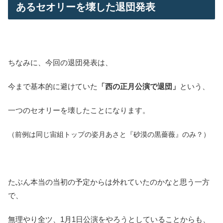
あるセオリーを壊した退団発表
ちなみに、今回の退団発表は、
今まで基本的に避けていた
「西の正月公演で退団」
という、
一つのセオリーを壊したことになります。
（前例は同じ宙組トップの姿月あさと『砂漠の黒薔薇』のみ？）
たぶん本当の当初の予定からは外れていたのかなと思う一方
で、
無理やり全ツ、1月1日公演をやろうとしていることからも、