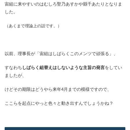
宙組に来やすいのはむしろ聖乃あすかや縣千あたりとなりま
した。
（あくまで理論上の話です。）
以前、理事長が「宙組はしばらくこのメンツで頑張る」、
すなわち
しばらく組替えはしないような主旨の発言
をしてい
ましたが、
けどその期限はどうやら来年4月までの模様ですので、
ここらを起点にやっと色々と動き出すんでしょうかね？