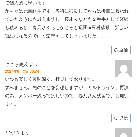
て個人的に思います
かちゃは元宙組生ですし専科に移動してからは後輩に慕われ
ていたようにも思えますし、桜木みなとも２番手として経験
も積めるし、春乃さくらもかちゃと退団or専科移動、新しい
宙組になるのではと空想をしてしまいました、、、
返信
こころ夫人
より:
2024年9月3日 06:34
いつも楽しく興味深く、拝見しております。
すみません。先のことを妄想しますが、カルトワイン、再演
の為、メンバー残ってほしいので、春乃さん残留で、と願い
ます。
返信
12がつ
より: