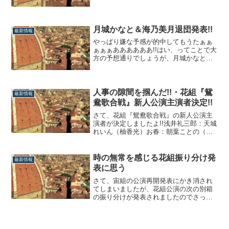
書こうと思ったのですが、そうか、年末
進行だからタカラヅカニュースが無いの
か…。ってことで公式に上がった一問一
答と、各種ネット記事より感想を述べた
月城かなと＆海乃美月退団発表!!
最新情報
いと思います。優等生としての彩風咲奈
やっぱり嫌な予感が的中してもうたぁぁ
まず、今のこの...
ぁぁぁああああああ!!はい、ってことで大
方の予想通りでしょうが、月城かなと＆
海乃美月の退団が発表されました。ざ、
残念過ぎる…。月城かなと＆海乃美月退
団発表まずは95期の第3の男役として活躍
してきた月城かなと。研13就任の人気者
人事の隙間を掴んだ!!・花組『鴛
最新情報
で月組復興の立役者である彼女が、まさ
鴦歌合戦』新人公演主演者決定!!
か...
さて、花組『鴛鴦歌合戦』の新人公演主
演者が決定しましたよ!!浅井礼三郎：天城
れいん（柚香光）お春：朝葉ことの（星
風まどか）105期生ムーブメントを良い意
味で裏切る、初主演コンビに決定しまし
た!!天城れいん＆朝葉ことの主演決定に見
時の無常を感じる花組振り分け発
最新情報
る花組事情まず、主演を射止めたのは104
表に思う
期生の天城れいん。ついに、ついに...
さて、宙組の公演再開発表にかき消され
てしまいましたが、花組公演の次の別箱
の振り分けが発表されましたのでさっく
り触れたいと思います。ついに時代が移
った娘役戦線さて、まずは娘役戦線か
ら。花組は代替わりの末、組としては珍