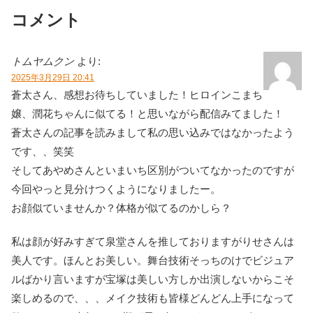
コメント
トムヤムクン
より:
2025年3月29日 20:41
蒼太さん、感想お待ちしていました！ヒロインこまち
嬢、潤花ちゃんに似てる！と思いながら配信みてました！
蒼太さんの記事を読みまして私の思い込みではなかったよう
です、、笑笑
そしてあやめさんといまいち区別がついてなかったのですが
今回やっと見分けつくようになりましたー。
お顔似ていませんか？体格が似てるのかしら？
私は顔が好みすぎて泉堂さんを推しておりますがりせさんは
美人です。ほんとお美しい。舞台技術そっちのけでビジュア
ルばかり言いますが宝塚は美しい方しか出演しないからこそ
楽しめるので、、、メイク技術も皆様どんどん上手になって