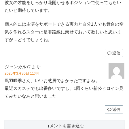
彼女の才能をしっかり花開かせるポジションで使ってもらい
たいと期待しています。
個人的には主演をサポートできる実力と自分1人でも舞台の空
気を作れるスターは是非路線に乗せておいて欲しいと思いま
すが…どうでしょうね。
返信
ジャンカルロ
より:
2025年3月30日 11:44
風羽咲季さん、いいお芝居でよかったですよね。
最近スカステでも出番多いですし、1回くらい新公ヒロイン見
てみたいなあと思いました
返信
コメントを書き込む