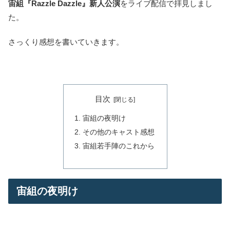
宙組『Razzle Dazzle』新人公演
をライブ配信で拝見しまし
た。
さっくり感想を書いていきます。
目次
宙組の夜明け
その他のキャスト感想
宙組若手陣のこれから
宙組の夜明け