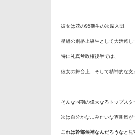
彼女は花の95期生の次席入団、
星組の別格上級生として大活躍し
特に礼真琴政権後半では、
彼女の舞台上、そして精神的な支
そんな同期の偉大なるトップスタ
次は自分かな…みたいな雰囲気が
これは幹部候補なんだろうな
と見