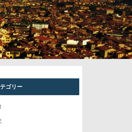
テゴリー
察
記