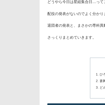
どうやら今日は星組集合日…って
配役の発表がないのでよく分かり
退団者の発表と、まさかの専科異
さっくりまとめていきます。
ひ
蒼
ど