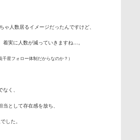
っちゃ人数居るイメージだったんですけど、
、着実に人数が減っていきますね…。
暁千星フォロー体制だからなのか？）
でなく、
担当として存在感を放ち、
象でした。