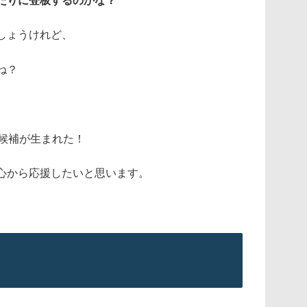
たりに登板するのかな？
しょうけれど、
ね？
部候補が生まれた！
心から応援したいと思います。