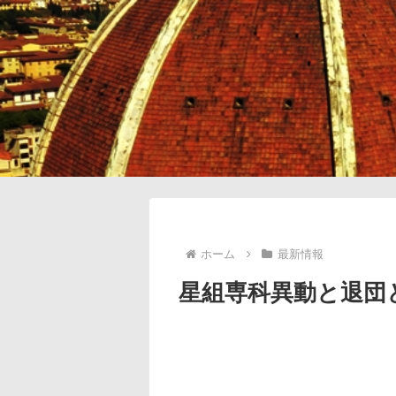
ホーム
最新情報
星組専科異動と退団