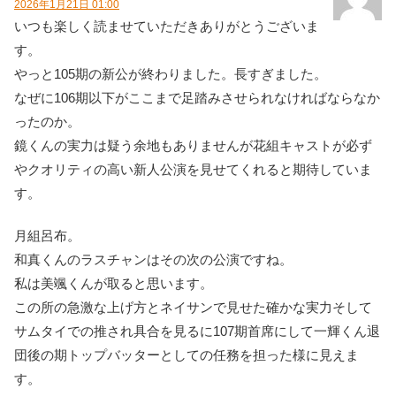
2026年1月21日 01:00
いつも楽しく読ませていただきありがとうございま
す。
やっと105期の新公が終わりました。長すぎました。
なぜに106期以下がここまで足踏みさせられなければならなか
ったのか。
鏡くんの実力は疑う余地もありませんが花組キャストが必ず
やクオリティの高い新人公演を見せてくれると期待していま
す。
月組呂布。
和真くんのラスチャンはその次の公演ですね。
私は美颯くんが取ると思います。
この所の急激な上げ方とネイサンで見せた確かな実力そして
サムタイでの推され具合を見るに107期首席にして一輝くん退
団後の期トップバッターとしての任務を担った様に見えま
す。