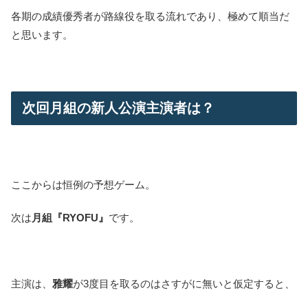
各期の成績優秀者が路線役を取る流れであり、極めて順当だ
と思います。
次回月組の新人公演主演者は？
ここからは恒例の予想ゲーム。
次は
月組『RYOFU』
です。
主演は、
雅耀
が3度目を取るのはさすがに無いと仮定すると、