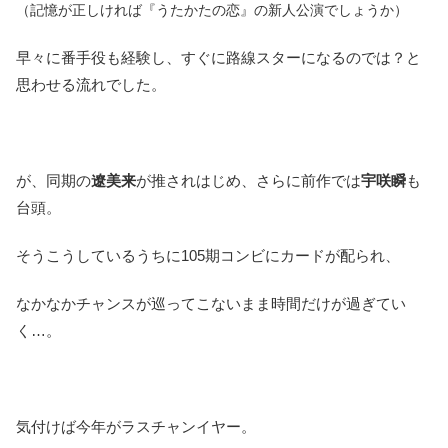
（記憶が正しければ『うたかたの恋』の新人公演でしょうか）
早々に番手役も経験し、すぐに路線スターになるのでは？と
思わせる流れでした。
が、同期の
遼美来
が推されはじめ、さらに前作では
宇咲瞬
も
台頭。
そうこうしているうちに105期コンビにカードが配られ、
なかなかチャンスが巡ってこないまま時間だけが過ぎてい
く…。
気付けば今年がラスチャンイヤー。