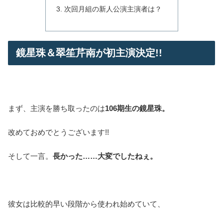
次回月組の新人公演主演者は？
鏡星珠＆翠笙芹南が初主演決定!!
まず、主演を勝ち取ったのは
106期生の鏡星珠。
改めておめでとうございます!!
そして一言。
長かった……大変でしたねぇ。
彼女は比較的早い段階から使われ始めていて、