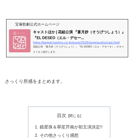
宝塚歌劇公式ホームページ
キャストほか | 花組公演 『蒼月抄（そうげつしょう）』
『EL DESEO（エル・デセー...
https://kageki.hankyu.co.jp/revue/2026/sogetsusho/cast.html
花組公演 『蒼月抄（そうげつしょう）』『EL DESEO（エル・デセーオ）』のキャ
ストをご紹介します。
さっくり所感をまとめます。
目次
鏡星珠＆翠笙芹南が初主演決定!!
その他さっくり感想