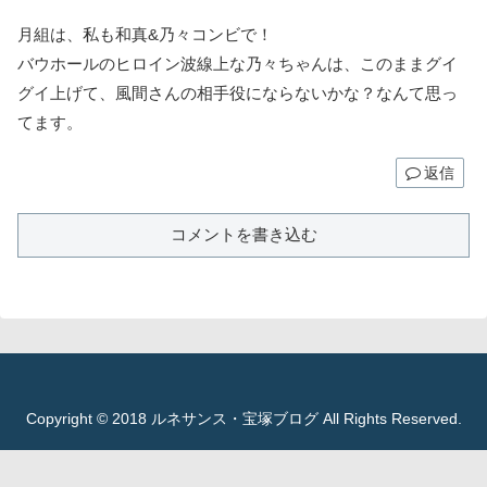
月組は、私も和真&乃々コンビで！
バウホールのヒロイン波線上な乃々ちゃんは、このままグイ
グイ上げて、風間さんの相手役にならないかな？なんて思っ
てます。
返信
コメントを書き込む
Copyright © 2018 ルネサンス・宝塚ブログ All Rights Reserved.