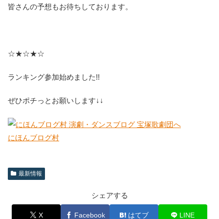
皆さんの予想もお待ちしております。
☆★☆★☆
ランキング参加始めました!!
ぜひポチっとお願いします↓↓
にほんブログ村
最新情報
シェアする
X
Facebook
はてブ
LINE