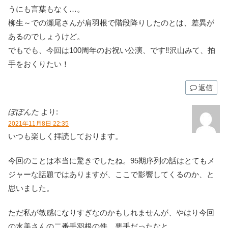
うにも言葉もなく…。
柳生～での瀬尾さんが肩羽根で階段降りしたのとは、差異が
あるのでしょうけど。
でもでも、今回は100周年のお祝い公演、です‼️沢山みて、拍
手をおくりたい！
返信
ぽぽんた
より:
2021年11月8日 22:35
いつも楽しく拝読しております。
今回のことは本当に驚きでしたね。95期序列の話はとてもメ
ジャーな話題ではありますが、ここで影響してくるのか、と
思いました。
ただ私が敏感になりすぎなのかもしれませんが、やはり今回
の水美さんの二番手羽根の件、悪手だったなと…