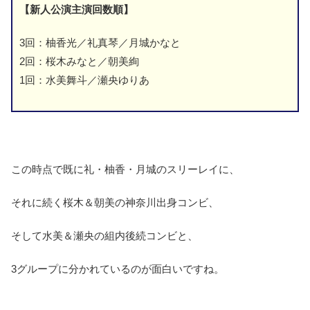
【新人公演主演回数順】
3回：柚香光／礼真琴／月城かなと
2回：桜木みなと／朝美絢
1回：水美舞斗／瀬央ゆりあ
この時点で既に礼・柚香・月城のスリーレイに、
それに続く桜木＆朝美の神奈川出身コンビ、
そして水美＆瀬央の組内後続コンビと、
3グループに分かれているのが面白いですね。