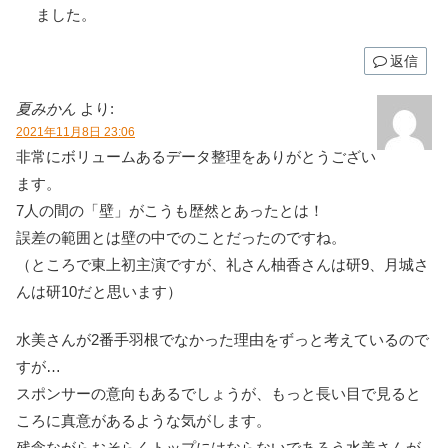
ました。
返信
夏みかん
より:
2021年11月8日 23:06
非常にボリュームあるデータ整理をありがとうござい
ます。
7人の間の「壁」がこうも歴然とあったとは！
誤差の範囲とは壁の中でのことだったのですね。
（ところで東上初主演ですが、礼さん柚香さんは研9、月城さ
んは研10だと思います）
水美さんが2番手羽根でなかった理由をずっと考えているので
すが…
スポンサーの意向もあるでしょうが、もっと長い目で見ると
ころに真意があるような気がします。
残念ながらおそらくトップにはならないであろう水美さんが