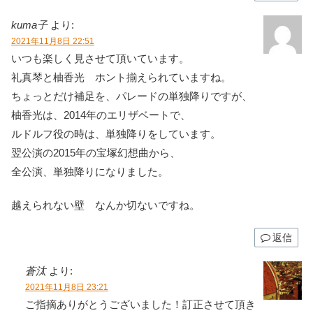
kuma子
より:
2021年11月8日 22:51
いつも楽しく見させて頂いています。
礼真琴と柚香光 ホント揃えられていますね。
ちょっとだけ補足を、パレードの単独降りですが、
柚香光は、2014年のエリザベートで、
ルドルフ役の時は、単独降りをしています。
翌公演の2015年の宝塚幻想曲から、
全公演、単独降りになりました。
越えられない壁 なんか切ないですね。
返信
蒼汰
より:
2021年11月8日 23:21
ご指摘ありがとうございました！訂正させて頂き