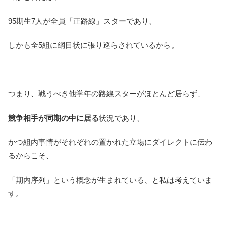
95期生7人が全員「正路線」スターであり、
しかも全5組に網目状に張り巡らされているから。
つまり、戦うべき他学年の路線スターがほとんど居らず、
競争相手が同期の中に居る
状況であり、
かつ組内事情がそれぞれの置かれた立場にダイレクトに伝わ
るからこそ、
「期内序列」という概念が生まれている、と私は考えていま
す。