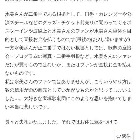
水美さんが二番手である根拠として、円盤・カレンダーや公
演スチールなどのグッズ・チケット前売りに関わってくるポ
スターインや波線上と水美さんのファンが水美さん単体を目
的として直接お金を払うものです(最後のは少し違いますが)
一方水美さんが正二番手ではない根拠としては、歌劇の座談
会・プログラムの写真・二番手羽根など、水美さんのファン
だけが買うものではないか、またはファンが直接お金を払え
ないものです。
私は水美さんのファンではありませんが、こういうやり方は
客の信用が命の商売としていかがなものかと思ってしまいま
した…。大好きな宝塚歌劇団にこのような思いを抱いてしま
い本当に悲しいです。
長々と失礼いたしました。それではお体に気をつけて。
返信