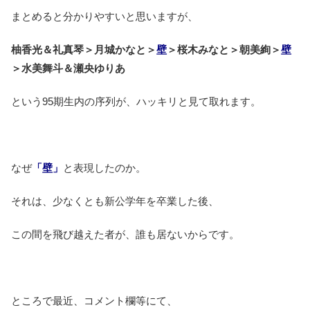
まとめると分かりやすいと思いますが、
柚香光＆礼真琴＞月城かなと＞
壁
＞桜木みなと＞朝美絢＞
壁
＞水美舞斗＆瀬央ゆりあ
という95期生内の序列が、ハッキリと見て取れます。
なぜ
「壁」
と表現したのか。
それは、少なくとも新公学年を卒業した後、
この間を飛び越えた者が、誰も居ないからです。
ところで最近、コメント欄等にて、