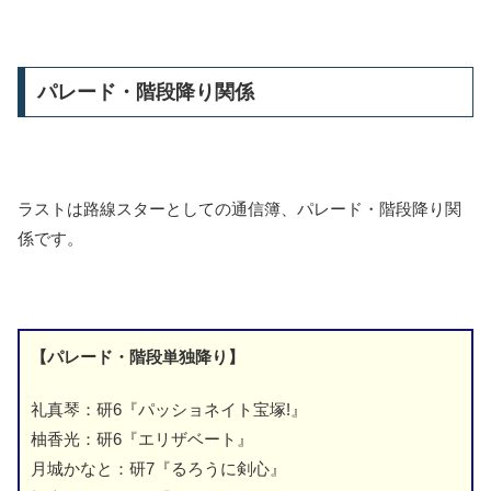
パレード・階段降り関係
ラストは路線スターとしての通信簿、パレード・階段降り関
係です。
【パレード・階段単独降り】
礼真琴：研6『パッショネイト宝塚!』
柚香光：研6『エリザベート』
月城かなと：研7『るろうに剣心』