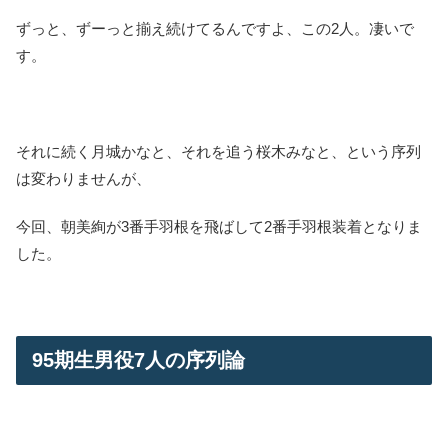
ずっと、ずーっと揃え続けてるんですよ、この2人。凄いで
す。
それに続く月城かなと、それを追う桜木みなと、という序列
は変わりませんが、
今回、朝美絢が3番手羽根を飛ばして2番手羽根装着となりま
した。
95期生男役7人の序列論