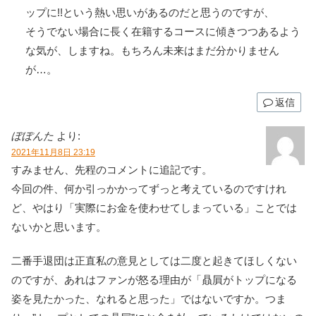
ップに!!という熱い思いがあるのだと思うのですが、
そうでない場合に長く在籍するコースに傾きつつあるよう
な気が、しますね。もちろん未来はまだ分かりません
が…。
返信
ぽぽんた
より:
2021年11月8日 23:19
すみません、先程のコメントに追記です。
今回の件、何か引っかかってずっと考えているのですけれ
ど、やはり「実際にお金を使わせてしまっている」ことでは
ないかと思います。
二番手退団は正直私の意見としては二度と起きてほしくない
のですが、あれはファンが怒る理由が「贔屓がトップになる
姿を見たかった、なれると思った」ではないですか。つま