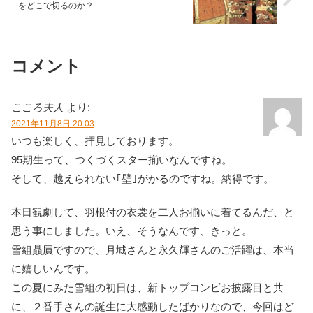
をどこで切るのか？
コメント
こころ夫人
より:
2021年11月8日 20:03
いつも楽しく、拝見しております。
95期生って、つくづくスター揃いなんですね。
そして、越えられない｢壁｣がかるのですね。納得です。
本日観劇して、羽根付の衣裳を二人お揃いに着てるんだ、と
思う事にしました。いえ、そうなんです、きっと。
雪組贔屓ですので、月城さんと永久輝さんのご活躍は、本当
に嬉しいんです。
この夏にみた雪組の初日は、新トップコンビお披露目と共
に、２番手さんの誕生に大感動したばかりなので、今回はど