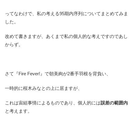
ってなわけで、私の考える95期内序列についてまとめてみま
した。
改めて書きますが、あくまで私の個人的な考えですのであし
からず。
さて『Fire Fever!』で朝美絢が2番手羽根を背負い、
一時的に桜木みなとの上に居ますが、
これは宙組事情によるものであり、個人的には
誤差の範囲内
と考えます。