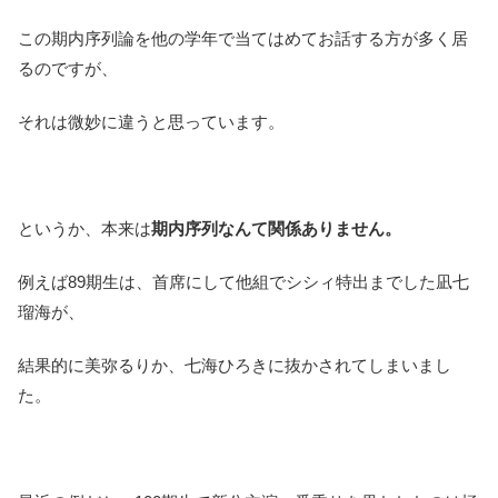
この期内序列論を他の学年で当てはめてお話する方が多く居
るのですが、
それは微妙に違うと思っています。
というか、本来は
期内序列なんて関係ありません。
例えば89期生は、首席にして他組でシシィ特出までした凪七
瑠海が、
結果的に美弥るりか、七海ひろきに抜かされてしまいまし
た。