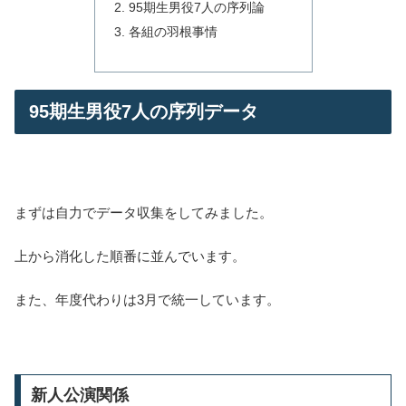
95期生男役7人の序列論
各組の羽根事情
95期生男役7人の序列データ
まずは自力でデータ収集をしてみました。
上から消化した順番に並んでいます。
また、年度代わりは3月で統一しています。
新人公演関係