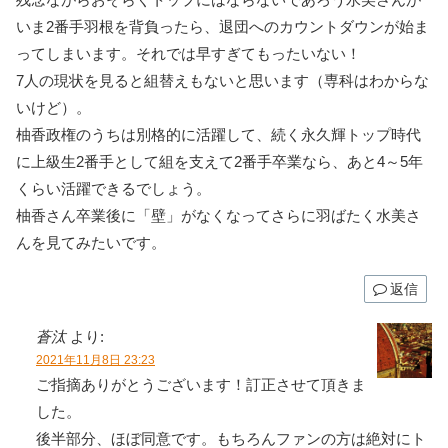
いま2番手羽根を背負ったら、退団へのカウントダウンが始ま
ってしまいます。それでは早すぎてもったいない！
7人の現状を見ると組替えもないと思います（専科はわからな
いけど）。
柚香政権のうちは別格的に活躍して、続く永久輝トップ時代
に上級生2番手として組を支えて2番手卒業なら、あと4～5年
くらい活躍できるでしょう。
柚香さん卒業後に「壁」がなくなってさらに羽ばたく水美さ
んを見てみたいです。
返信
蒼汰
より:
2021年11月8日 23:23
ご指摘ありがとうございます！訂正させて頂きま
した。
後半部分、ほぼ同意です。もちろんファンの方は絶対にト