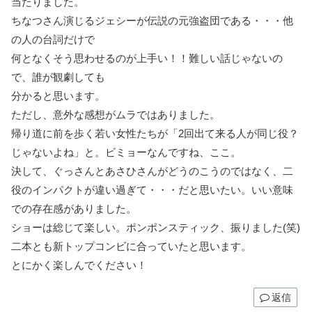
当たりました。
ちなつさん演じるジェシーが伝説の元強盗団である・・・他
の人の台詞だけで
何となくそう思わせるのが上手い！！難しい話じゃないの
で、誰が観劇しても
分かると思います。
ただし、意外な感想がムラではありました。
帰り道に前を歩く若い女性たちが「2回出て来る人が同じ役？
じゃないよね」と。ビミョーなんですね、ここ。
決して、ぐっさんとあさひさんがどうのこうのではなく、二
役のインパクトが違い過ぎて・・・だと思いたい。いい意味
での存在感がありました。
ショーは総じて楽しい。ポンポンスティック、振りました(笑)
二本とも新トップコンビに合っていたと思います。
とにかく楽しんでください！
返信