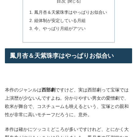
目次
鳳月杏＆天紫珠李はやっぱりお似合い
組体制が安定している月組
今、やっぱり月組がアツい
鳳月杏＆天紫珠李はやっぱりお似合い
本作のジャンルは
西部劇
ですけど、実は西部劇って宝塚では
上演歴が少ないんですよね。分かりやすい男女の愛憎劇で、
欧米が舞台で、コスチュームも映えるという、宝塚との親和
性が非常に高いモチーフだろうに、意外。
本作は確かにツッコミどころが多いですけれど、とにかく大