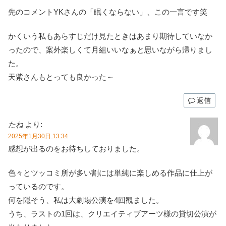
先のコメントYKさんの「眠くならない」、この一言です笑
かくいう私もあらすじだけ見たときはあまり期待していなか
ったので、案外楽しくて月組いいなぁと思いながら帰りまし
た。
天紫さんもとっても良かった～
返信
たね
より:
2025年1月30日 13:34
感想が出るのをお待ちしておりました。
色々とツッコミ所が多い割には単純に楽しめる作品に仕上が
っているのです。
何を隠そう、私は大劇場公演を4回観ました。
うち、ラストの1回は、クリエイティブアーツ様の貸切公演が