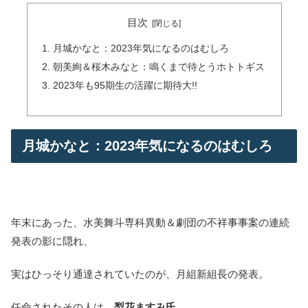
目次
月城かなと：2023年気になるのはむしろ
朝美絢＆桜木みなと：鳴くまで待とうホトトギス
2023年も95期生の活躍に期待大!!
月城かなと：2023年気になるのはむしろ
年末にあった、水美舞斗専科異動＆劇団の不祥事事案の連続
発表の影に隠れ、
実はひっそり通達されていたのが、月組新組長の発表。
任命されたその人は、
梨花ますみ氏。