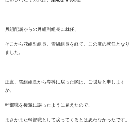
月組配属からの月組副組長に就任、
そこから花組副組長、雪組組長を経て、この度の就任となり
ました。
正直、雪組組長から専科に戻った際は、ご隠居と申します
か、
幹部職を後輩に譲ったように見えたので、
まさかまた幹部職として戻ってくるとは思わなかったです。