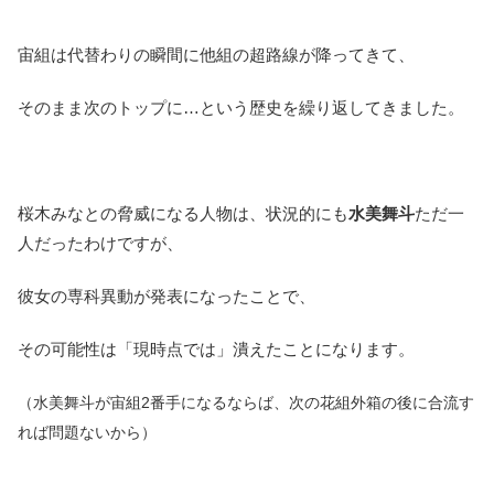
宙組は代替わりの瞬間に他組の超路線が降ってきて、
そのまま次のトップに…という歴史を繰り返してきました。
桜木みなとの脅威になる人物は、状況的にも
水美舞斗
ただ一
人だったわけですが、
彼女の専科異動が発表になったことで、
その可能性は「現時点では」潰えたことになります。
（水美舞斗が宙組2番手になるならば、次の花組外箱の後に合流す
れば問題ないから）