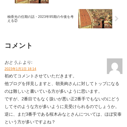
柚香光の任期の話・2023年95期の今後を考
える②
コメント
おとうふ
より:
2023年1月1日 18:14
初めてコメントさせていただきます。
他ブログを拝見しますと、朝美絢さんに対してトップになる
のは難しいと書いている方が多いように思います。
ですが、2番目でもなく扱いが悪い正2番手でもないのにどう
してそのような方が多いように見受けられるのでしょうか。
逆に、まだ3番手である桜木みなとさんについては、ほぼ安泰
という方が多いですよね？