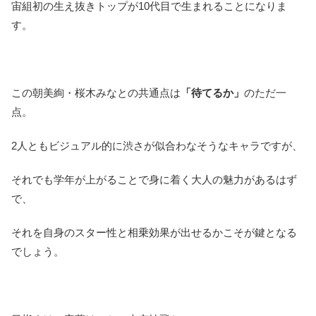
宙組初の生え抜きトップが10代目で生まれることになりま
す。
この朝美絢・桜木みなとの共通点は
「待てるか」
のただ一
点。
2人ともビジュアル的に渋さが似合わなそうなキャラですが、
それでも学年が上がることで身に着く大人の魅力があるはず
で、
それを自身のスター性と相乗効果が出せるかこそが鍵となる
でしょう。