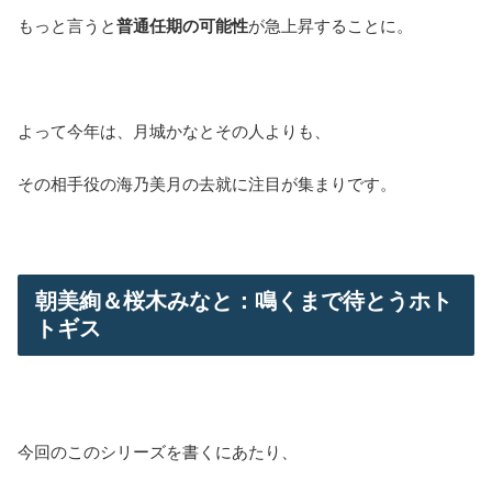
もっと言うと
普通任期の可能性
が急上昇することに。
よって今年は、月城かなとその人よりも、
その相手役の海乃美月の去就に注目が集まりです。
朝美絢＆桜木みなと：鳴くまで待とうホト
トギス
今回のこのシリーズを書くにあたり、