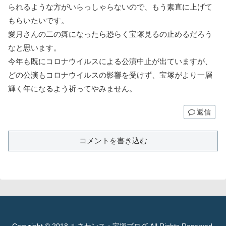
られるような方がいらっしゃらないので、もう素直に上げて
もらいたいです。
愛月さんの二の舞になったら恐らく宝塚見るの止めるだろう
なと思います。
今年も既にコロナウイルスによる公演中止が出ていますが、
どの公演もコロナウイルスの影響を受けず、宝塚がより一層
輝く年になるよう祈ってやみません。
返信
コメントを書き込む
Copyright © 2018 ルネサンス・宝塚ブログ All Rights Reserved.