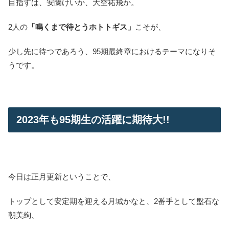
目指すは、安蘭けいか、大空祐飛か。
2人の
「鳴くまで待とうホトトギス」
こそが、
少し先に待つであろう、95期最終章におけるテーマになりそ
うです。
2023年も95期生の活躍に期待大!!
今日は正月更新ということで、
トップとして安定期を迎える月城かなと、2番手として盤石な
朝美絢、