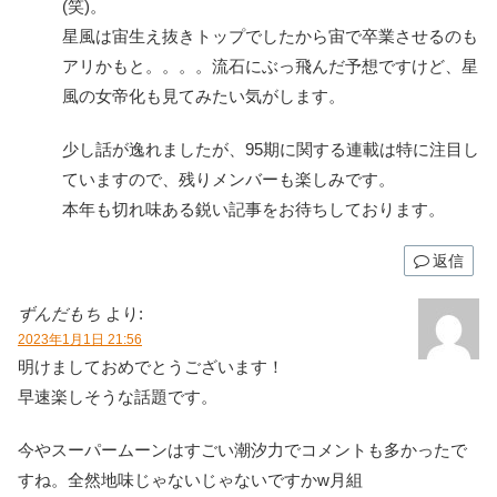
(笑)。
星風は宙生え抜きトップでしたから宙で卒業させるのも
アリかもと。。。。流石にぶっ飛んだ予想ですけど、星
風の女帝化も見てみたい気がします。
少し話が逸れましたが、95期に関する連載は特に注目し
ていますので、残りメンバーも楽しみです。
本年も切れ味ある鋭い記事をお待ちしております。
返信
ずんだもち
より:
2023年1月1日 21:56
明けましておめでとうございます！
早速楽しそうな話題です。
今やスーパームーンはすごい潮汐力でコメントも多かったで
すね。全然地味じゃないじゃないですかw月組