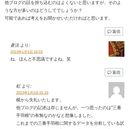
他ブログの話を持ち込むのはよくないと思いますが、そのよ
うな方が多いのはどうしてでしょうか？
可能であれば考えをお聞かせいただければと思います。
返信
蒼汰
より:
2023年1月1日 18:33
ね、ほんと不思議ですよね。笑
返信
虹
より:
2023年1月2日 01:33
横から失礼いたします。
他ブログの記述は存じませんが、一つ思ったのは”三番
手羽根”の有無なのかなと想像しました。
これまでの三番手羽根に関するデータを分析している訳