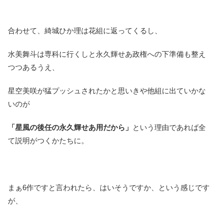
合わせて、綺城ひか理は花組に返ってくるし、
水美舞斗は専科に行くしと永久輝せあ政権への下準備も整え
つつあるうえ、
星空美咲が猛プッシュされたかと思いきや他組に出ていかな
いのが
「星風の後任の永久輝せあ用だから」
という理由であれば全
て説明がつくかたちに。
まぁ6作ですと言われたら、はいそうですか、という感じです
が、