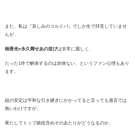
また、私は『哀しみのコルドバ』でしか生で拝見していませ
んが、
柚香光×永久輝せあの並び
は非常に麗しく、
たった1作で解体するのは勿体ない、というファン心理もあり
ます。
組の安定は平和な引き継ぎにかかってると言っても過言では
無いわけですが、
果たしてトップ娘役含めそのあたりがどうなるのか、