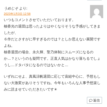
うめじそ
より:
2023年1月3日 12:58
いつもコメントさせていただいております。
柚香光の退団は思ったよりはやくなりそうな予感がしてきま
したが、
６作だとさすがに早すぎるのでは？としか思えない展開です
よね。
柚香退団の場合、永久輝、聖乃体制にスムーズになるの
か…？というのも疑問です。正直人気はかなり落ちるでしょ
うし…ドタバタになるのではないかと…
いずれにせよ、真風涼帆退団に応じて宙組中心に、予想もし
ない大激変がありそうですね。今年もいろんな人事予想楽し
みに読ませていただきたいです✴️
返信