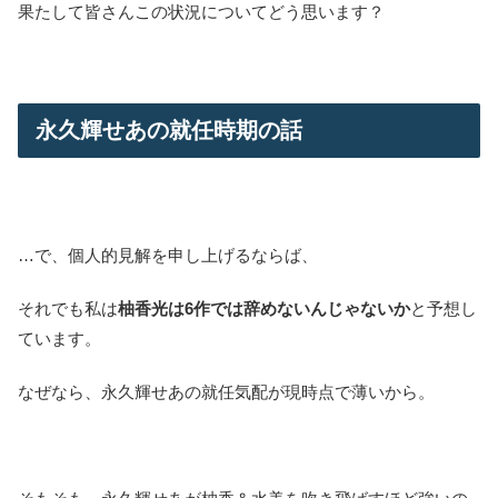
果たして皆さんこの状況についてどう思います？
永久輝せあの就任時期の話
…で、個人的見解を申し上げるならば、
それでも私は
柚香光は6作では辞めないんじゃないか
と予想し
ています。
なぜなら、永久輝せあの就任気配が現時点で薄いから。