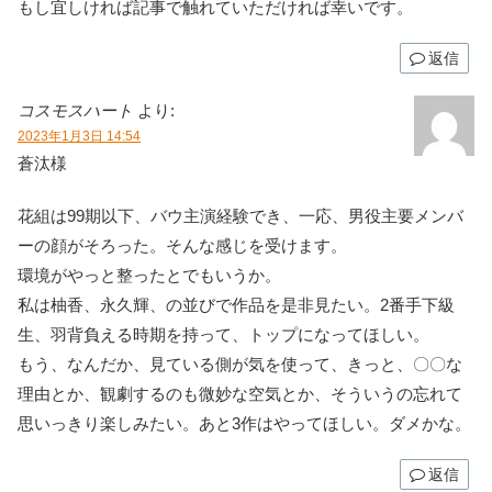
もし宜しければ記事で触れていただければ幸いです。
返信
コスモスハート
より:
2023年1月3日 14:54
蒼汰様
花組は99期以下、バウ主演経験でき、一応、男役主要メンバ
ーの顔がそろった。そんな感じを受けます。
環境がやっと整ったとでもいうか。
私は柚香、永久輝、の並びで作品を是非見たい。2番手下級
生、羽背負える時期を持って、トップになってほしい。
もう、なんだか、見ている側が気を使って、きっと、〇〇な
理由とか、観劇するのも微妙な空気とか、そういうの忘れて
思いっきり楽しみたい。あと3作はやってほしい。ダメかな。
返信