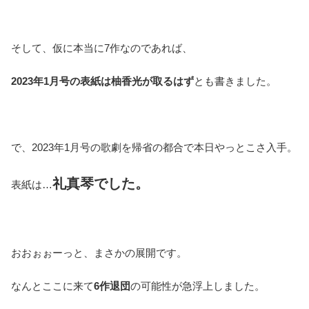
そして、仮に本当に7作なのであれば、
2023年1月号の表紙は柚香光が取るはず
とも書きました。
で、2023年1月号の歌劇を帰省の都合で本日やっとこさ入手。
礼真琴でした。
表紙は…
おおぉぉーっと、まさかの展開です。
なんとここに来て
6作退団
の可能性が急浮上しました。