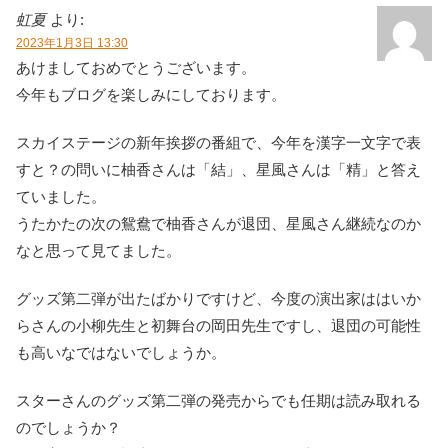
虹夏
より:
2023年1月3日 13:30
あけましておめでとうございます。
今年もブログを楽しみにしております。
スカイステージの新年挨拶の番組で、今年を漢字一文字で表
すと？の問いに柚香さんは「結」、星風さんは「精」と答え
ていました。
うたかたの次の鴛鴦で柚香さんが退団、星風さん継続なのか
なと思って見てました。
グッズ第二弾が出たばかりですけど、今度の演出家ははいか
らさんの小柳先生と初舞台の岡田先生ですし、退団の可能性
も高いなではないでしょうか。
スターさんのグッズ第二弾の発売からでも任期は読み取れる
のでしょうか？