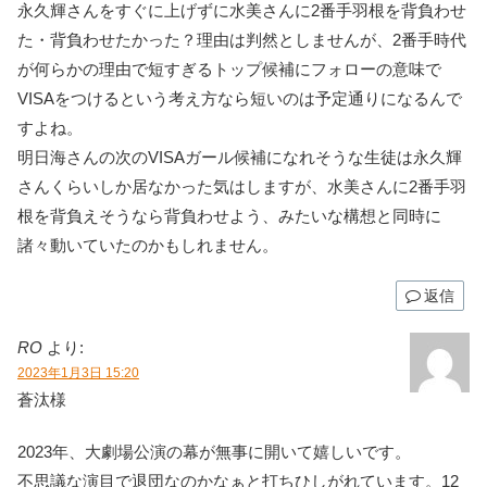
永久輝さんをすぐに上げずに水美さんに2番手羽根を背負わせ
た・背負わせたかった？理由は判然としませんが、2番手時代
が何らかの理由で短すぎるトップ候補にフォローの意味で
VISAをつけるという考え方なら短いのは予定通りになるんで
すよね。
明日海さんの次のVISAガール候補になれそうな生徒は永久輝
さんくらいしか居なかった気はしますが、水美さんに2番手羽
根を背負えそうなら背負わせよう、みたいな構想と同時に
諸々動いていたのかもしれません。
返信
RO
より:
2023年1月3日 15:20
蒼汰様
2023年、大劇場公演の幕が無事に開いて嬉しいです。
不思議な演目で退団なのかなぁと打ちひしがれています。12