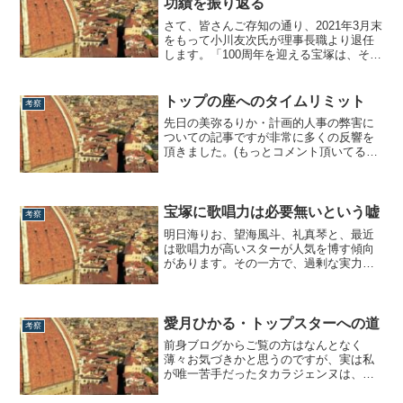
功績を振り返る
暁桜木2聖乃風間瀬央瑠風水美3極美礼華
縣天飛鷹翔...
さて、皆さんご存知の通り、2021年3月末
をもって小川友次氏が理事長職より退任
します。「100周年を迎える宝塚は、そこ
をピークに再び下り坂になるだろう。」
就任前の2013年頃、そう事前に予想され
ながら、巧みな経営手腕により業績は右
トップの座へのタイムリミット
考察
肩上がりで上昇。コロナ禍前の2019年は
先日の美弥るりか・計画的人事の弊害に
280万人の動員を記録し、宝塚...
ついての記事ですが非常に多くの反響を
頂きました。(もっとコメント頂いてるの
ですか返信が追いつかず…もう少々お待
ち下さい)皆さん声を揃えておっしゃるの
は「遅咲きスターは不利だ」というこ
と。まぁ、確かにその通りですよね。中
宝塚に歌唱力は必要無いという嘘
考察
長期的に人事が動くとなると、「研10以
明日海りお、望海風斗、礼真琴と、最近
降くらい...
は歌唱力が高いスターが人気を博す傾向
があります。その一方で、過剰な実力偏
重主義派に対する苦言として「そもそも
宝塚に歌唱力は不要である」といういわ
ゆる過激派ビジュアル主義の反論が聞か
れるわけだけれども、ちょっと待って欲
愛月ひかる・トップスターへの道
考察
しい。本当にそうでしょうか？というわ
前身ブログからご覧の方はなんとなく
けで本日は、...
薄々お気づきかと思うのですが、実は私
が唯一苦手だったタカラジェンヌは、愛
月ひかる。その理由は「何を言っている
のか分からない」という舞台人として非