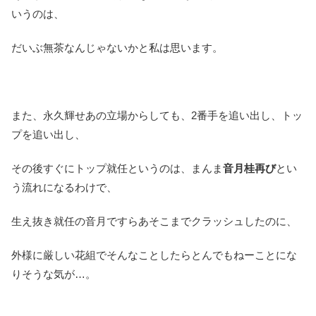
いうのは、
だいぶ無茶なんじゃないかと私は思います。
また、永久輝せあの立場からしても、2番手を追い出し、トッ
プを追い出し、
その後すぐにトップ就任というのは、まんま
音月桂再び
とい
う流れになるわけで、
生え抜き就任の音月ですらあそこまでクラッシュしたのに、
外様に厳しい花組でそんなことしたらとんでもねーことにな
りそうな気が…。