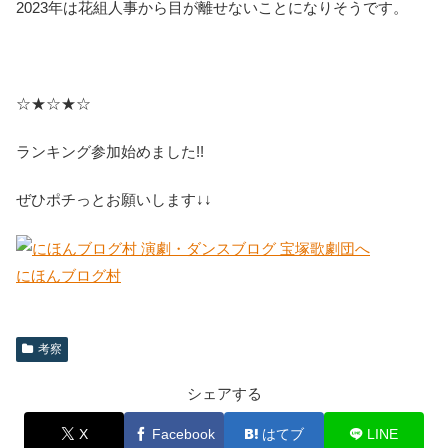
2023年は花組人事から目が離せないことになりそうです。
☆★☆★☆
ランキング参加始めました!!
ぜひポチっとお願いします↓↓
にほんブログ村
考察
シェアする
X
Facebook
はてブ
LINE