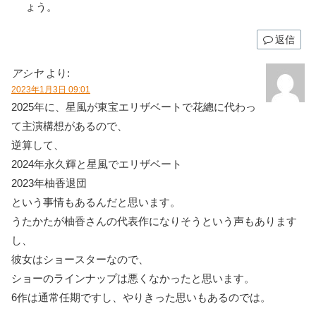
ょう。
返信
アシヤ
より:
2023年1月3日 09:01
2025年に、星風が東宝エリザベートで花總に代わっ
て主演構想があるので、
逆算して、
2024年永久輝と星風でエリザベート
2023年柚香退団
という事情もあるんだと思います。
うたかたが柚香さんの代表作になりそうという声もあります
し、
彼女はショースターなので、
ショーのラインナップは悪くなかったと思います。
6作は通常任期ですし、やりきった思いもあるのでは。