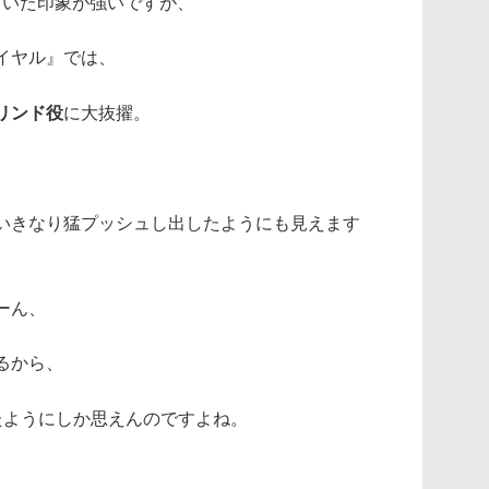
ていた印象が強いですが、
イヤル』では、
リンド役
に大抜擢。
いきなり猛プッシュし出したようにも見えます
ーん、
るから、
たようにしか思えんのですよね。