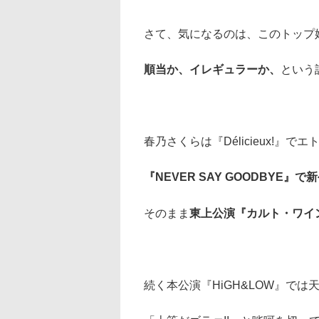
さて、気になるのは、このトップ
順当か、イレギュラーか、
という
春乃さくらは『Délicieux!』
『NEVER SAY GOODBYE』
そのまま
東上公演『カルト・ワイ
続く本公演『HiGH&LOW』では