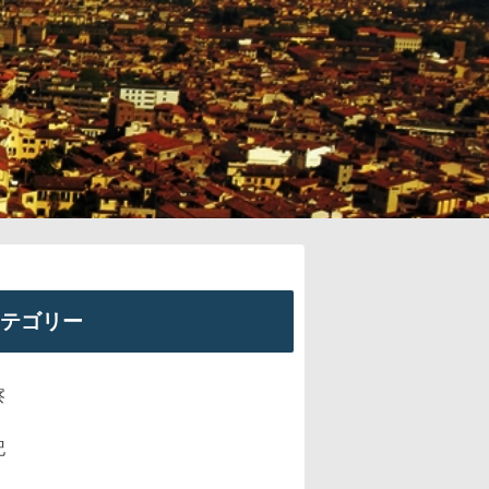
テゴリー
察
記