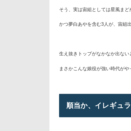
そう、実は宙組としては星風まど
かつ夢白あやを含む3人が、宙組
生え抜きトップがなかなか出ない
まさかこんな娘役が強い時代がや
順当か、イレギュ