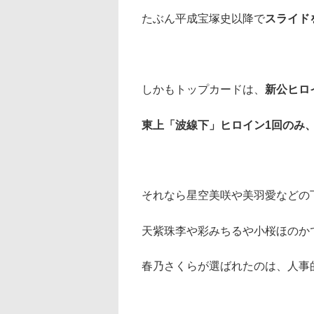
たぶん平成宝塚史以降で
スライド
しかもトップカードは、
新公ヒロ
東上「波線下」ヒロイン1回のみ
それなら星空美咲や美羽愛などの
天紫珠李や彩みちるや小桜ほのか
春乃さくらが選ばれたのは、人事