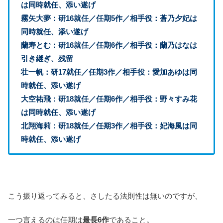
は同時就任、添い遂げ
霧矢大夢：研16就任／任期5作／相手役：蒼乃夕妃は
同時就任、添い遂げ
蘭寿とむ：研16就任／任期6作／相手役：蘭乃はなは
引き継ぎ、残留
壮一帆：研17就任／任期3作／相手役：愛加あゆは同
時就任、添い遂げ
大空祐飛：研18就任／任期6作／相手役：野々すみ花
は同時就任、添い遂げ
北翔海莉：研18就任／任期3作／相手役：妃海風は同
時就任、添い遂げ
こう振り返ってみると、さしたる法則性は無いのですが、
一つ言えるのは任期は
最長6作
であること。