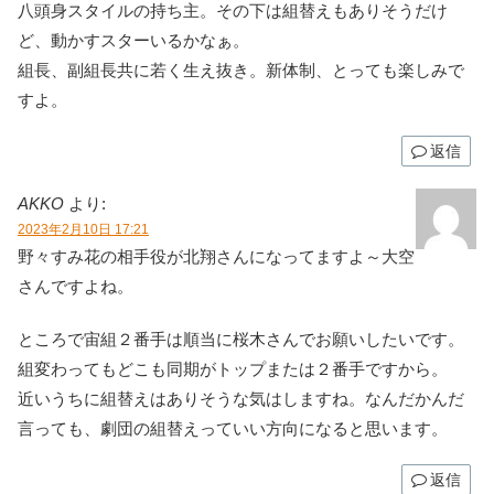
八頭身スタイルの持ち主。その下は組替えもありそうだけ
ど、動かすスターいるかなぁ。
組長、副組長共に若く生え抜き。新体制、とっても楽しみで
すよ。
返信
AKKO
より:
2023年2月10日 17:21
野々すみ花の相手役が北翔さんになってますよ～大空
さんですよね。
ところで宙組２番手は順当に桜木さんでお願いしたいです。
組変わってもどこも同期がトップまたは２番手ですから。
近いうちに組替えはありそうな気はしますね。なんだかんだ
言っても、劇団の組替えっていい方向になると思います。
返信