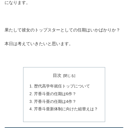
になります。
果たして彼女のトップスターとしての任期はいかばかりか？
本日は考えていきたいと思います。
目次
歴代高学年就任トップについて
芹香斗亜の任期は6作？
芹香斗亜の任期は4作？
芹香斗亜新体制に向けた組替えは？