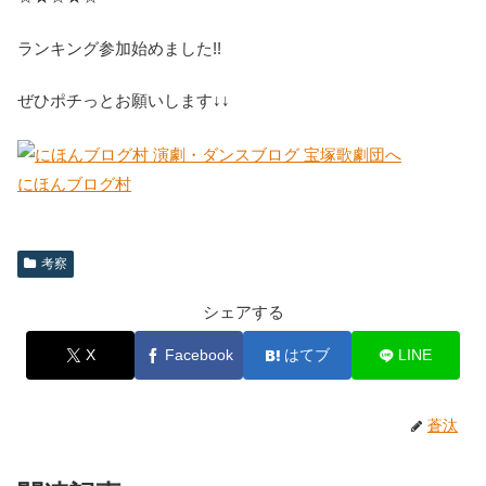
ランキング参加始めました!!
ぜひポチっとお願いします↓↓
にほんブログ村
考察
シェアする
X
Facebook
はてブ
LINE
蒼汰