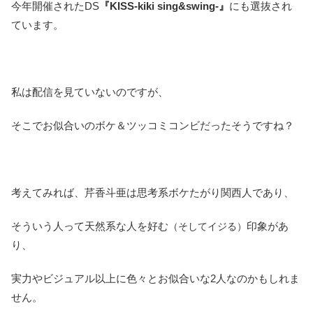
今年開催されたDS
『KISS-kiki sing&swing-』
にも選抜され
ています。
私は配信を見ていないのですが、
そこでお似合いのボケ＆ツッコミコンビだったそうですね？
考えてみれば、芹香斗亜は思考系ボケたがり関西人であり、
そういう人って天然系な人を好む
印象があ
（そしてイジる）
り、
実力やビジュアル以上に色々とお似合いな2人なのかもしれま
せん。