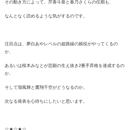
その動き方によって、芹香斗亜と春乃さくらの任期も、
なんとなく読めるような気がするのです。
注目点は、夢白あやレベルの超路線の娘役がやってくるの
か、
あるいは桜木みなとが悲願の生え抜き2番手昇格を達成するの
か、
そして瑠風輝と鷹翔千空がどうなるのか。
次なる発表を心待ちにしたいと思います。
☆★☆★☆