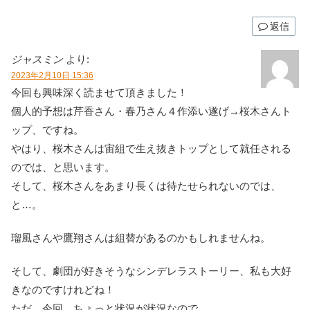
返信
ジャスミン
より:
2023年2月10日 15:36
今回も興味深く読ませて頂きました！
個人的予想は芹香さん・春乃さん４作添い遂げ→桜木さんト
ップ、ですね。
やはり、桜木さんは宙組で生え抜きトップとして就任される
のでは、と思います。
そして、桜木さんをあまり長くは待たせられないのでは、
と…。
瑠風さんや鷹翔さんは組替があるのかもしれませんね。
そして、劇団が好きそうなシンデレラストーリー、私も大好
きなのですけれどね！
ただ、今回、ちょっと状況が状況なので…