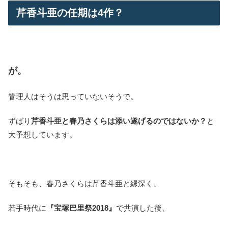
芹香斗亜の任期は4作？
が。
管理人はそうは思っていないそうで。
ずばり
芹香斗亜と春乃さくらは添い遂げるのではないか？
と
大予想しています。
そもそも、春乃さくらは芹香斗亜と縁深く、
若手時代に
『宝塚巴里祭2018』
で共演した後、