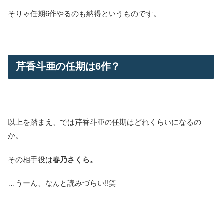
そりゃ任期6作やるのも納得というものです。
芹香斗亜の任期は6作？
以上を踏まえ、では芹香斗亜の任期はどれくらいになるの
か。
その相手役は
春乃さくら。
…うーん、なんと読みづらい!!笑