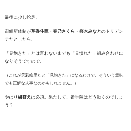
最後に少し蛇足。
宙組新体制が
芹香斗亜・春乃さくら・桜木みなと
のトリデン
テだとしたら、
「見飽きた」とは言わないまでも「見慣れた」組み合わせに
なりそうですので、
（これが天彩峰里だと「見飽きた」になるわけで、そういう意味
でも正解な人事なのかもしれません。）
やはり
組替え
は必須。果たして、番手陣はどう動くのでしょ
う？