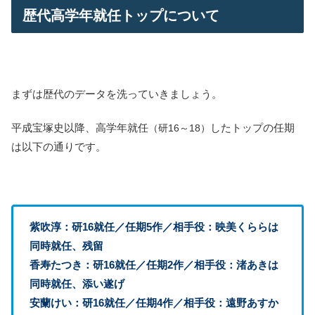
歴代高学年就任トップについて
まずは歴代のデータを洗っていきましょう。
平成宝塚史以降、高学年就任
したトップの任期
（研16～18）
は以下の通りです。
紫吹淳：研16就任／任期5作／相手役：映美くららは
同時就任、残留
香寿たつき：研16就任／任期2作／相手役：渚あきは
同時就任、添い遂げ
安蘭けい：研16就任／任期4作／相手役：遠野あすか