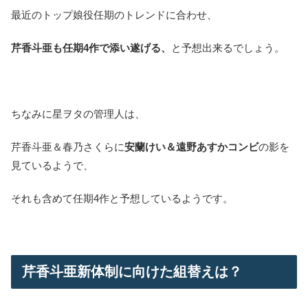
最近のトップ娘役任期のトレンドに合わせ、
芹香斗亜も任期4作で添い遂げる、
と予想出来るでしょう。
ちなみに星ヲタの管理人は、
芹香斗亜＆春乃さくらに
安蘭けい＆遠野あすかコンビ
の影を
見ているようで、
それも含めて任期4作と予想しているようです。
芹香斗亜新体制に向けた組替えは？