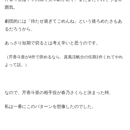
囲気。
劇団的には「待たせ過ぎてごめんね」という後ろめたさもあ
るだろうから、
あっさり短期で切るとは考え辛いと思うのです。
（芹香斗亜が4作で辞めるなら、真風涼帆分の任期1作くれてやれ
よって話。）
なので、芹香斗亜の相手役が春乃さくらと決まった時、
私は一番にこのパターンを想像したのでした。