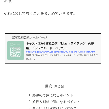
ので、
それに関して思うことをまとめていきます。
宝塚歌劇公式ホームページ
キャストほか | 雪組公演 『Lilac（ライラック）の夢
路』『ジュエル・ド・パリ!!』...
https://kageki.hankyu.co.jp/revue/2023/lilacnoyumeji/cast.html
雪組公演 『Lilac（ライラック）の夢路』『ジュエル・ド・パリ!!』のキャストをご
紹介します。
目次
路線格で気になるポイント
娘役＆別格で気になるポイント
そういえば次作はどうする？