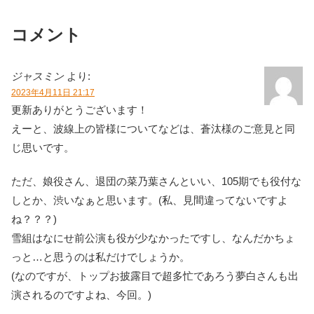
コメント
ジャスミン
より:
2023年4月11日 21:17
更新ありがとうございます！
えーと、波線上の皆様についてなどは、蒼汰様のご意見と同
じ思いです。
ただ、娘役さん、退団の菜乃葉さんといい、105期でも役付な
しとか、渋いなぁと思います。(私、見間違ってないですよ
ね？？？)
雪組はなにせ前公演も役が少なかったですし、なんだかちょ
っと…と思うのは私だけでしょうか。
(なのですが、トップお披露目で超多忙であろう夢白さんも出
演されるのですよね、今回。)