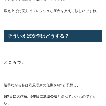
鍛え上げた実力でフレッシュな舞台を支えて欲しいですね。
そういえば次作はどうする？
と こ ろ で 。
勝手ながら私は彩風咲奈の任期を6作と予想し、
5作目に大作系、6作目に退団公演
と踏んでいたものですか
ら、