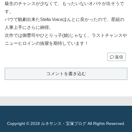
級生のチャンスが少なくて、もったいないオバケが出そうで
す。
バウで観劇出来たStella Voiceほんとに良かったので、星組の
人事上手にさらに納得。
次作では御曹司やひとりっ子(娘)じゃなく、ラストチャンスや
ニューヒロインの抜擢を期待しています！
返信
コメントを書き込む
Copyright © 2018 ルネサンス・宝塚ブログ All Rights Reserved.