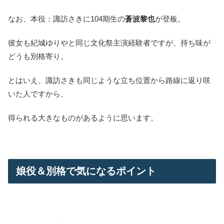
なお、本役：諏訪さきに104期生の
蒼波黎也
が登板。
彼女も紀城ゆりやと同じ文化祭主演経験者ですが、持ち味が
どうも別格寄り。
とはいえ、諏訪さきも同じような立ち位置から路線に返り咲
いた人ですから、
得られる大きなものがあるように思います。
娘役＆別格で気になるポイント