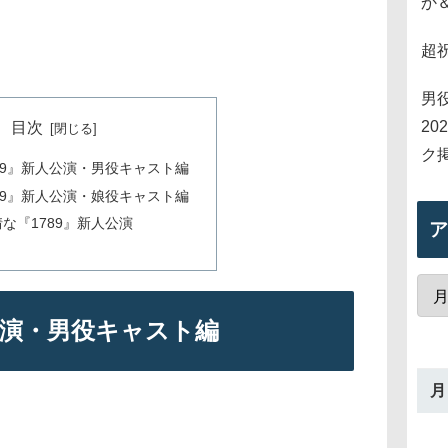
か
超
男
2
目次
ク
89』新人公演・男役キャスト編
89』新人公演・娘役キャスト編
な『1789』新人公演
ア
公演・男役キャスト編
月