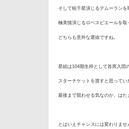
そして暁千星演じるデムーランを取
極美慎演じるロベスピエールを取っ
どちらも意外な選抜ですね。
星組は104期生枠として首席入団
スターチケットを渡すと思ってい
最後まで競わせる気なのか、はた
とはいえチャンスには変わりませ