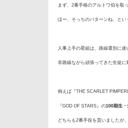
まず、2番手格のアルトワ伯を取っ
ほー、そっちのパターンね、とい
人事上手の星組は、路線選別に迷
非路線ながら頑張ってきた生徒に
例えば『THE SCARLET PIMPE
『GOD OF STARS』の
100期生
どちらも2番手役を貰いましたが