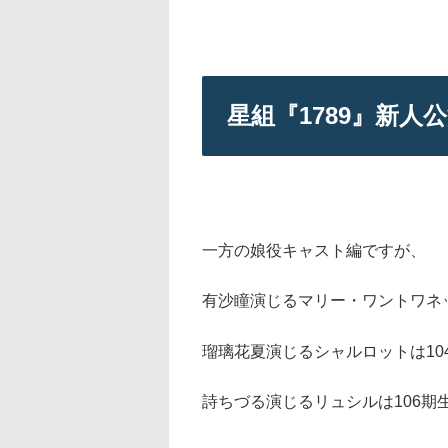
星組『1789』新人
一方の娘役キャスト編ですが、
有沙瞳演じるマリー・ワントワネッ
瑠璃花夏演じるシャルロットは10
詩ちづる演じるリュシルは106期