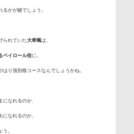
れるかが鍵でしょう。
げられていた
大希颯
は、
るペイロール役
に。
やはり強別格コースなんでしょうかね。
まになれるのか、
あになれるのか、
ょう。