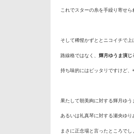
これでスターの糸を手繰り寄せら
そして稀惺かずととニコイチで上
路線格ではなく、
輝月ゆうま演じ
持ち味的にはピッタリですけど、
果たして朝美絢に対する輝月ゆう
あるいは礼真琴に対する瀬央ゆり
まさに正念場と言ったところでし