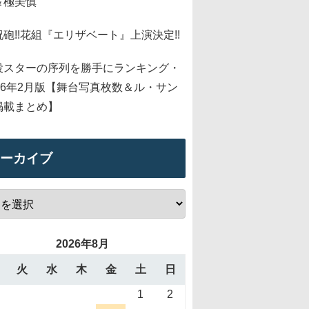
＆極美慎
祝砲!!花組『エリザベート』上演決定!!
役スターの序列を勝手にランキング・
026年2月版【舞台写真枚数＆ル・サン
掲載まとめ】
ーカイブ
2026年8月
火
水
木
金
土
日
1
2