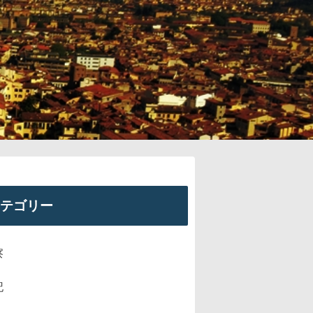
テゴリー
察
記