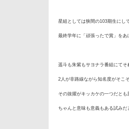
星組としては狭間の103期生に
最終学年に「頑張ったで賞」をあ
遥斗も朱紫もサヨナラ番組にてそ
2人が非路線ながら知名度がそこ
その抜擢がキッカケの一つだとも
ちゃんと意味も意義もある試みだ