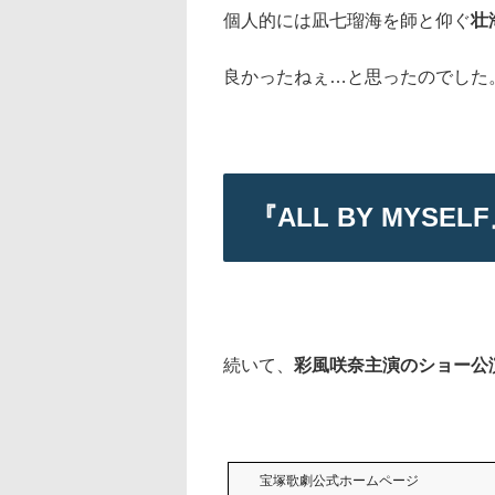
個人的には凪七瑠海を師と仰ぐ
壮
良かったねぇ…と思ったのでした
『ALL BY MYS
続いて、
彩風咲奈主演のショー公
宝塚歌劇公式ホームページ