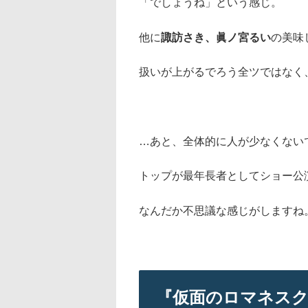
「でしょうね」という感じ。
他に
諏訪さき、眞ノ宮るい
の美味
扱いが上がるでろう全ツではなく
…あと、全体的に人が少なくない
トップが最年長者としてショー公
なんだか不思議な感じがしますね
『仮面のロマネスク