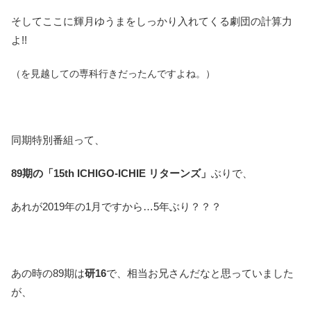
そしてここに輝月ゆうまをしっかり入れてくる劇団の計算力
よ!!
（を見越しての専科行きだったんですよね。）
同期特別番組って、
89期の「15th ICHIGO-ICHIE リターンズ」
ぶりで、
あれが2019年の1月ですから…5年ぶり？？？
あの時の89期は
研16
で、相当お兄さんだなと思っていました
が、