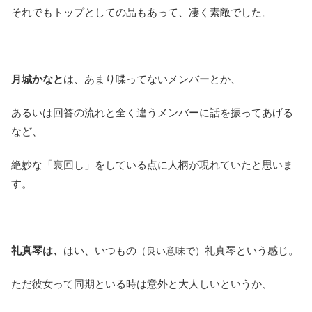
それでもトップとしての品もあって、凄く素敵でした。
月城かなと
は、あまり喋ってないメンバーとか、
あるいは回答の流れと全く違うメンバーに話を振ってあげる
など、
絶妙な「裏回し」をしている点に人柄が現れていたと思いま
す。
礼真琴は、
はい、いつもの
礼真琴という感じ。
（良い意味で）
ただ彼女って同期といる時は意外と大人しいというか、