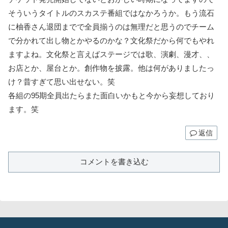
そういうタイトルのスカステ番組ではなかろうか。もう流石
に柚香さん退団までで全員揃うのは無理だと思うのでチーム
で分かれて出し物とかやるのかな？文化祭だから何でもやれ
ますよね。文化祭と言えばステージでは歌、演劇、漫才、、
お店とか、屋台とか。創作物を披露。他は何がありましたっ
け？昔すぎて思い出せない。笑
各組の95期全員出たらまた面白いかもと今から妄想しており
ます。笑
返信
コメントを書き込む