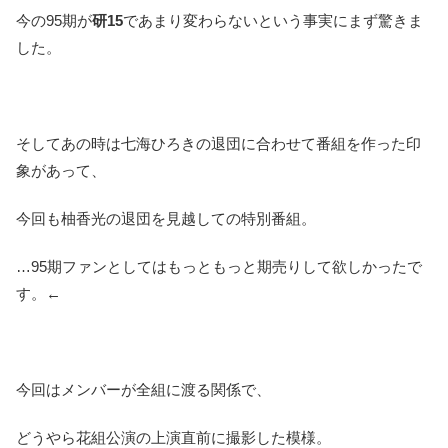
今の95期が
研15
であまり変わらないという事実にまず驚きま
した。
そしてあの時は七海ひろきの退団に合わせて番組を作った印
象があって、
今回も柚香光の退団を見越しての特別番組。
…95期ファンとしてはもっともっと期売りして欲しかったで
す。←
今回はメンバーが全組に渡る関係で、
どうやら花組公演の上演直前に撮影した模様。