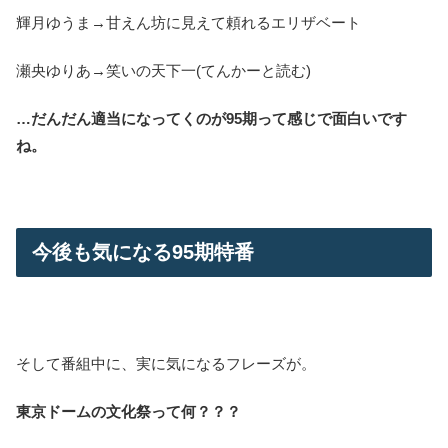
輝月ゆうま→甘えん坊に見えて頼れるエリザベート
瀬央ゆりあ→笑いの天下一(てんかーと読む)
…だんだん適当になってくのが95期って感じで面白いです
ね。
今後も気になる95期特番
そして番組中に、実に気になるフレーズが。
東京ドームの文化祭って何？？？