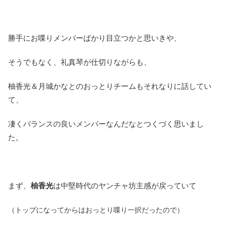
勝手にお喋りメンバーばかり目立つかと思いきや、
そうでもなく、礼真琴が仕切りながらも、
柚香光＆月城かなとのおっとりチームもそれなりに話してい
て、
凄くバランスの良いメンバーなんだなとつくづく思いまし
た。
まず、
柚香光
は中堅時代のヤンチャ坊主感が戻っていて
（トップになってからはおっとり喋り一択だったので）