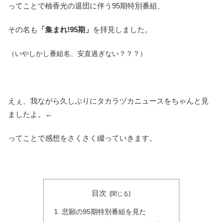
ってことで柚香光の退団に伴う95期特別番組、
その名も
「集まれ!95期」
を拝見しました。
（いやしかし番組名、安直過ぎない？？？）
えぇ、我ながら久しぶりにタカラヅカニュースをちゃんと見
ましたよ。←
ってことで感想をさくさく綴っていきます。
目次
悲願の95期特別番組を見た