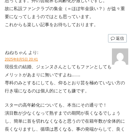
思ってます。外の芸能界も高齢化が激しいですし。
故に私設ファンクラブの集金（＝ほぼ年金扱い？）が益々重
要になってしまうのではとも思っています。
これからも楽しい記事をお待ちしております。
返信
ねねちゃん
より:
2025年8月5日 20:41
現役生の結婚、ジェンヌさんとしてもファンとしても
メリットがあまりに無いですよね……
専科のみとするにしても、仰るとおり芸を極めていない方の
行き場になるのは個人的にとても嫌です。
スターの高年齢化についても、本当にその通りで！
演目数が少なくなって熟すまでの期間が長くなるでしょう
し、簡単に首を切れなくなると思うので在籍年数が全体的に
長くなりますし、循環は悪くなる。事の発端からして、良く