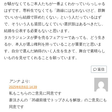
が騒がなくてもご本人たちが一番よくわかっていらっしゃる
はずです。専科生でなくても「路線にはなれないけど、群舞
でいいから結婚で辞めたくない」という人だっているはず
で、そういう人も退団しなくていい選択肢はあるべきだし、
結婚を公表する必要もないと思います。
タカラジェンヌが夢を売るフェアリーであっても、どう生き
るか、本人が選ぶ権利を持っていることが重要だと思いま
す。自分で選んだ納得のいく人生を生きて、舞台で素晴らし
いものを見せてくれることを願っています。
返信
アンナ
より:
2025年8月6日 14:39
私もこちらのご意見に同意です
蒼汰さんの「35歳前後でトップさんを解放」のご意見にも
同意です