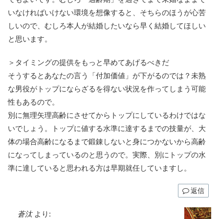
いなければいけない環境を想像すると、そちらのほうが心苦
しいので、むしろ本人が結婚したいなら早く結婚してほしい
と思います。
＞タイミングの提供をもっと早めてあげるべきだ
そうするとあなたの言う「付加価値」が下がるのでは？未熟
な男役がトップにならざるを得ない状況を作ってしまう可能
性もあるので。
別に無理矢理高齢にさせてからトップにしているわけではな
いでしょう。トップに値する水準に達するまでの技量が、大
体の場合高齢になるまで鍛錬しないと身につかないから高齢
になってしまっているのと思うので。実際、別にトップの水
準に達していると思われる方は早期就任していますし。
返信
蒼汰
より: