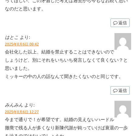
ってほしい、この矛盾した考えは過去から今もなお続く思い
なのだと思います。
返信
はとこ
より:
2025年8月6日 09:42
会社化した以上、結婚を禁止することはできないので
しょうけど、別にそれをいちいち発言しなくて良くない？と
思いました。
ミッキーの中の人の話なんて聞きたくないのと同じです。
返信
みんみん
より:
2025年8月6日 12:27
今まで通りで！が希望です。結婚の見えないハードル
撤廃で残る人が多くなり新陳代謝が鈍っていけば衰退の一歩
を辿るのではないでしょうか。