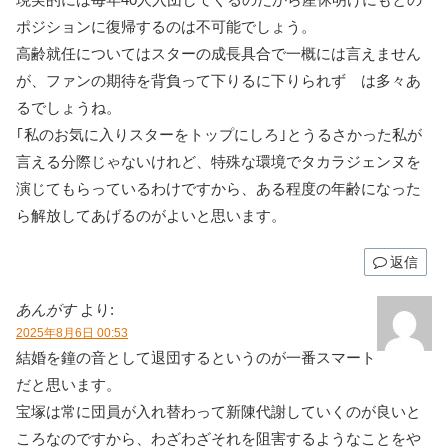
ポジションに復帰するのは不可能でしょう。
高齢就任についてはスターの成長具合で一概には言えません
が、ファンの期待を背負って下りるに下りられず は多々あ
るでしょうね。
｢私のお気に入りスターをトップにしろ｣とうるさかった私が
言える分際じゃないけれど、特殊な環境でタカラジェンヌを
演じてもらっているわけですから、ある程度の年齢になった
ら解放してあげるのがよいと思います。
返信
あんがす
より:
2025年8月6日 00:53
結婚を鐘の音として退団するというのが一番スマート
だと思います。
宝塚は常に団員が入れ替わって新陳代謝していくのが良いと
ころなのですから、わざわざそれを阻害するようなことをや