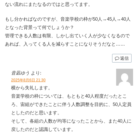
ない流れにまたなるのではと思ってます。
もし分かればなのですが、音楽学校の枠が50人︎→45人→40人
となった背景って何でしょうか？
管理できる人数は有限、しかし出ていく人が少なくなるので
あれば、入ってくる人を減らすことになりそうだなと……
返信
音凪ゆう
より:
2025年8月6日 21:30
横から失礼します。
音楽学校の枠については、もともと40人程度だったとこ
ろ、宙組ができたことに伴う人数調整を目的に、50人定員
としたのだと思います。
そして、各組の人数が均等になったことから、また40人に
戻したのだと認識しています。