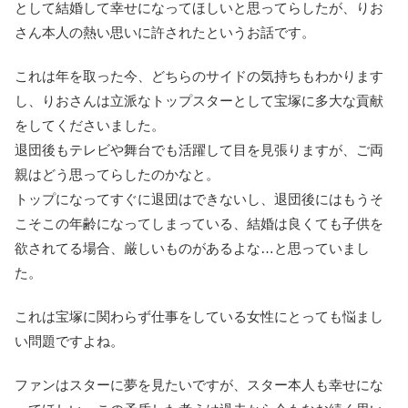
として結婚して幸せになってほしいと思ってらしたが、りお
さん本人の熱い思いに許されたというお話です。
これは年を取った今、どちらのサイドの気持ちもわかります
し、りおさんは立派なトップスターとして宝塚に多大な貢献
をしてくださいました。
退団後もテレビや舞台でも活躍して目を見張りますが、ご両
親はどう思ってらしたのかなと。
トップになってすぐに退団はできないし、退団後にはもうそ
こそこの年齢になってしまっている、結婚は良くても子供を
欲されてる場合、厳しいものがあるよな…と思っていまし
た。
これは宝塚に関わらず仕事をしている女性にとっても悩まし
い問題ですよね。
ファンはスターに夢を見たいですが、スター本人も幸せにな