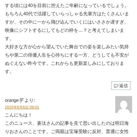
する頃には40を目前に控えたご年齢になっているでしょう。
もちろん40代で活躍していらっしゃる先輩方はたくさんいま
すが、その中に一から飛び込んでいくにはいささか遅すぎ、
映像にシフトするにしてもどの枠を…？と考えてしまいま
す。
大好きな方が心から望んでいた舞台での姿を楽しみたい気持
ちや第二の俳優人生を心待ちにする一方、どうしても不安が
ぬぐえない昨今です。これからも更新楽しみにしておりま
す。
返信
orange芋
より:
2025年8月6日 09:01
こんにちは！
このニュース、蒼汰さんの記事を見て思い出したのは明日海
りおさんのことです。ご両親は宝塚受験に反対、普通に女性