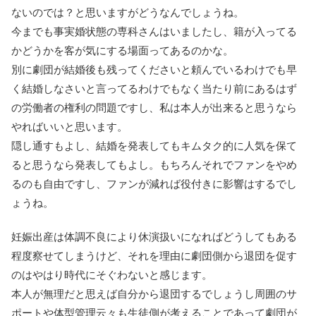
ないのでは？と思いますがどうなんでしょうね。
今までも事実婚状態の専科さんはいましたし、籍が入ってる
かどうかを客が気にする場面ってあるのかな。
別に劇団が結婚後も残ってくださいと頼んでいるわけでも早
く結婚しなさいと言ってるわけでもなく当たり前にあるはず
の労働者の権利の問題ですし、私は本人が出来ると思うなら
やればいいと思います。
隠し通すもよし、結婚を発表してもキムタク的に人気を保て
ると思うなら発表してもよし。もちろんそれでファンをやめ
るのも自由ですし、ファンが減れば役付きに影響はするでし
ょうね。
妊娠出産は体調不良により休演扱いになればどうしてもある
程度察せてしまうけど、それを理由に劇団側から退団を促す
のはやはり時代にそぐわないと感じます。
本人が無理だと思えば自分から退団するでしょうし周囲のサ
ポートや体型管理云々も生徒側が考えることであって劇団が