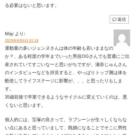
る必要はないと思います。
返信
May
より:
2025年8月6日 01:18
運動量の多いジェンヌさんは体の年齢も若いままなの
か？、ある程度の学年までいった男役OGさんでも普通にご出
産されていてすごいなーと思いがちですが、瀬奈じゅんさん
のインタビューなどを拝見すると、やっぱりトップ層は体を
酷使してライフステージに影響が、、、と思ったりもしま
す。
35歳前後で卒業できるようなサイクルに変えていくのは、悪
くないと思います。
個人的には、宝塚の良さって、ラブシーンが生々しくならな
い点にあると思っていまして、既婚になることでそこに男性