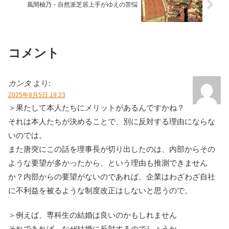
風間柚乃・自然派芝居上手がゆえの苦悩
コメント
カンタ
より:
2025年8月5日 19:23
＞果たして本人たちにメリットがあるんですかね？
それは本人たちが決めることで、別に反対する理由にならな
いのでは。
また唐突にこの話を理事長が切り出したのは、内部からその
ような要望が多かったから、という理由も推測できません
か？内部からの要望がないのであれば、企業はわざわざ自社
に不利益を被るような制度改正はしないと思うので。
＞例えば、専科生の結婚は良いのかもしれません
それであれば、なぜ結婚に反対するのでしょうか。