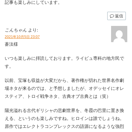
記事も楽しみにしています。
返信
こんちゃん
より:
2021年10月5日 23:07
蒼汰様
いつも楽しみに拝読しております。ライビュ専科の地方民で
す。
以前、宝塚も収益が大変だから、著作権が切れた世界名作劇
場ネタが来るのでは、と予想しましたが、オデッセイにオレ
スティア、トロイ戦争ネタ、古典オブ古典とは（笑）
陽光溢れる古代ギリシャの悲劇世界を、冬霞の巴里に置き換
える、というのも楽しみですね。ヒロインは誰でしょうね。
原作ではエレクトラコンプレックスの語源になるような強烈