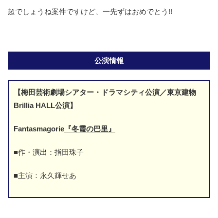
超でしょうね案件ですけど、一先ずはおめでとう!!
公演情報
【梅田芸術劇場シアター・ドラマシティ公演／東京建物
Brillia HALL公演】
Fantasmagorie
『冬霞の巴里』
■作・演出：指田珠子
■主演：永久輝せあ