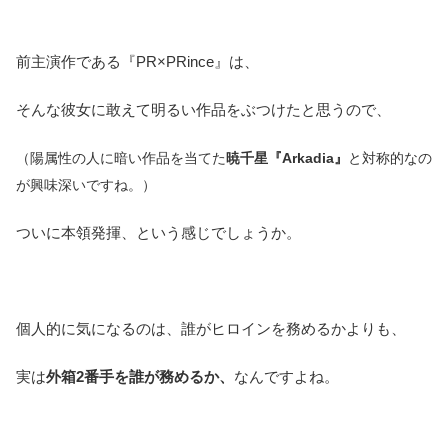
前主演作である『PR×PRince』は、
そんな彼女に敢えて明るい作品をぶつけたと思うので、
（陽属性の人に暗い作品を当てた
暁千星『Arkadia』
と対称的なの
が興味深いですね。）
ついに本領発揮、という感じでしょうか。
個人的に気になるのは、誰がヒロインを務めるかよりも、
実は
外箱2番手を誰が務めるか、
なんですよね。