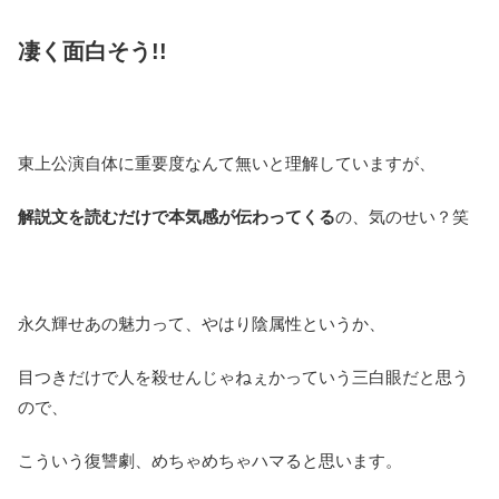
凄く面白そう!!
東上公演自体に重要度なんて無いと理解していますが、
解説文を読むだけで本気感が伝わってくる
の、気のせい？笑
永久輝せあの魅力って、やはり陰属性というか、
目つきだけで人を殺せんじゃねぇかっていう三白眼だと思う
ので、
こういう復讐劇、めちゃめちゃハマると思います。