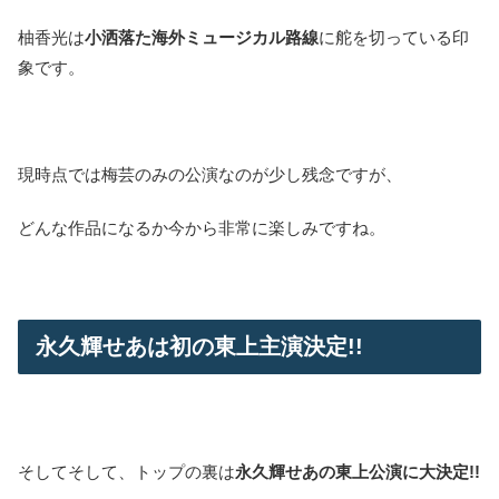
柚香光は
小洒落た海外ミュージカル路線
に舵を切っている印
象です。
現時点では梅芸のみの公演なのが少し残念ですが、
どんな作品になるか今から非常に楽しみですね。
永久輝せあは初の東上主演決定!!
そしてそして、トップの裏は
永久輝せあの東上公演に大決定!!