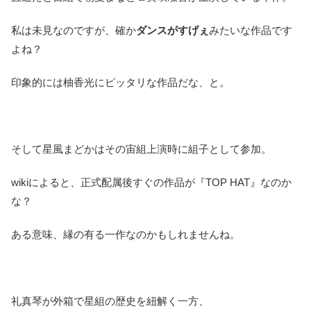
私は未見なのですが、確か
ダンスがすげぇ
みたいな作品です
よね？
印象的には柚香光にピッタリな作品だな、と。
そして星風まどかはその宙組上演時に組子として参加。
wikiによると、正式配属後すぐの作品が『TOP HAT』なのか
な？
ある意味、縁の有る一作なのかもしれませんね。
礼真琴が外箱で星組の歴史を紐解く一方、