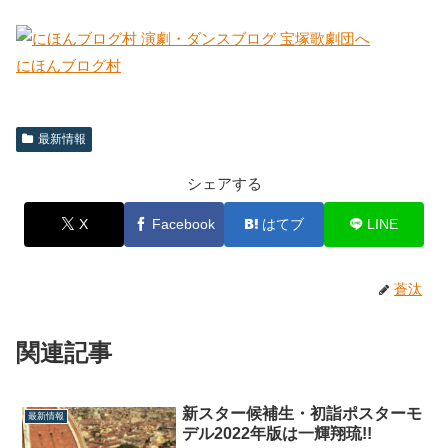
にほんブログ村
最新情報
シェアする
X
Facebook
はてブ
LINE
蒼汰
関連記事
新スター候補生・初詣ポスターモ
最新情報
デル2022年版は一輝翔琉!!