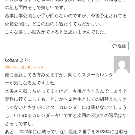
の組も面白そうで嬉しいです。
基本は本公演しか手が回らないのですが、今後予定されてる
外箱公演は、どこの組のも観たくてもどかしい。
こんな嬉しい悩みができるとは思いませんでした。
返信
kobara
より:
2021年11月10日 22:29
他に言及してる方みえますが、同じくスターカレンダ
ーが気になるんですよね。
水美さん載っちゃってますけど、今後どうするんでしょう？
専科に行くにしても、どこかへ２番手としての組替えありき
じゃないとさすがにスターカレンダーには載せないでしょう
し、いわゆるカレンダー占いですと次回の公演での退団はな
さそうですし。
あと、2022年には載っていない星組２番手を2023年には載せ