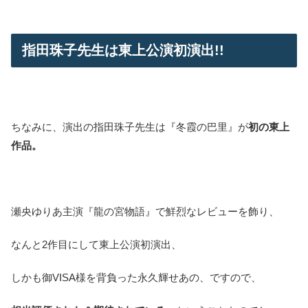
指田珠子先生は東上公演初演出!!
ちなみに、演出の指田珠子先生は『冬霞の巴里』が
初の東上
作品。
瀬央ゆりあ主演『龍の宮物語』で鮮烈なレビューを飾り、
なんと2作目にして東上公演初演出、
しかも御VISA様を背負った永久輝せあの、ですので、