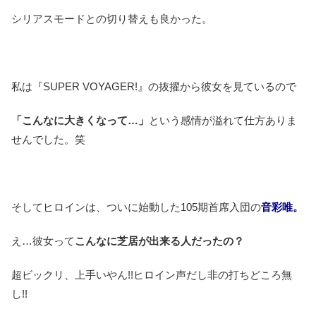
シリアスモードとの切り替えも良かった。
私は『SUPER VOYAGER!』の抜擢から彼女を見ているので
「こんなに大きくなって…」
という感情が溢れて仕方ありま
せんでした。笑
そしてヒロインは、ついに始動した105期首席入団の
音彩唯。
え…彼女って
こんなに芝居が出来る人だったの？
超ビックリ、上手いやん!!ヒロイン声だし非の打ちどころ無
し!!