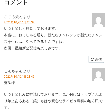
コメント
こころ夫人
より:
2021年10月14日 23:32
いつも楽しく拝見しております。
本当に、おっしゃる通り。新たなチャレンジが新たなチャン
スを生む…。やってみるもんですね。
次回、星組新公配信も楽しみです。
返信
こんちゃん
より:
2021年10月14日 23:46
蒼汰様
いつも楽しみに拝読しております。気が付けばトップさんよ
り年上あるある（笑）もはや親心なライビュ専科の地方民で
す。