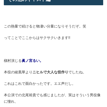
この熱量で続けると物凄い分量になりそうだぞ。笑
ってことでここからはサクサクいきます!!
槇村演じる
眞ノ宮るい。
本役の綾凰華より
ニヒルで大人な役作り
でしたね。
これはこれで面白かったです。エエ声だし。
本公演での北尾裕貴でも感じましたが、実はそういう男役像
に憧れ、