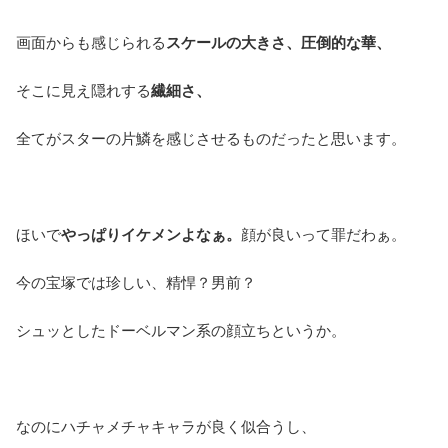
画面からも感じられる
スケールの大きさ、圧倒的な華、
そこに見え隠れする
繊細さ、
全てがスターの片鱗を感じさせるものだったと思います。
ほいで
やっぱりイケメンよなぁ。
顔が良いって罪だわぁ。
今の宝塚では珍しい、精悍？男前？
シュッとしたドーベルマン系の顔立ちというか。
なのにハチャメチャキャラが良く似合うし、