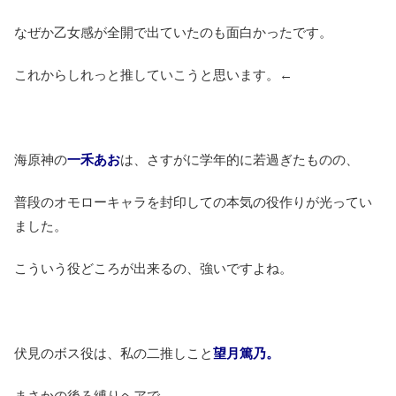
なぜか乙女感が全開で出ていたのも面白かったです。
これからしれっと推していこうと思います。←
海原神の
一禾あお
は、さすがに学年的に若過ぎたものの、
普段のオモローキャラを封印しての本気の役作りが光ってい
ました。
こういう役どころが出来るの、強いですよね。
伏見のボス役は、私の二推しこと
望月篤乃。
まさかの後ろ縛りヘアで、