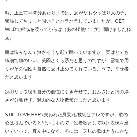
縣、正直前半30分あたりまでは、あがたもやっぱり人の子、
緊張してちょっと固い？とハラハラしていましたが、GET
WILDで銀協を渡ってからは（あの腰使い！笑）弾けましたね
え。
縣は悩みなんて無さそうな顔で踊っていますが、実はとても
繊細で頭のいい、美園さくら系だと思うのですが、雪組で周
りがその個性を自然に受け止めてくれているようで、幸せ者
だと思います。
冴羽リョウ役を自分の個性に引き寄せて、おふざけと情の厚
さが分離せず、魅力的な人物造形だったと思います。
STILL LOVE HER (失われた風景)も技術はアレですが、歌の
心は掴んでいると思いますので、役者歌として歌詞表現を磨
いていって、真ん中になるころには、芝居の歌はどうにかな