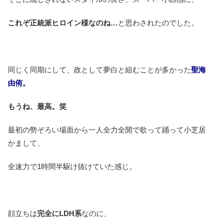
これぞ正統派ヒロイン様なのね…
と思わされたのでした。
同じく同期にして、政として夢白と組むことが多かった
聖海
由侑。
もうね、最高。笑
最初の勢ぞろい場面から一人全力全開で歌って踊って小芝居
かまして、
全速力で1時間半駆け抜けていた感じ。
顔立ちは
完全にLDH系
なのに、