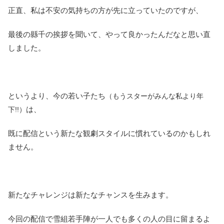
正直、私は不安の気持ちの方が先に立っていたのですが、
最後の縣千の挨拶を聞いて、やって良かったんだなと思い直
しました。
というより、今の若い子たち
（もうスターがみんな私より年
は、
下!!）
既に配信という新たな観劇スタイルに慣れているのかもしれ
ません。
新たなチャレンジは新たなチャンスを生みます。
今回の配信で雪組若手陣が一人でも多くの人の目に留まるよ