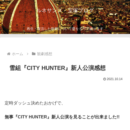
ルネサンス・宝塚ブログ
再生・復活した歌劇について愛をもって綴ります
ホーム
観劇感想
雪組『CITY HUNTER』新人公演感想
2021.10.14
定時ダッシュ決めたおかげで、
無事『CITY HUNTER』新人公演を見ることが出来ました!!