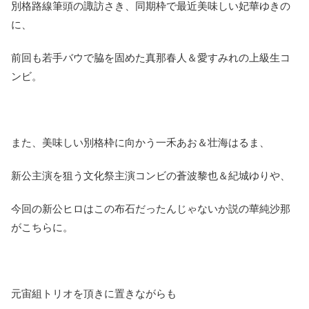
別格路線筆頭の諏訪さき、同期枠で最近美味しい妃華ゆきの
に、
前回も若手バウで脇を固めた真那春人＆愛すみれの上級生コ
ンビ。
また、美味しい別格枠に向かう一禾あお＆壮海はるま、
新公主演を狙う文化祭主演コンビの蒼波黎也＆紀城ゆりや、
今回の新公ヒロはこの布石だったんじゃないか説の華純沙那
がこちらに。
元宙組トリオを頂きに置きながらも