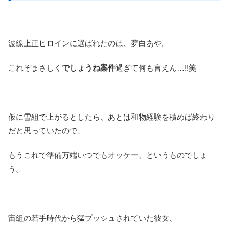
波線上正ヒロインに選ばれたのは、夢白あや。
これぞまさしく
でしょうね案件
過ぎて何も言えん…!!笑
仮に雪組で上がるとしたら、あとは和物経験を積めば終わり
だと思っていたので、
もうこれで準備万端いつでもオッケー、というものでしょ
う。
宙組の若手時代から猛プッシュされていた彼女、