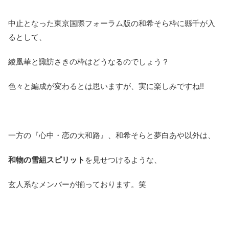
中止となった東京国際フォーラム版の和希そら枠に縣千が入
るとして、
綾凰華と諏訪さきの枠はどうなるのでしょう？
色々と編成が変わるとは思いますが、実に楽しみですね!!
一方の『心中・恋の大和路』、和希そらと夢白あや以外は、
和物の雪組スピリット
を見せつけるような、
玄人系なメンバーが揃っております。笑