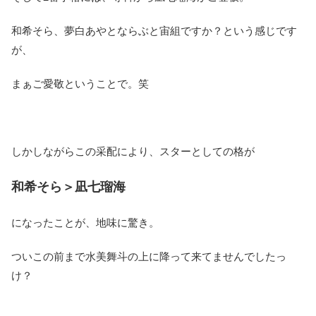
和希そら、夢白あやとならぶと宙組ですか？という感じです
が、
まぁご愛敬ということで。笑
しかしながらこの采配により、スターとしての格が
和希そら＞凪七瑠海
になったことが、地味に驚き。
ついこの前まで水美舞斗の上に降って来てませんでしたっ
け？