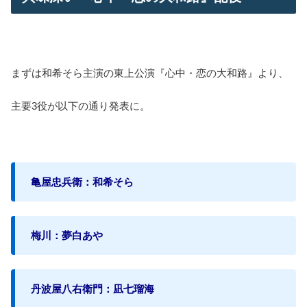
まずは和希そら主演の東上公演『心中・恋の大和路』より、
主要3役が以下の通り発表に。
亀屋忠兵衛：和希そら
梅川：夢白あや
丹波屋八右衛門：凪七瑠海