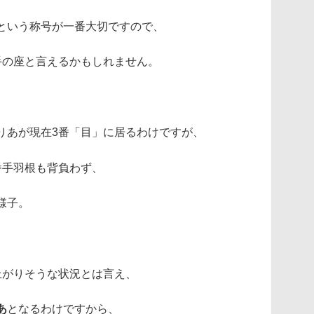
という称号が一番大切ですので、
手の座と言えるかもしれません。
りあが現在3番「目」に居るわけですが、
番手羽根も背負わず、
様子。
上がりそうな状況とは言え、
あ
となるわけですから、