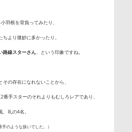
る小羽根を背負ってみたり、
たちより微妙に多かったり。
い路線スターさん
、という印象ですね。
とその存在になれないことから、
正2番手スターのそれよりもむしろレアであり、
風、礼の4名。
番手のような扱いでした。）