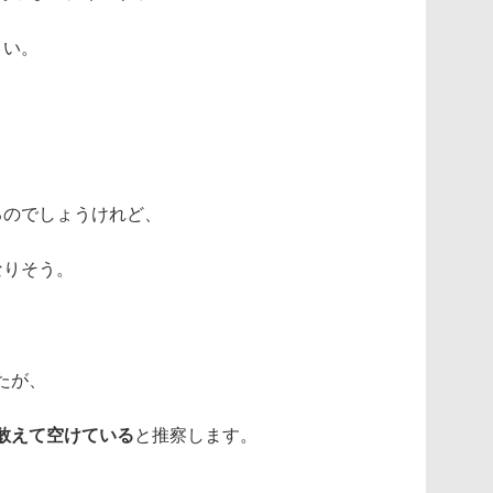
きい。
るのでしょうけれど、
なりそう。
たが、
敢えて空けている
と推察します。