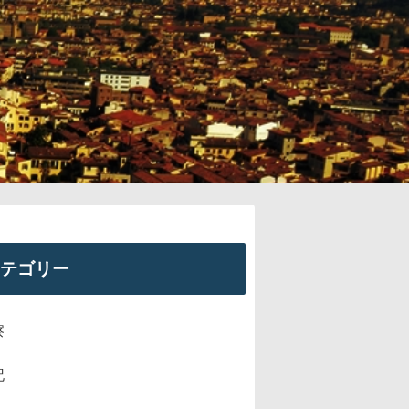
テゴリー
察
記