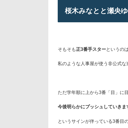
桜木みなとと瀬央
そもそも
正3番手スター
というの
私のような人事屋が使う非公式な
ただ学年順に上から3番「目」に
今後明らかにプッシュしていきま
というサインが伴っている3番目