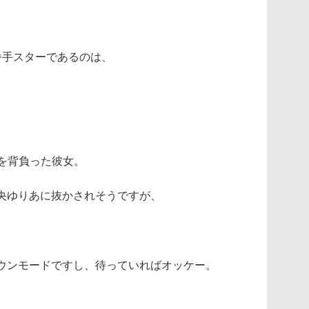
番手スターであるのは、
。
根を背負った彼女。
央ゆりあに抜かされそうですが、
ウンモードですし、待っていればオッケー。