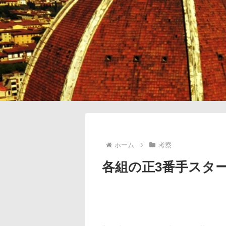
ホーム
考察
各組の正3番手スタ