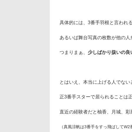
具体的には、3番手羽根と言われ
あるいば舞台写真の枚数が他の人
つまりまぁ、
少しばかり扱いの良
とはいえ、本当に上げる人でない
正3番手スターで居られることは
直近の経験者だと柚香、月城、彩
（真風涼帆は3番手をすっ飛ばしてW2