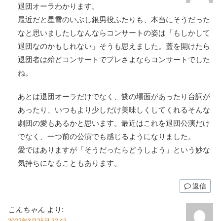
退団オーラわかります。
最近だと星雪のいぶし銀男役ふたりも、本当にそうだった
なと思いましたしなんならコンサートの姿は「もしかして
退団なのかもしれない」そうも思えました。蓋を開けたら
退団者は殆どコンサートでプレさよならコンサートでした
ね。
あとは退団オーラだけでなく、餞の場面があったり台詞が
あったり、いつもより少しだけ美味しくしてくれるそんな
劇団の愛もあるかと思います。最近はこれを退団公演だけ
でなく、一つ前の公演でも感じるようになりました。
愛ではありますが「そうだったらどうしよう」という妙な
気持ちになることもあります。
返信
こんちゃん
より: