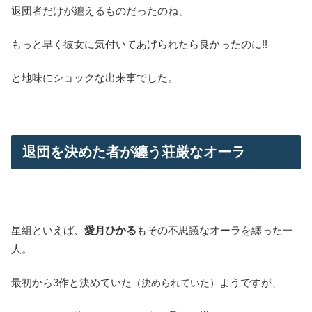
退団者だけが纏えるものだったのね、
もっと早く彼女に気付いてあげられたら良かったのに!!
と地味にショックな出来事でした。
退団を決めた者が纏う荘厳なオーラ
星組といえば、
愛月ひかる
もその不思議なオーラを纏った一
人。
最初から3作と決めていた
ようですが、
（決められていた）