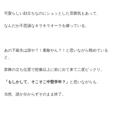
可愛らしい顔立ちなのにシュッとした雰囲気もあって、
なんだか不思議なキラキラオーラを纏っている。
あの下級生は誰や？！素敵やん？！と思いながら眺めている
と、
群舞の立ち位置で想像以上に前に出て来て二度ビックリ。
「もしかして、そこそこ中堅学年？」
と思いながらも、
当然、誰か分からずそのまま終了。