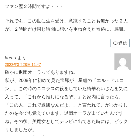
ファン歴２時間ですよ・・・
それでも、この世に生を受け、意識することも無かった２人
が、２時間だけ同じ時間に想いを重ね合えた奇跡に、感謝。
返信
kuma
より:
2022年3月28日 11:47
確かに退団オーラってありますね。
私が、2008年に初めて見た宝塚が、星組の「エル・アルコ
ン」。この時のニコラスの役をしていた綺華れいさんを気に
入って、「これから推しになるぞ、」と家内に言ったら、
「この人、これで退団なんだよ。」と言われて、がっかりし
たのを今でも覚えています。退団オーラが出ていたんです
ね。その後、美魔女としてテレビに出てきた時には、ビック
リしましたが。