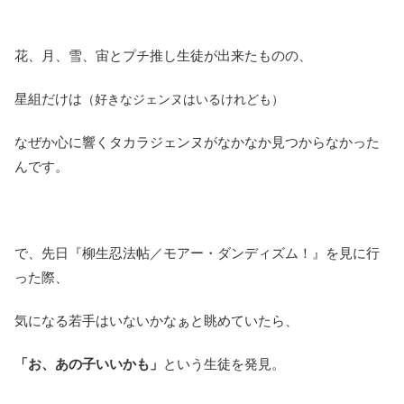
花、月、雪、宙とプチ推し生徒が出来たものの、
星組だけは
（好きなジェンヌはいるけれども）
なぜか心に響くタカラジェンヌがなかなか見つからなかった
んです。
で、先日『柳生忍法帖／モアー・ダンディズム！』を見に行
った際、
気になる若手はいないかなぁと眺めていたら、
「お、あの子いいかも」
という生徒を発見。