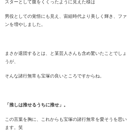
スターとして腹をくくったように見えた様は
男役としての覚悟にも見え、宙組時代より美しく輝き、ファ
ンを増やしました。
まさか退団するとは、と某芸人さんも含め驚いたことでしょ
うが、
そんな諸行無常も宝塚の良いところですからね。
「推しは推せるうちに推せ」。
この言葉を胸に、これからも宝塚の諸行無常を愛そうを思い
ます。笑