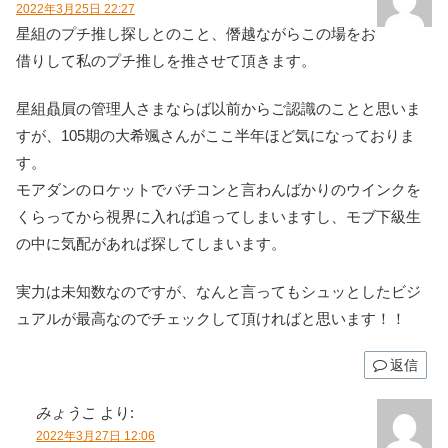
2022年3月25日 22:27
星組のプチ推し探しとのこと、僭越ながらこの場をお
借りして私のプチ推しを推させて頂きます。
星組贔屓の管理人さまならば以前からご認識のことと思いま
すが、105期の大希颯さんがここ半年ほど気になっておりま
す。
モアダンのロケットでバチコンと言わんばかりのウインクを
くらってから視界に入れば追ってしまいますし、モブ下級生
の中に気配があれば探してしまいます。
実力は未知数なのですが、なんと言ってもシュッとしたビジ
ュアルが最高なのでチェックして頂ければと思います！！
返信
みょうこ
より:
2022年3月27日 12:06