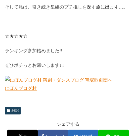
そして私は、引き続き星組のプチ推しを探す旅に出ます…。
☆★☆★☆
ランキング参加始めました!!
ぜひポチっとお願いします↓↓
にほんブログ村
雑記
シェアする