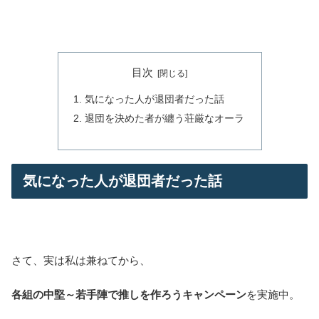
目次
気になった人が退団者だった話
退団を決めた者が纏う荘厳なオーラ
気になった人が退団者だった話
さて、実は私は兼ねてから、
各組の中堅～若手陣で推しを作ろうキャンペーン
を実施中。