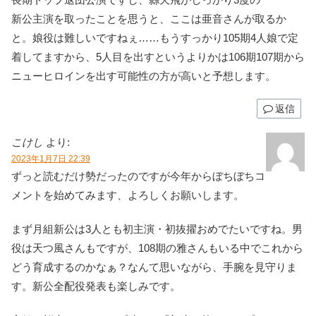
新公主演を取ったことを思うと、ここは亜音さんが取るか
と。娘役は難しいですねぇ……もうすっかり105期4人娘で定
着してますから、5人目を出すというよりかは106期107期から
ニューヒロインを出す可能性の方が高いと予想します。
返信
こけし
より:
2023年1月7日 22:39
ずっと読むだけ勢だったのですが今年からぼちぼちコ
メントを始めてみます、よろしくお願いします。
まず月組新公は3人とも初主演・初抜擢おめでたいですね。男
役は天つ風さんもですが、108期の雅さんもいる中でこれから
どう育成するのかなぁ？なんて思いながら、手腕を見守りま
す。新公全配役発表も楽しみです。