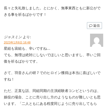
長々と失礼致しました。とにかく、無事東西ともに新公がで
きる事を祈るばかりです！
返信
ジャスミン
より:
2023年1月6日 16:48
星組も宙組も、辛いですね…
でも、無理は絶対にしないでほしいと思いますし、早いご回
復を祈るばかりです。
さて、羽音さんの研７でのヒロイン獲得は本当に喜ばしいで
すね！
ただ、正直な話、同組同期の主演経験者コンビというのは、
娘役の場合、ことに売り出し方のようなものが難しいとも思
います。「二人ともにある程度同じように売り出してもら