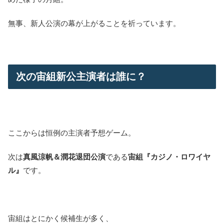
無事、新人公演の幕が上がることを祈っています。
次の宙組新公主演者は誰に？
ここからは恒例の主演者予想ゲーム。
次は
真風涼帆＆潤花退団公演
である
宙組『カジノ・ロワイヤ
ル』
です。
宙組はとにかく候補生が多く、