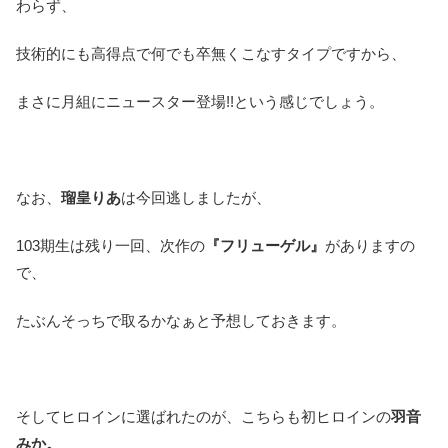
わらず、
技術的にも高得点で何でも卒無くこなすタイプですから、
まさに月組にニュースター登場!!という感じでしょう。
なお、
瑠皇りあ
は今回逃しましたが、
103期生は残り一回、次作の
『フリューゲル』
がありますの
で、
たぶんそっちで取るかなぁと予想しておきます。
そしてヒロインに選ばれたのが、こちらも初ヒロインの
羽音
みか。