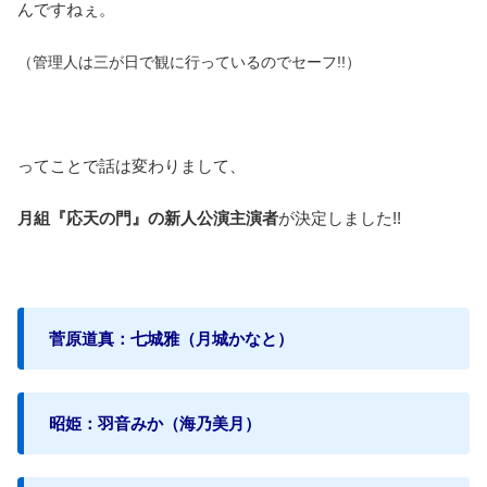
んですねぇ。
（管理人は三が日で観に行っているのでセーフ!!）
ってことで話は変わりまして、
月組『応天の門』の新人公演主演者
が決定しました!!
菅原道真：七城雅（月城かなと）
昭姫：羽音みか（海乃美月）