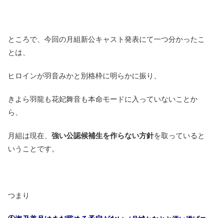
ところで、今回の月組新公キャスト発表にて一つ分かったこ
とは、
ヒロインが羽音みかと別格枠に明らかに振り、
きよら羽龍も花妃舞音も本命モードに入っていないことか
ら、
月組は現在、
強い公認候補生を作らない方針
を取っていると
いうことです。
つまり