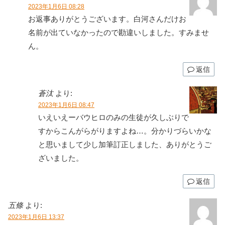
2023年1月6日 08:28
お返事ありがとうございます。白河さんだけお
名前が出ていなかったので勘違いしました。すみませ
ん。
返信
蒼汰
より:
2023年1月6日 08:47
いえいえーバウヒロのみの生徒が久しぶりで
すからこんがらがりますよね…。分かりづらいかな
と思いまして少し加筆訂正しました、ありがとうご
ざいました。
返信
五條
より:
2023年1月6日 13:37