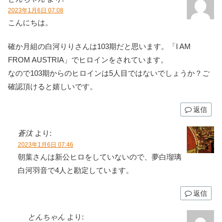
2023年1月6日 07:08
こんにちは。
確か月組の白河りりさんは103期だと思います。「I AM
FROM AUSTRIA」でヒロインをされています。
なので103期からのヒロインは5人目ではないでしょうか？ご
確認頂けると嬉しいです。
返信
蒼汰
より:
2023年1月6日 07:46
朝葉さんは新公ヒロをしていないので、夢白瑠璃
白河羽音で4人と勘定しています。
返信
とんちゃん
より: