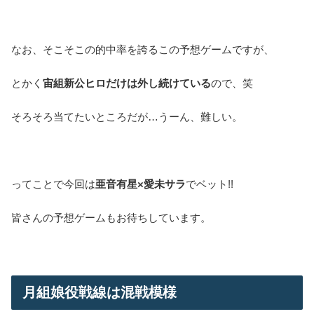
なお、そこそこの的中率を誇るこの予想ゲームですが、
とかく
宙組新公ヒロだけは外し続けている
ので、笑
そろそろ当てたいところだが…うーん、難しい。
ってことで今回は
亜音有星×愛未サラ
でベット!!
皆さんの予想ゲームもお待ちしています。
月組娘役戦線は混戦模様