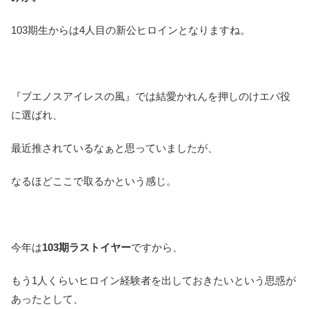
103期生からは4人目の新公ヒロインとなりますね。
『ブエノスアイレスの風』では結愛かれんを押しのけエバ役
に選ばれ、
最近推されているなぁと思っていましたが、
なるほどここで取るかという感じ。
今年は
103期ラストイヤー
ですから、
もう1人くらいヒロイン経験者を出しておきたいという思惑が
あったとして、