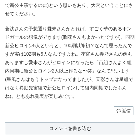
で新公主演するのに)という思いもあり、大穴ということにさ
せてください。
蒼汰さんの予想通り愛未さんがとれば、すごく華のあるボン
ドガールの想像ができます(潤花さんもよかったですが)。同期
新公ヒロイン5人というと、100期以降初？なんて思ったんで
すが実は102期も5人なんですよね。花宮さん春乃さんの例も
ありますし愛未さんがヒロインになったら「宙組さんよく組
内同期に新公ヒロイン2人以上作るな〜笑」なんて思います
(星風さんはもうトップになってましたが、天彩さんは星組で
はなく異動先宙組で新公ヒロインして組内同期でしたもん
ね)。ともあれ発表が楽しみです。
返信
コメントを書き込む