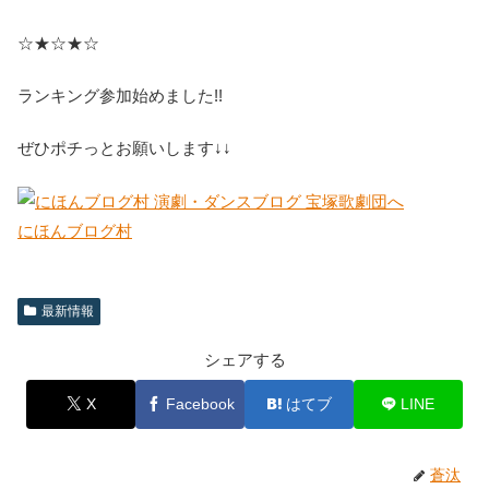
☆★☆★☆
ランキング参加始めました!!
ぜひポチっとお願いします↓↓
にほんブログ村
最新情報
シェアする
X
Facebook
はてブ
LINE
蒼汰