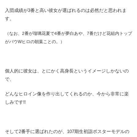
入団成績が3番と高い彼女が選ばれるのは必然だと思われま
す。
（なお、2番が瑠璃花夏で4番が夢白あや、7番だけど花組内トップ
がバウWヒロの朝葉ことの。）
個人的に彼女は、とにかく高身長というイメージしかないの
で、
どんなヒロイン像を作り出してくれるのか、今から非常に楽
しみです!!
そして2番手に選ばれたのが、107期生初詣ポスターモデルの