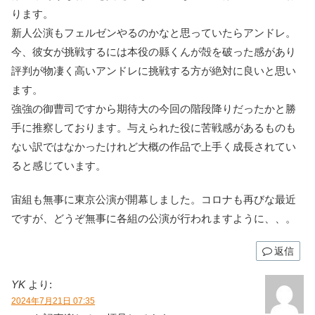
ります。
新人公演もフェルゼンやるのかなと思っていたらアンドレ。
今、彼女が挑戦するには本役の縣くんが殻を破った感があり
評判が物凄く高いアンドレに挑戦する方が絶対に良いと思い
ます。
強強の御曹司ですから期待大の今回の階段降りだったかと勝
手に推察しております。与えられた役に苦戦感があるものも
ない訳ではなかったけれど大概の作品で上手く成長されてい
ると感じています。
宙組も無事に東京公演が開幕しました。コロナも再びな最近
ですが、どうぞ無事に各組の公演が行われますように、、。
返信
YK
より:
2024年7月21日 07:35