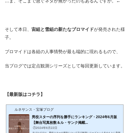
…ま、そこまで急ぐネタが無かったのもあるんですが。←
そして本日、
宙組と雪組の新たなブロマイド
が発売された様
子。
ブロマイドは各組の人事情勢が最も端的に現れるもので、
当ブログでは定点観測シリーズとして毎回更新しています。
【最新版はコチラ】
ルネサンス・宝塚ブログ
男役スターの序列を勝手にランキング・2024年6月版
【舞台写真枚数＆ル・サンク掲載...
🕒️2024年6月22日
当ブログでは、男役スターの序列について定点観測シリーズという名のもとに予測