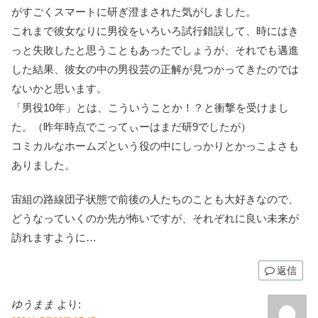
がすごくスマートに研ぎ澄まされた気がしました。
これまで彼女なりに男役をいろいろ試行錯誤して、時にはき
っと失敗したと思うこともあったでしょうが、それでも邁進
した結果、彼女の中の男役芸の正解が見つかってきたのでは
ないかと思います。
「男役10年」とは、こういうことか！？と衝撃を受けまし
た。（昨年時点でこってぃーはまだ研9でしたが）
コミカルなホームズという役の中にしっかりとかっこよさも
ありました。
宙組の路線団子状態で前後の人たちのことも大好きなので、
どうなっていくのか先が怖いですが、それぞれに良い未来が
訪れますように…
返信
ゆうまま
より: