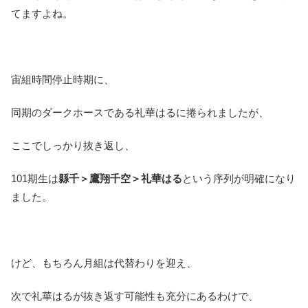
てますよね。
宙組時間停止時期に、
同期のダークホースである礼華はるに捲られましたが、
ここでしっかり抜き返し、
101期生は
縣千＞鷹翔千空＞礼華はる
という序列が明確になり
ました。
けど、もちろん月組は代替わりを迎え、
次で礼華はるが抜き返す可能性も充分にあるわけで、