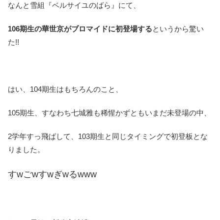
なんと雪組『ベルサイユのばら』にて、
106期生の華世京がブロマイドに初登場する
というから驚い
た!!
はい、104期生はもちろんのこと、
105期生、すなわち七城雅も稀惺かずともいまだ未登場の中、
2学年すっ飛ばして、103期生と同じタイミングで初登板とな
りました。
すwごwすwぎwるwww