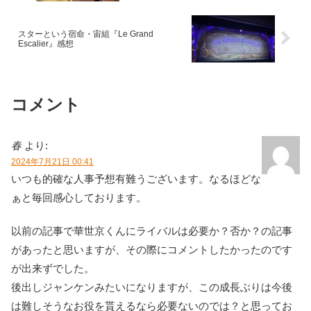
スターという宿命・宙組『Le Grand
Escalier』感想
コメント
春
より:
2024年7月21日 00:41
いつも的確な人事予想有難うございます。なるほどな
ぁと毎回感心しております。
以前の記事で華世京くんにライバルは必要か？否か？の記事
があったと思いますが、その際にコメントしたかったのです
が出来ずでした。
後出しジャンケンみたいになりますが、この成長ぶりは今後
は難しそうなお役を貰えるなら必要ないのでは？と思ってお