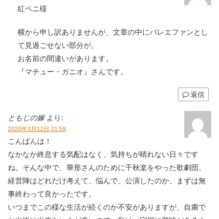
紅ペニ様
横から申し訳ありませんが、文章の中にバレエファンとし
て見過ごせない部分が。
お名前の間違いがあります。
『マチュー・ガニオ』さんです。
返信
ともじの嫁
より:
2020年3月12日 21:59
こんばんは！
なかなか終息する気配はなく、気持ちが晴れない日々です
ね。そんな中で、華形さんのために千秋楽をやった歌劇団。
経営陣はどれだけ考えて、悩んで、公演したのか。まずは無
事終わって良かったです。
いつまでこの様な生活が続くのか不安がありますが、自粛で