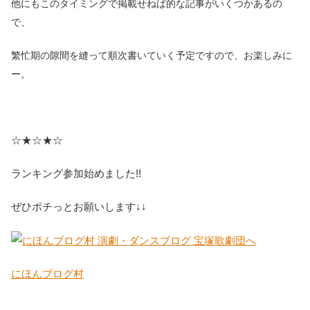
他にもこのタイミングで掲載せねば的な記事がいくつかあるの
で、
繁忙期の隙間を縫って順次書いていく予定ですので、お楽しみに
ー。
☆★☆★☆
ランキング参加始めました!!
ぜひポチっとお願いします↓↓
にほんブログ村