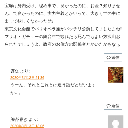
宝塚は身内受け、秘め事で、良かったのに、お金？知りませ
ん、で良かったのに、実力主義とかいって、大きく世の中に
出して欲しくなかった❗わ
東京文化会館でパリオペラ座がバッチリ公演してましたよね❗
マリオ・ガチューの舞台生で観れたら死んでもよい方沢山お
られたでしょうよ、政府のお偉方の関係者とかいたかもなぁ
返信
蒼汰
より:
2020年3月12日 21:36
うーん、それとこれとは違う話だと思います
が…。
返信
海苔巻き
より:
2020年3月13日 18:06