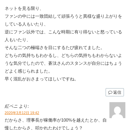
ネットを見る限り、
ファンの中には一致団結して頑張ろうと異様な盛り上がりを
している人もいたり、
逆にファン以外では、こんな時期に有り得ないと怒っている
人もいたり、
そんな二つの極端さを目にするたび疲れてました。
どちらの気持ちもわかるし、どちらの気持ちもわからないよ
うな気分でしたので、蒼汰さんのスタンスが自分にはちょう
どよく感じられました。
早く混乱がおさまってほしいですね。
返信
紅ペニ
より:
2020年3月12日 19:42
だからさ、理事長が稼働率が100%を越えたとか、自
慢したからさ、叩かれたわけでしょう？