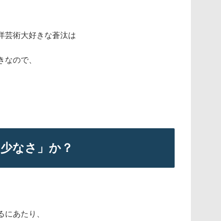
洋芸術大好きな蒼汰は
きなので、
の少なさ」か？
るにあたり、