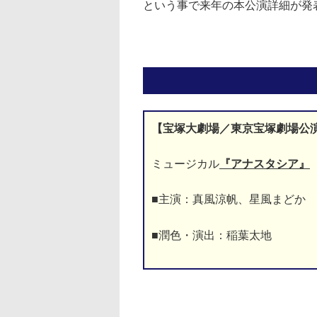
という事で来年の本公演詳細が発
【宝塚大劇場／東京宝塚劇場公
ミュージカル
『アナスタシア』
■主演：真風涼帆、星風まどか
■潤色・演出：稲葉太地