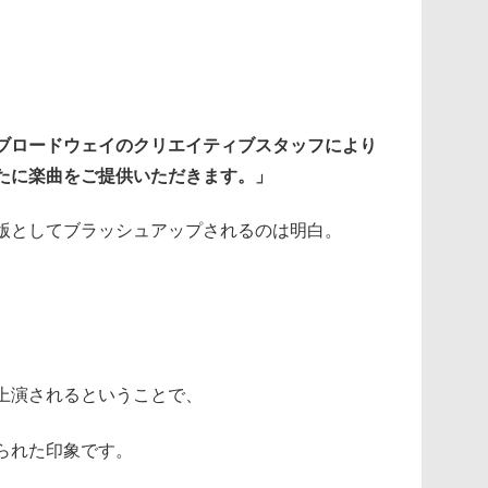
ブロードウェイのクリエイティブスタッフにより
たに楽曲をご提供いただきます。」
版としてブラッシュアップされるのは明白。
上演されるということで、
られた印象です。