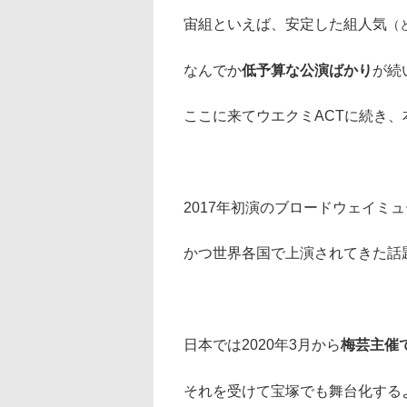
宙組といえば、安定した組人気
（
なんでか
低予算な公演ばかり
が続
ここに来てウエクミACTに続き
2017年初演のブロードウェイミ
かつ世界各国で上演されてきた話
日本では2020年3月から
梅芸主催
それを受けて宝塚でも舞台化する