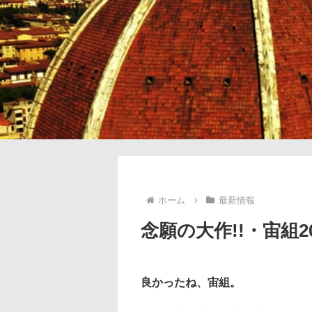
ホーム
最新情報
念願の大作!!・宙組
良かったね、宙組。