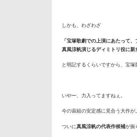
しかも、わざわざ
「宝塚歌劇での上演にあたって、
真風涼帆演じるディミトリ役に新
と明記するくらいですから、宝塚
いやー、力入ってますねぇ。
今の宙組の安定感に見合う大作が
ついに
真風涼帆の代表作候補
が振