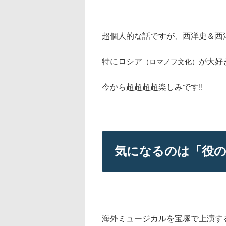
超個人的な話ですが、西洋史＆西
特にロシア
が大好
（ロマノフ文化）
今から超超超超楽しみです!!
気になるのは「役
海外ミュージカルを宝塚で上演す