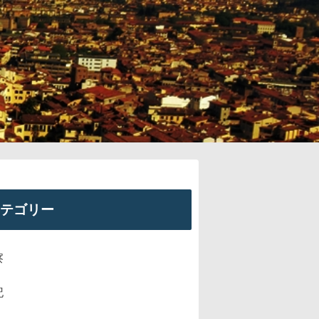
テゴリー
察
記