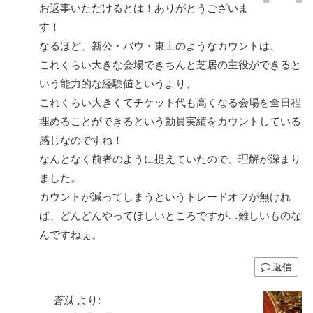
お返事いただけるとは！ありがとうございま
す！
なるほど、新公・バウ・東上のようなカウントは、
これくらい大きな会場できちんと芝居の主役ができると
いう能力的な経験値というより、
これくらい大きくてチケット代も高くなる会場を全日程
埋めることができるという動員実績をカウントしている
感じなのですね！
なんとなく前者のように捉えていたので、理解が深まり
ました。
カウントが減ってしまうというトレードオフが無けれ
ば、どんどんやってほしいところですが…難しいものな
んですねぇ。
返信
蒼汰
より: