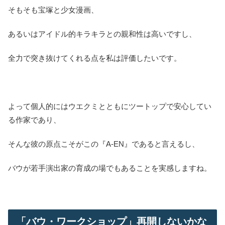
そもそも宝塚と少女漫画、
あるいはアイドル的キラキラとの親和性は高いですし、
全力で突き抜けてくれる点を私は評価したいです。
よって個人的にはウエクミとともにツートップで安心してい
る作家であり、
そんな彼の原点こそがこの『A-EN』であると言えるし、
バウが若手演出家の育成の場でもあることを実感しますね。
「バウ・ワークショップ」再開しないかな