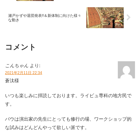
瀬戸かずや退団発表!!＆新体制に向けた様々
な動き
コメント
こんちゃん
より:
2021年2月11日 22:34
蒼汰様
いつも楽しみに拝読しております。ライビュ専科の地方民で
す。
バウは演出家の先生にとっても修行の場、ワークショップ的
な試みはどんどんやって欲しい派です。