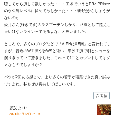
聴してから演じて欲しかった・・・宝塚でいうとPR× PRince
の永久輝レベルに留めて欲しかった・・・研4だからしょうが
ないのか
愛月さん(好きです)のラスプーチンしかり、路線として超えち
ゃいけないラインってあるよな、と思いました。
ところで、多くのブログなどで「A-ENは0.5回」と言われてま
すが、普通のW主演や歌WSと違い、単独主演で劇とショーを
演りきっていて驚きました。これって1回とカウントしてはダ
メなものでしょうか？
バウが2回ある感じで、より多くの若手が活躍できた良い試み
ですよね。私もぜひ再開してほしいです。
返信
蒼汰
より:
2021年2月12日 06:19