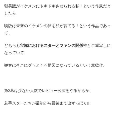
朝美版がイケメンにドキドキさせられる私！という作風だと
したら
暁版は未来のイケメンの卵を私が育てる！という作品であっ
て、
どちらも
宝塚におけるスターとファンの関係性
と二重写しに
なっていて、
観客はそこにグッとくる構図になっているという意欲作。
第2幕は少ない人数でレビュー公演をやるからか、
若手スターたちが最初から最後まで出ずっぱり!!