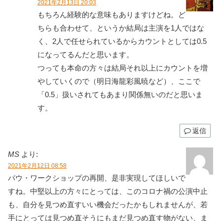
2021年2月13日 20:03
もちろん経験的な意味もありますけどね。ど
ちらも合わせて、というか結局は主演を1人ではな
く、2人で任せられているからカウントとしては0.5
になってるんだと思います。
つっても本命の方々は結局それ以上にカウントを増
やしていくので（明日海龍彩風暁など）、ここで
「0.5」扱いされてもあまり関係無いのだと思いま
す。
返信
MS
より:
2021年2月12日 08:58
バウ・ワークショップの再開、是非実現してほしいで
すね。中堅以上の方々にとっては、このコロナ禍の公演中止
も、自分を見つめ直すいい機会だったかもしれませんが、若
手にとっては見つめ直そうにもまだ見つめ直す物がない、ま