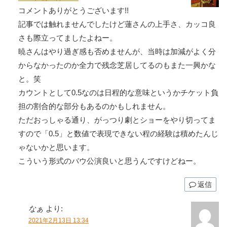
コメントありがとうございます!!
記事では触れませんでしたけど蓮さんの上手さ、カッコ良
さも際立ってましたよねー。
暁さんはやり過ぎ感も否めませんが、当時は加減がよく分
からなかったのか全力で残念芝居してるのもまた一興かな
と。笑
カウントとして0.5なのは日程的な意味というかチケット負
担の割合的な部分もあるのかもしれません。
ただおっしゃる通り、がっつり劇とショーをやり切ってま
すので「0.5」と数値で表現できない程の経験は積めたんじ
ゃないかと思います。
こういう形式のバウ公演良いと思うんですけどねー。
返信
なぁ
より:
2021年2月13日 13:34