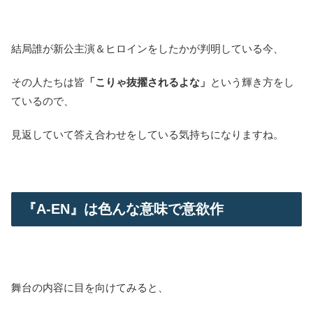
結局誰が新公主演＆ヒロインをしたかが判明している今、
その人たちは皆
「こりゃ抜擢されるよな」
という輝き方をし
ているので、
見返していて答え合わせをしている気持ちになりますね。
『A-EN』は色んな意味で意欲作
舞台の内容に目を向けてみると、