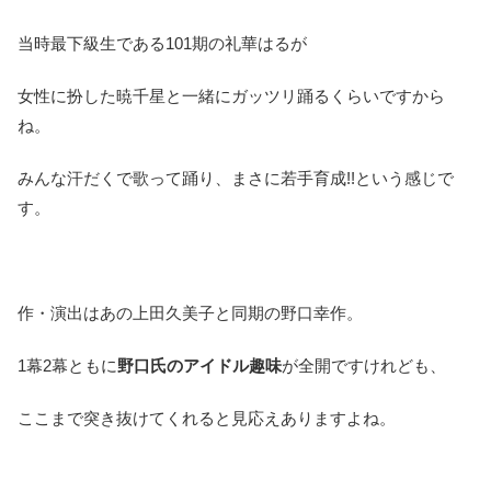
当時最下級生である101期の礼華はるが
女性に扮した暁千星と一緒にガッツリ踊るくらいですから
ね。
みんな汗だくで歌って踊り、まさに若手育成!!という感じで
す。
作・演出はあの上田久美子と同期の野口幸作。
1幕2幕ともに
野口氏のアイドル趣味
が全開ですけれども、
ここまで突き抜けてくれると見応えありますよね。