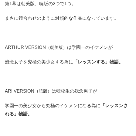
第1幕は朝美版、暁版の2つで1つ。
まさに鏡合わせのように対照的な作品になっています。
ARTHUR VERSION
は学園一のイケメンが
（朝美版）
残念女子を究極の美少女する為に
「レッスンする」物語。
ARI VERSION（
は転校生の残念男子が
暁版）
学園一の美少女から究極のイケメンになる為に
「レッスンさ
れる」物語。