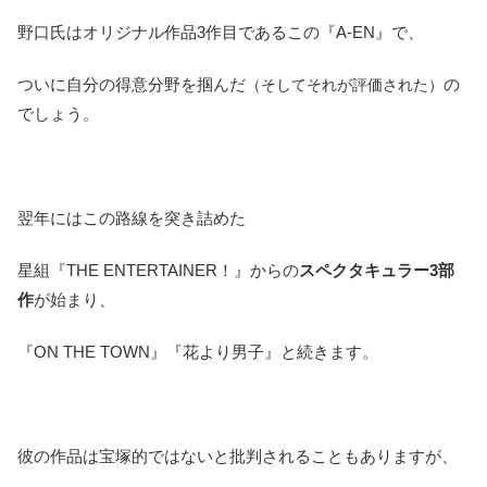
野口氏はオリジナル作品3作目であるこの『A-EN』で、
ついに自分の得意分野を掴んだ
の
（そしてそれが評価された）
でしょう。
翌年にはこの路線を突き詰めた
星組『THE ENTERTAINER！』からの
スペクタキュラー3部
作
が始まり、
『ON THE TOWN』『花より男子』と続きます。
彼の作品は宝塚的ではないと批判されることもありますが、