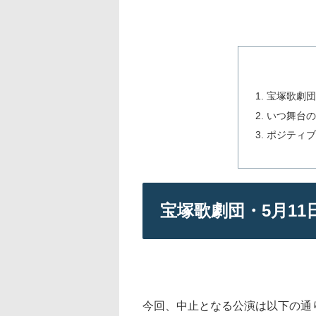
宝塚歌劇団
いつ舞台の
ポジティブ
宝塚歌劇団・5月1
今回、中止となる公演は以下の通