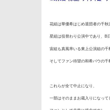
花組は華優希はじめ退団者の千秋楽
星組は役替わり公演中であり、B
宙組も真風率いる東上公演組の千
そしてファン待望の和希バウの千
これらが全て中止になり、
一部はそのままお蔵入りになって