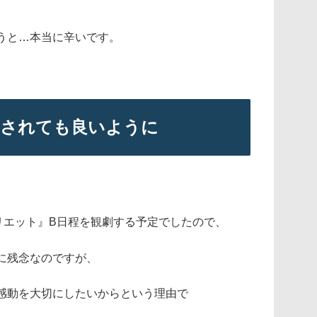
うと…本当に辛いです。
ろされても良いように
リエット』B日程を観劇する予定でしたので、
に残念なのですが、
感動を大切にしたいからという理由で