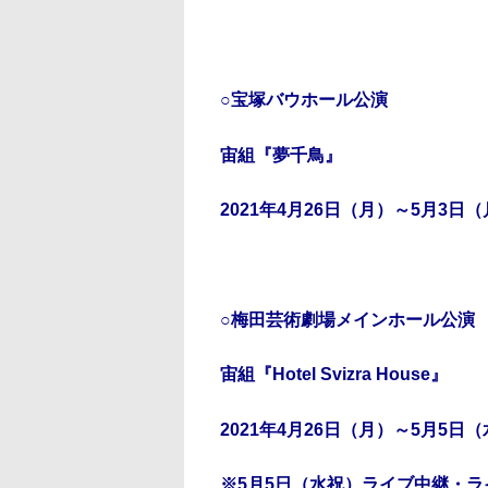
○宝塚バウホール公演
宙組『夢千鳥』
2021年4月26日（月）～5月3日
○梅田芸術劇場メインホール公演
宙組『Hotel Svizra House』
2021年4月26日（月）～5月5日
※5月5日（水祝）ライブ中継・