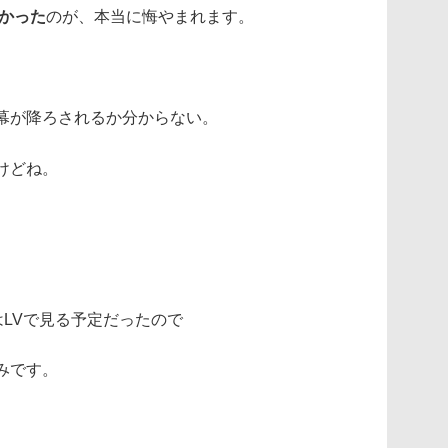
かった
のが、本当に悔やまれます。
幕が降ろされるか分からない。
けどね。
。
se』はLVで見る予定だったので
みです。