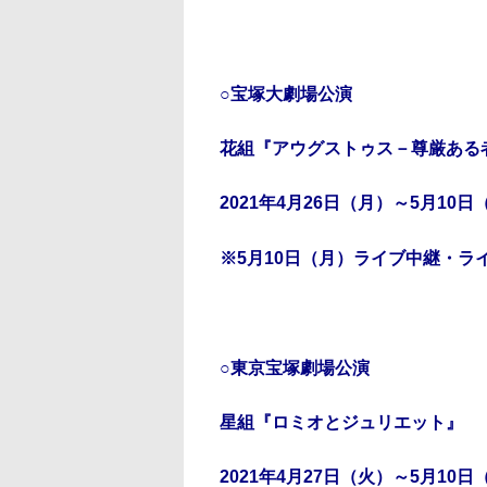
○宝塚大劇場公演
花組『アウグストゥス－尊厳ある者－／C
2021年4月26日（月）～5月10日
※5月10日（月）ライブ中継・ラ
○東京宝塚劇場公演
星組『ロミオとジュリエット』
2021年4月27日（火）～5月10日