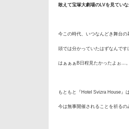
敢えて宝塚大劇場のLVを見ていな
今この時代、いつなんどき舞台の
頭では分かっていたはずなんです
はぁぁぁB日程見たかったよぉ…
もともと『Hotel Svizra Hou
今は無事開催されることを祈るの