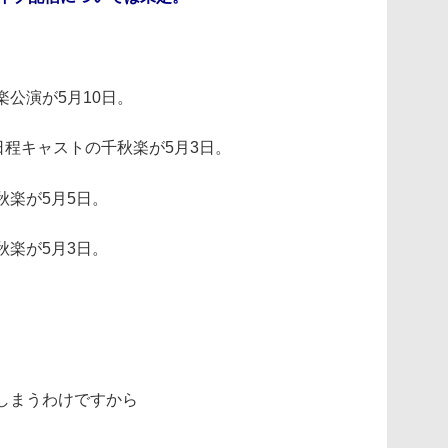
公演が5月10日。
日程キャストの千秋楽が5月3日。
秋楽が5月5日。
秋楽が5月3日。
しまうわけですから