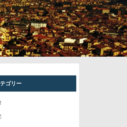
テゴリー
察
記