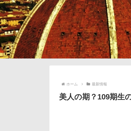
ホーム
最新情報
美人の期？109期生