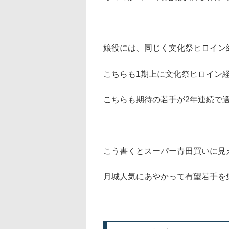
娘役には、同じく文化祭ヒロイン
こちらも1期上に文化祭ヒロイン
こちらも期待の若手が2年連続で
こう書くとスーパー青田買いに見
月城人気にあやかって有望若手を