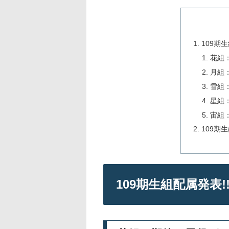
109期生
花組
月組
雪組
星組
宙組
109期
109期生組配属発表!