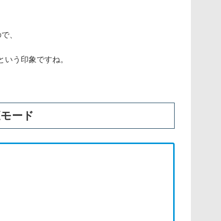
ので、
という印象ですね。
獲モード