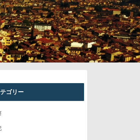
テゴリー
察
記