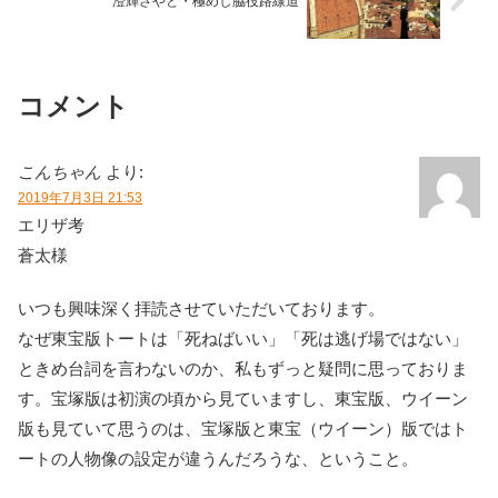
澄輝さやと・極めし脇役路線道
コメント
こんちゃん
より:
2019年7月3日 21:53
エリザ考
蒼太様
いつも興味深く拝読させていただいております。
なぜ東宝版トートは「死ねばいい」「死は逃げ場ではない」
ときめ台詞を言わないのか、私もずっと疑問に思っておりま
す。宝塚版は初演の頃から見ていますし、東宝版、ウイーン
版も見ていて思うのは、宝塚版と東宝（ウイーン）版ではト
ートの人物像の設定が違うんだろうな、ということ。