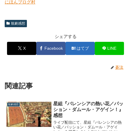
にほんブログ村
観劇感想
シェアする
X
Facebook
はてブ
LINE
蒼汰
関連記事
星組『バレンシアの熱い花／パッ
観劇感想
ション・ダムール・アゲイン！』
感想
ライブ配信にて、星組『バレンシアの熱
い花／パッション・ダムール・アゲイ