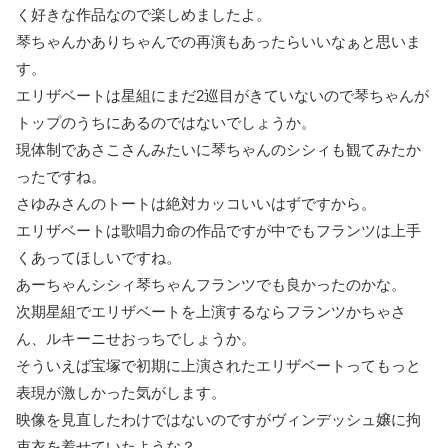
く好きな作品なので楽しめましたよ。
琴ちゃんかありちゃんでの再演もあったらいいなぁと思いま
す。
エリザベートは星組にまだ2巡目がきていないので琴ちゃんが
トップのうちにあるのではないでしょうか。
現体制であさこさんみたいに琴ちゃんのシシィも観てみたか
ったですね。
さゆみさんのトートは絶対カッコいいはずですから。
エリザベートは歌唱力命の作品ですが中でもフランツは上手
くあってほしいですね。
あーちゃんシシィ琴ちゃんフランツでも良かったのかな。
次期星組でエリザベートを上演するならフランツかちゃさ
ん、ルキーニせおっちでしょうか。
そういえば宝塚で初期に上演されたエリザベートってもっと
表現が激しかった気がします。
映像を見直したわけではないのですがヴィンデッシュ嬢に拘
束衣を着せていたような？