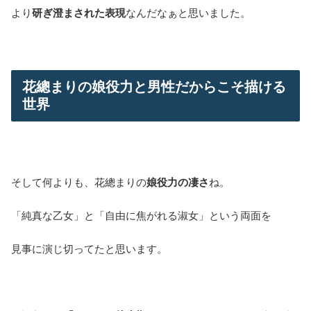
より
研ぎ澄まされた表現
なんだなぁと思いました。
花總まりの娘役力と男性だからこそ描ける
世界
そして何よりも、花總まりの
娘役力の凄さ
ね。
「純真な乙女」と「自由に焦がれる淑女」という両面を
見事に演じ切ってたと思います。