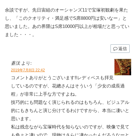
余談ですが、先日宙組のオーシャンズ11で宝塚初観劇を果た
し、「このクオリティ・満足感でS席8800円は安いなー」と
思いました。あの界隈はS席10000円以上が相場だと思ってい
ました・・・。
返信
蒼汰
より:
2019年7月8日 22:42
コメントありがとうございます‼レディベスも拝見
しているのですが、花總さんはそういう「少女の成長過
程」が非常に上手な方ですよね。
技巧的にも問題なく演じられるのはもちろん、ビジュアル
的にもきちんと演じ分けてるわけですから、本当に凄いと
思います。
私は残念ながら宝塚時代を知らないのですが、映像で見て
も色々と凄いので、現物はさらに凄かったんだろうなーと