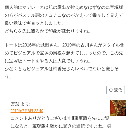
個人的にマデレーネは肌の露出が控えめなはずなのに宝塚版
の方がパステル調のチュチュなのがかえって毒々しく見えて
良い意味でギョッとしました。
どちらを先に観るかで印象が変わりますね。
トートは2016年の城田さん、2019年の古川さんがスタイル含
めてビジュアルで宝塚の男役を超えてしまったので、この先
に宝塚版トートをやる人は大変でしょうね。
少なくともビジュアルは柚香光さんレベルでないと厳しそ
う。
返信
蒼汰
より:
2019年7月8日 22:40
コメントありがとうございます‼東宝版を先にご覧
になると、宝塚版も確かに驚きの連続ですよね。笑