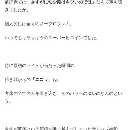
前評判では
「さすがに幼少期はキツいのでは」
なんて声も聴
きましたが、
個人的には全くのノープロブレム。
いつでもキラッキラのスーパーヒロインでした。
特に最初のライトが当たった瞬間の
俯き顔からの
「ニコッ」
ね。
客席の全ての人を引き込む、そのパワーの凄いのなんのとい
う。
さすが宝塚という範疇を唯一越えてしまった元トップ娘役。