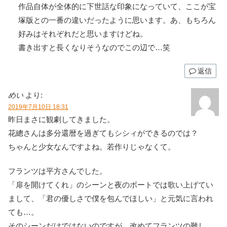
作品自体が全体的に下世話な印象になっていて、ここが宝
塚版との一番の違いだったように思います。あ、もちろん
好みはそれぞれだと思いますけどね。
書き出すと長くなりそうなのでこの辺で…笑
返信
めい
より:
2019年7月10日 18:31
昨日まさに観劇してきました。
花總さんは多分還暦を過ぎてもシシィができるのでは？
ちゃんと少女なんですよね。若作りじゃなくて。
フランツは平方さんでした。
「扉を開けてくれ」のシーンと夜のボートでは歌い上げてい
まして、「君の優しさで僕を包んでほしい」と元気に言われ
ても…。
そのシーンだけではないのですが、改めてフランツの難し