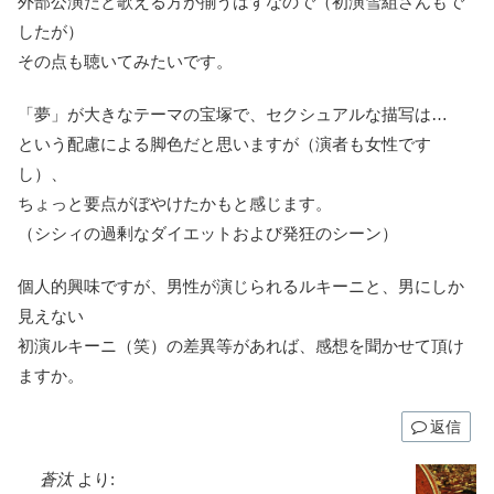
外部公演だと歌える方が揃うはずなので（初演雪組さんもで
したが）
その点も聴いてみたいです。
「夢」が大きなテーマの宝塚で、セクシュアルな描写は…
という配慮による脚色だと思いますが（演者も女性です
し）、
ちょっと要点がぼやけたかもと感じます。
（シシィの過剰なダイエットおよび発狂のシーン）
個人的興味ですが、男性が演じられるルキーニと、男にしか
見えない
初演ルキーニ（笑）の差異等があれば、感想を聞かせて頂け
ますか。
返信
蒼汰
より: