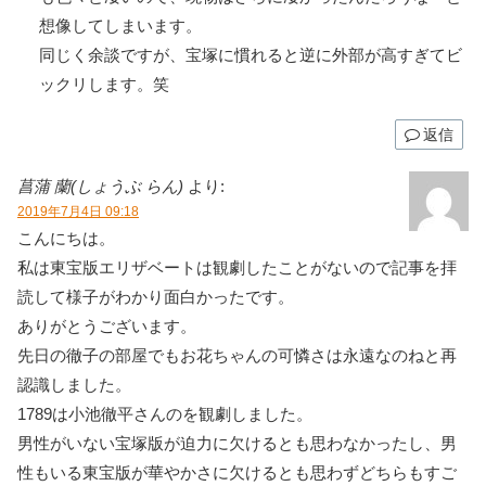
想像してしまいます。
同じく余談ですが、宝塚に慣れると逆に外部が高すぎてビ
ックリします。笑
返信
菖蒲 蘭(しょうぶ らん)
より:
2019年7月4日 09:18
こんにちは。
私は東宝版エリザベートは観劇したことがないので記事を拝
読して様子がわかり面白かったです。
ありがとうございます。
先日の徹子の部屋でもお花ちゃんの可憐さは永遠なのねと再
認識しました。
1789は小池徹平さんのを観劇しました。
男性がいない宝塚版が迫力に欠けるとも思わなかったし、男
性もいる東宝版が華やかさに欠けるとも思わずどちらもすご