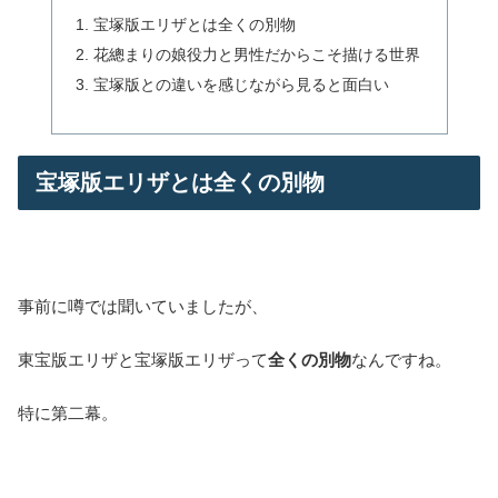
宝塚版エリザとは全くの別物
花總まりの娘役力と男性だからこそ描ける世界
宝塚版との違いを感じながら見ると面白い
宝塚版エリザとは全くの別物
事前に噂では聞いていましたが、
東宝版エリザと宝塚版エリザって
全くの別物
なんですね。
特に第二幕。