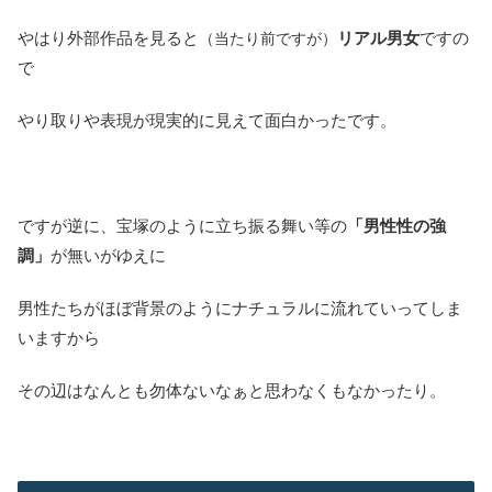
やはり外部作品を見ると
リアル男女
ですの
（当たり前ですが）
で
やり取りや表現が現実的に見えて面白かったです。
ですが逆に、宝塚のように立ち振る舞い等の
「男性性の強
調」
が無いがゆえに
男性たちがほぼ背景のようにナチュラルに流れていってしま
いますから
その辺はなんとも勿体ないなぁと思わなくもなかったり。