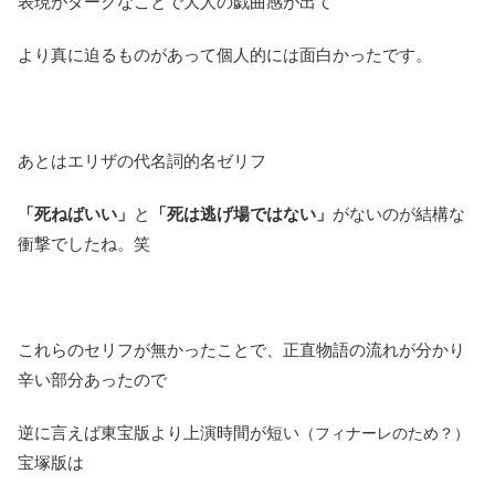
表現がダークなことで大人の戯曲感が出て
より真に迫るものがあって個人的には面白かったです。
あとはエリザの代名詞的名ゼリフ
「死ねばいい」
と
「死は逃げ場ではない」
がないのが結構な
衝撃でしたね。笑
これらのセリフが無かったことで、正直物語の流れが分かり
辛い部分あったので
逆に言えば東宝版より上演時間が短い
（フィナーレのため？）
宝塚版は