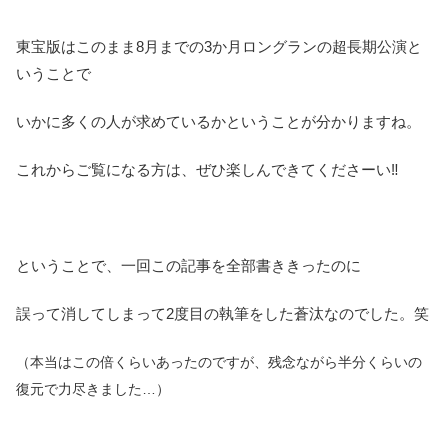
東宝版はこのまま8月までの3か月ロングランの超長期公演と
いうことで
いかに多くの人が求めているかということが分かりますね。
これからご覧になる方は、ぜひ楽しんできてくださーい‼
ということで、一回この記事を全部書ききったのに
誤って消してしまって2度目の執筆をした蒼汰なのでした。笑
（本当はこの倍くらいあったのですが、残念ながら半分くらいの
復元で力尽きました…）