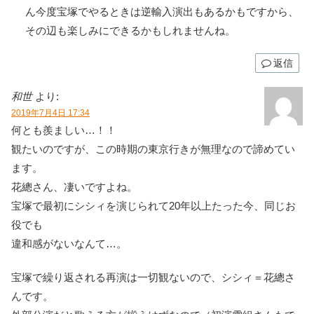
ん今度宝塚でやるときは逆輸入演出もあるかもですから、
その辺も楽しみにできるかもしれませんね。
返信
和世
より:
2019年7月4日 17:34
何とも羨ましい…！！
観たいのですが、この時期の東京行きが無理なので諦めてい
ます。
花總さん、凄いですよね。
宝塚で最初にシシィを演じられて20年以上たった今、同じお
役でも
違和感がないなんて…。
宝塚で繰り返される再演は一切観ないので、シシィ＝花總さ
んです。