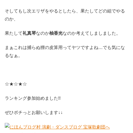
そしてもし次エリザをやるとしたら、果たしてどの組でやる
のか、
果たして
礼真琴
なのか
柚香光
なのか考えてしましました。
まぁこれは捕らぬ狸の皮算用ってヤツですよね…でも気にな
るなぁ。
☆★☆★☆
ランキング参加始めました!!
ぜひポチっとお願いします↓↓