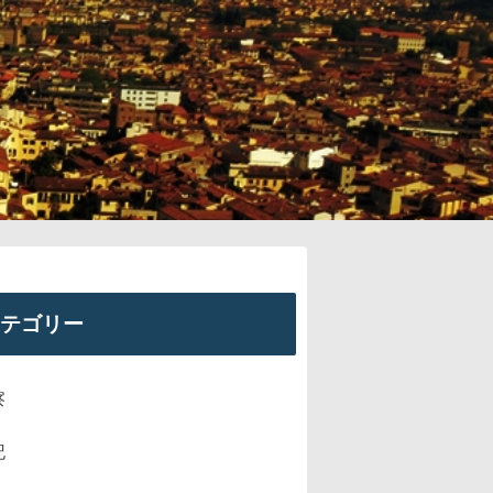
テゴリー
察
記