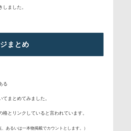
きしました。
ージまとめ
ある
いてまとめてみました。
の格とリンクしていると言われています。
点、あるいは一本物掲載でカウントとしま
す。）