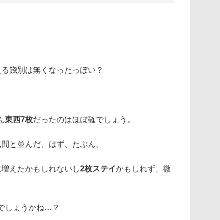
える餞別は無くなったっぽい？
ん
東西7枚
だったのはほぼ確でしょう。
風間と並んだ、はず、たぶん。
に増えたかもしれないし
2枚ステイ
かもしれず、微
でしょうかね…？