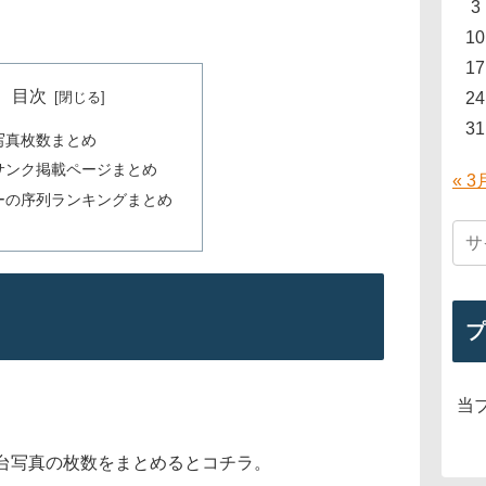
3
10
17
目次
24
31
写真枚数まとめ
サンク掲載ページまとめ
« 3
ーの序列ランキングまとめ
プ
当
台写真の枚数をまとめるとコチラ。