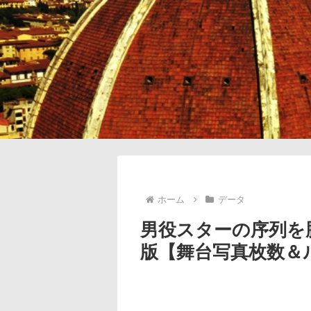
ホーム
データ
男役スターの序列を勝
版【舞台写真枚数＆